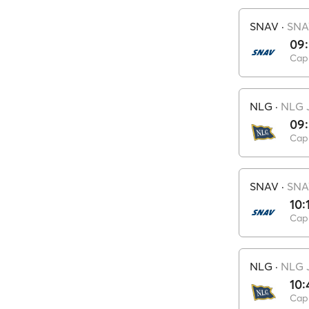
SNAV
·
SNA
09
Capr
NLG
·
NLG 
09
Capr
SNAV
·
SNA
10:
Capr
NLG
·
NLG 
10:
Capr