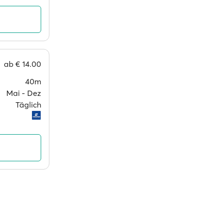
ab
€ 14.00
40m
Mai ‐ Dez
Täglich