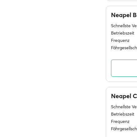
Neapel B
Schnellste V
Betriebszeit
Frequenz
Fährgesellsc
Neapel C
Schnellste V
Betriebszeit
Frequenz
Fährgesellsc