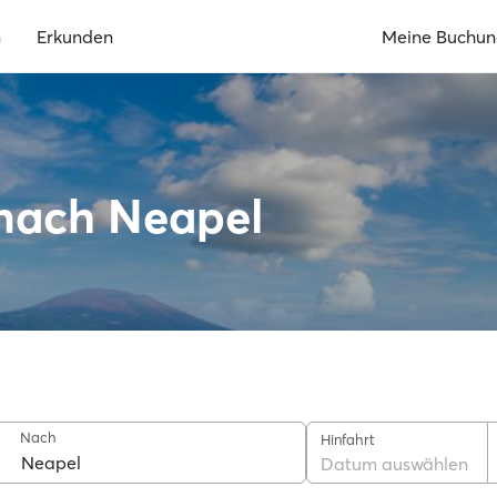
n
Erkunden
Meine Buchu
 nach Neapel
Nach
Hinfahrt
Datum auswählen