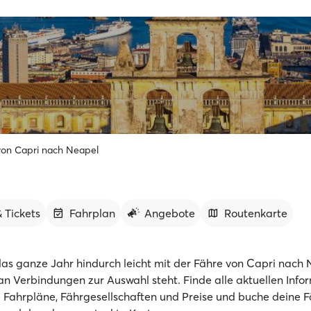
von Capri nach Neapel
 Tickets
Fahrplan
Angebote
Routenkarte
as ganze Jahr hindurch leicht mit der Fähre von Capri nach 
 an Verbindungen zur Auswahl steht. Finde alle aktuellen Info
e Fahrpläne, Fährgesellschaften und Preise und buche deine F