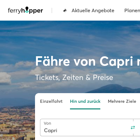
|
Aktuelle Angebote
Plane
Fähre von Capri
Tickets, Zeiten & Preise
Einzelfahrt
Hin und zurück
Mehrere Ziele
Von