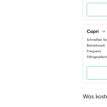
Capri
Schnellste V
Betriebszeit
Frequenz
Fährgesellsc
Was kost