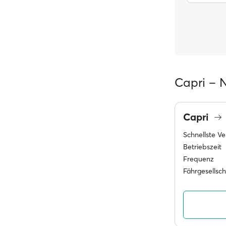
Capri – 
Capri
Schnellste V
Betriebszeit
Frequenz
Fährgesellsc