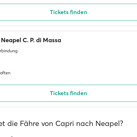
Tickets finden
Neapel C. P. di Massa
erbindung
haften
Tickets finden
et die Fähre von Capri nach Neapel?