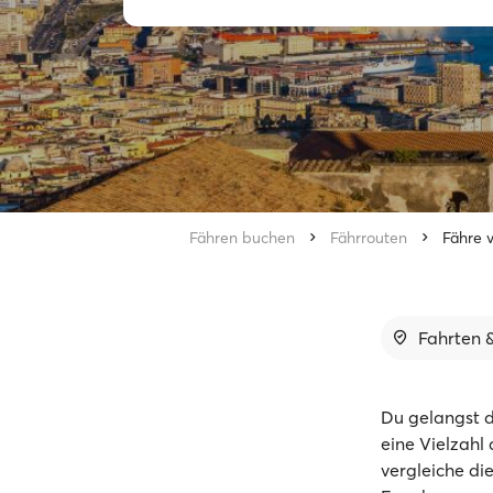
Fähren buchen
Fährrouten
Fähre 
Fahrten &
Du gelangst d
eine Vielzahl
vergleiche di