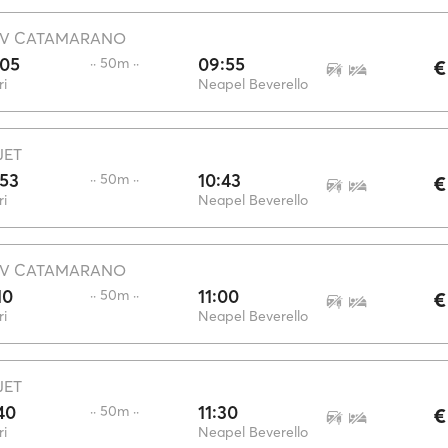
V CATAMARANO
:05
09:55
·· 50m ··
€
i
Neapel Beverello
JET
:53
10:43
·· 50m ··
€
i
Neapel Beverello
V CATAMARANO
10
11:00
·· 50m ··
€
i
Neapel Beverello
JET
40
11:30
·· 50m ··
€
i
Neapel Beverello