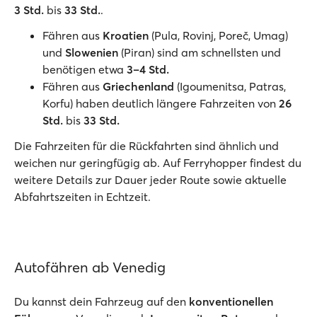
3 Std.
bis
33 Std.
.
Fähren aus
Kroatien
(Pula, Rovinj, Poreč, Umag)
und
Slowenien
(Piran) sind am schnellsten und
benötigen etwa
3–4 Std.
Fähren aus
Griechenland
(Igoumenitsa, Patras,
Korfu) haben deutlich längere Fahrzeiten von
26
Std.
bis
33 Std.
Die Fahrzeiten für die Rückfahrten sind ähnlich und
weichen nur geringfügig ab. Auf Ferryhopper findest du
weitere Details zur Dauer jeder Route sowie aktuelle
Abfahrtszeiten in Echtzeit.
Autofähren ab Venedig
Du kannst dein Fahrzeug auf den
konventionellen