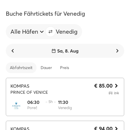
Buche Fährtickets für Venedig
Alle Häfen
Venedig
Sa, 8. Aug
Abfahrtszeit
Dauer
Preis
€ 85.00
KOMPAS
PRINCE OF VENICE
06:30
·· 5h ··
11:30
Poreč
Venedig
€ 94.00
KOMPAS