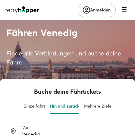
Anmelden
Fähren Venedig
Finde alle Verbindungen und buche deine
Fähre
Buche deine Fährtickets
Einzelfahrt
Hin und zurück
Mehrere Ziele
Von