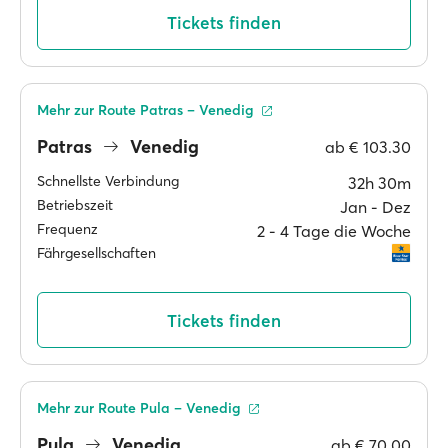
Tickets finden
Mehr zur Route Patras – Venedig
Patras
Venedig
ab
€ 103.30
Schnellste Verbindung
32h 30m
Betriebszeit
Jan ‐ Dez
Frequenz
2 ‐ 4 Tage die Woche
Fährgesellschaften
Tickets finden
Mehr zur Route Pula – Venedig
Pula
Venedig
ab
€ 70.00