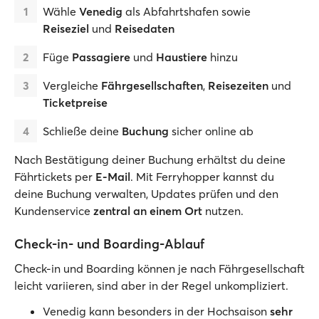
Wähle
Venedig
als Abfahrtshafen sowie
Reiseziel
und
Reisedaten
Füge
Passagiere
und
Haustiere
hinzu
Vergleiche
Fährgesellschaften
,
Reisezeiten
und
Ticketpreise
Schließe deine
Buchung
sicher online ab
Nach Bestätigung deiner Buchung erhältst du deine
Fährtickets per
E-Mail
. Mit Ferryhopper kannst du
deine Buchung verwalten, Updates prüfen und den
Kundenservice
zentral an einem Ort
nutzen.
Check-in- und Boarding-Ablauf
Check-in und Boarding können je nach Fährgesellschaft
leicht variieren, sind aber in der Regel unkompliziert.
Venedig kann besonders in der Hochsaison
sehr