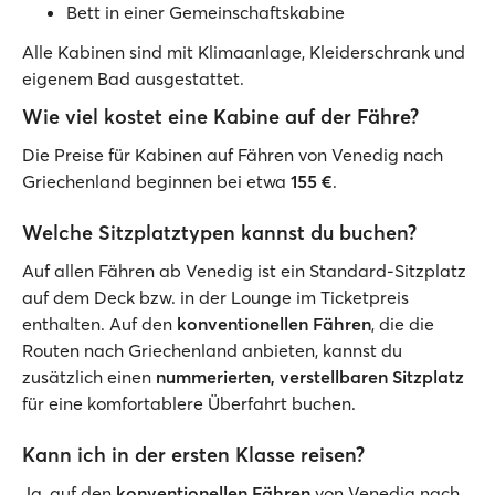
Bett in einer Gemeinschaftskabine
Alle Kabinen sind mit Klimaanlage, Kleiderschrank und
eigenem Bad ausgestattet.
Wie viel kostet eine Kabine auf der Fähre?
Die Preise für Kabinen auf Fähren von Venedig nach
Griechenland beginnen bei etwa
155 €
.
Welche Sitzplatztypen kannst du buchen?
Auf allen Fähren ab Venedig ist ein Standard-Sitzplatz
auf dem Deck bzw. in der Lounge im Ticketpreis
enthalten. Auf den
konventionellen Fähren
, die die
Routen nach Griechenland anbieten, kannst du
zusätzlich einen
nummerierten, verstellbaren Sitzplatz
für eine komfortablere Überfahrt buchen.
Kann ich in der ersten Klasse reisen?
Ja, auf den
konventionellen Fähren
von Venedig nach