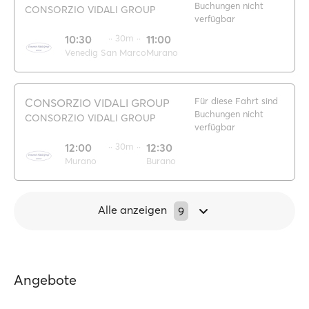
Buchungen nicht
CONSORZIO VIDALI GROUP
verfügbar
10:30
·· 30m ··
11:00
Venedig San Marco
Murano
Für diese Fahrt sind
CONSORZIO VIDALI GROUP
Buchungen nicht
CONSORZIO VIDALI GROUP
verfügbar
12:00
·· 30m ··
12:30
Murano
Burano
Alle anzeigen
9
Angebote