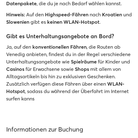
Datenpakete
, die du je nach Bedarf wählen kannst.
Hinweis:
Auf den
Highspeed-Fähren
nach
Kroatien
und
Slowenien
gibt es
keinen WLAN-Hotspot
.
Gibt es Unterhaltungsangebote an Bord?
Ja, auf den
konventionellen Fähren
, die Routen ab
Venedig anbieten, findest du in der Regel verschiedene
Unterhaltungsangebote wie
Spielräume
für Kinder und
Casinos
für Erwachsene sowie
Shops
mit allem von
Alltagsartikeln bis hin zu exklusiven Geschenken.
Zusätzlich verfügen diese Fähren über einen
WLAN-
Hotspot
, sodass du während der Überfahrt im Internet
surfen kanns
Informationen zur Buchung