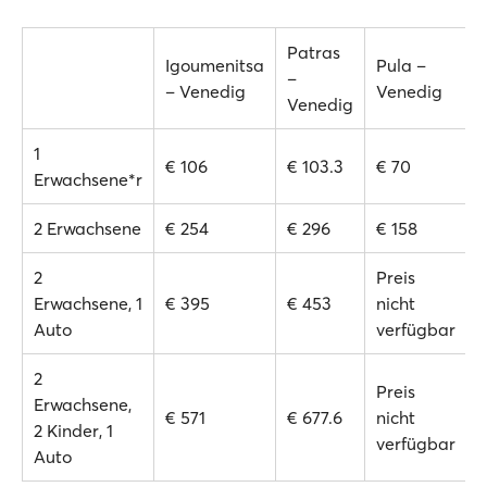
Patras
Igoumenitsa
Pula –
–
– Venedig
Venedig
Venedig
1
€ 106
€ 103.3
€ 70
Erwachsene*r
2 Erwachsene
€ 254
€ 296
€ 158
2
Preis
Erwachsene, 1
€ 395
€ 453
nicht
Auto
verfügbar
2
Preis
Erwachsene,
€ 571
€ 677.6
nicht
2 Kinder, 1
verfügbar
Auto