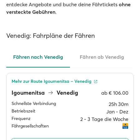
entdecke Angebote und buche deine Fährtickets
ohne
versteckte Gebühren
.
Venedig: Fahrpläne der Fähren
Fähren nach Venedig
Fähren ab Venedig
Mehr zur Route Igoumenitsa – Venedig
Igoumenitsa
Venedig
ab
€ 106.00
Schnellste Verbindung
25h 30m
Betriebszeit
Jan ‐ Dez
Frequenz
2 ‐ 3 Tage die Woche
Fährgesellschaften