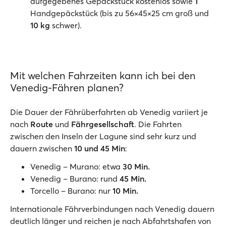
aufgegebenes Gepäckstück kostenlos sowie
1
Handgepäckstück (bis zu 56×45×25 cm groß und
10 kg
schwer).
Mit welchen Fahrzeiten kann ich bei den
Venedig-Fähren planen?
Die Dauer der Fährüberfahrten ab Venedig variiert je
nach
Route
und
Fährgesellschaft
. Die Fahrten
zwischen den Inseln der Lagune sind sehr kurz und
dauern zwischen
10 und 45 Min
:
Venedig – Murano: etwa
30 Min.
Venedig – Burano: rund
45 Min.
Torcello – Burano: nur
10 Min.
Internationale Fährverbindungen nach Venedig dauern
deutlich länger und reichen je nach Abfahrtshafen von