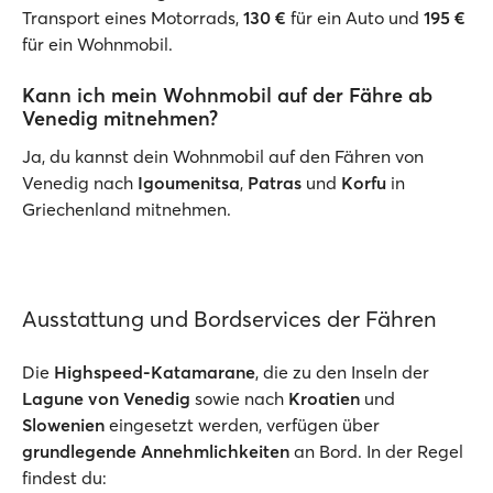
Transport eines Motorrads,
130 €
für ein Auto und
195 €
für ein Wohnmobil.
Kann ich mein Wohnmobil auf der Fähre ab
Venedig mitnehmen?
Ja, du kannst dein Wohnmobil auf den Fähren von
Venedig nach
Igoumenitsa
,
Patras
und
Korfu
in
Griechenland mitnehmen.
Ausstattung und Bordservices der Fähren
Die
Highspeed-Katamarane
, die zu den Inseln der
Lagune von Venedig
sowie nach
Kroatien
und
Slowenien
eingesetzt werden, verfügen über
grundlegende Annehmlichkeiten
an Bord. In der Regel
findest du: