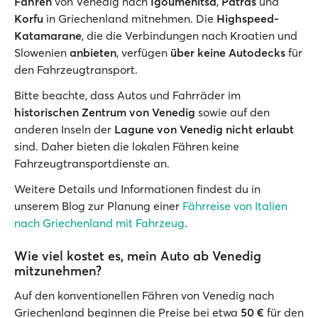
Fähren
von Venedig nach
Igoumenitsa
,
Patras
und
Korfu
in Griechenland mitnehmen. Die
Highspeed-
Katamarane
, die die Verbindungen nach Kroatien und
Slowenien
anbieten
, verfügen
über keine Autodecks
für
den Fahrzeugtransport.
Bitte beachte, dass Autos und Fahrräder im
historischen Zentrum von Venedig
sowie auf den
anderen Inseln der
Lagune von Venedig
nicht erlaubt
sind. Daher bieten die lokalen Fähren keine
Fahrzeugtransportdienste an.
Weitere Details und Informationen findest du in
unserem Blog zur Planung einer
Fährreise von Italien
nach Griechenland mit Fahrzeug
.
Wie viel kostet es, mein Auto ab Venedig
mitzunehmen?
Auf den konventionellen Fähren von Venedig nach
Griechenland beginnen die Preise bei etwa
50 €
für den