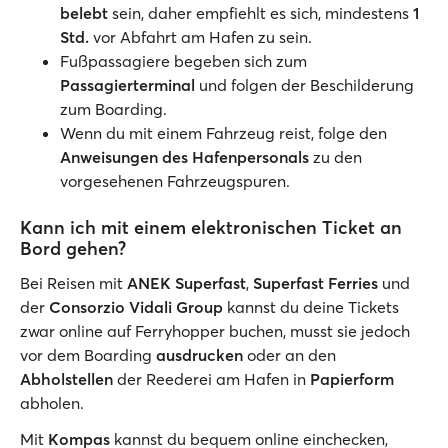
belebt
sein, daher empfiehlt es sich, mindestens
1
Std.
vor Abfahrt am Hafen zu sein.
Fußpassagiere begeben sich zum
Passagierterminal
und folgen der Beschilderung
zum Boarding.
Wenn du mit einem Fahrzeug reist, folge den
Anweisungen des Hafenpersonals
zu den
vorgesehenen Fahrzeugspuren.
Kann ich mit einem elektronischen Ticket an
Bord gehen?
Bei Reisen mit
ANEK Superfast
,
Superfast Ferries
und
der
Consorzio Vidali Group
kannst du deine Tickets
zwar online auf Ferryhopper buchen, musst sie jedoch
vor dem Boarding
ausdrucken
oder an den
Abholstellen
der Reederei am Hafen in
Papierform
abholen.
Mit
Kompas
kannst du bequem online einchecken,