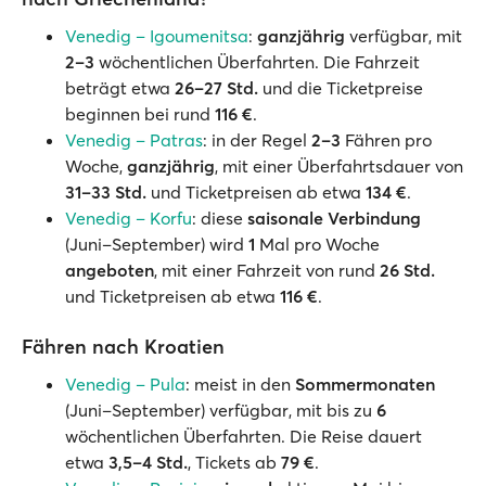
Venedig – Igoumenitsa
:
ganzjährig
verfügbar, mit
2–3
wöchentlichen Überfahrten. Die Fahrzeit
beträgt etwa
26–27 Std.
und die Ticketpreise
beginnen bei rund
116 €
.
Venedig – Patras
: in der Regel
2–3
Fähren pro
Woche,
ganzjährig
, mit einer Überfahrtsdauer von
31–33 Std.
und Ticketpreisen ab etwa
134 €
.
Venedig – Korfu
: diese
saisonale Verbindung
(Juni–September) wird
1
Mal pro Woche
angeboten
, mit einer Fahrzeit von rund
26 Std.
und Ticketpreisen ab etwa
116 €
.
Fähren nach Kroatien
Venedig – Pula
: meist in den
Sommermonaten
(Juni–September) verfügbar, mit bis zu
6
wöchentlichen Überfahrten. Die Reise dauert
etwa
3,5–4 Std.
, Tickets ab
79 €
.