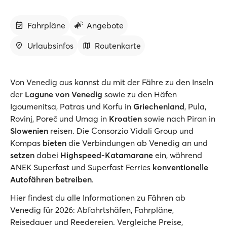
Fahrpläne
Angebote
Urlaubsinfos
Routenkarte
Von Venedig aus kannst du mit der Fähre zu den Inseln
der
Lagune von Venedig
sowie zu den Häfen
Igoumenitsa, Patras und Korfu in
Griechenland
, Pula,
Rovinj, Poreč und Umag in
Kroatien
sowie nach Piran in
Slowenien
reisen. Die Consorzio Vidali Group und
Kompas
bieten
die Verbindungen ab Venedig an und
setzen
dabei
Highspeed-Katamarane
ein, während
ANEK Superfast und Superfast Ferries
konventionelle
Autofähren betreiben
.
Hier findest du alle Informationen zu Fähren ab
Venedig für 2026: Abfahrtshäfen, Fahrpläne,
Reisedauer und Reedereien. Vergleiche Preise,