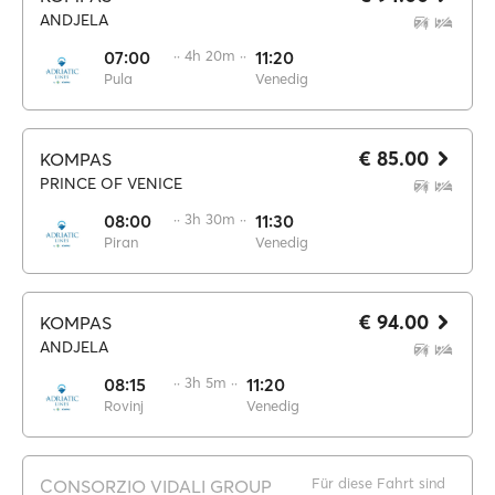
ANDJELA
07:00
·· 4h 20m ··
11:20
Pula
Venedig
€ 85.00
KOMPAS
PRINCE OF VENICE
08:00
·· 3h 30m ··
11:30
Piran
Venedig
€ 94.00
KOMPAS
ANDJELA
08:15
·· 3h 5m ··
11:20
Rovinj
Venedig
Für diese Fahrt sind
CONSORZIO VIDALI GROUP