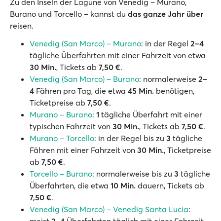
Zu den Inseln der Lagune von Venedig – Murano,
Burano und Torcello – kannst du
das ganze Jahr über
reisen.
Venedig (San Marco) – Murano
: in der Regel
2–4
tägliche Überfahrten mit einer Fahrzeit von etwa
30 Min.
, Tickets ab
7,50 €
.
Venedig (San Marco) – Burano
: normalerweise
2–
4
Fähren pro Tag, die etwa
45 Min.
benötigen,
Ticketpreise ab
7,50 €
.
Murano – Burano
:
1
tägliche Überfahrt mit einer
typischen Fahrzeit von
30 Min.
, Tickets ab
7,50 €
.
Murano – Torcello
: in der Regel bis zu
3
tägliche
Fähren mit einer Fahrzeit von
30 Min.
, Ticketpreise
ab
7,50 €
.
Torcello – Burano
: normalerweise bis zu
3
tägliche
Überfahrten, die etwa
10 Min.
dauern, Tickets ab
7,50 €
.
Venedig (San Marco) – Venedig Santa Lucia
: