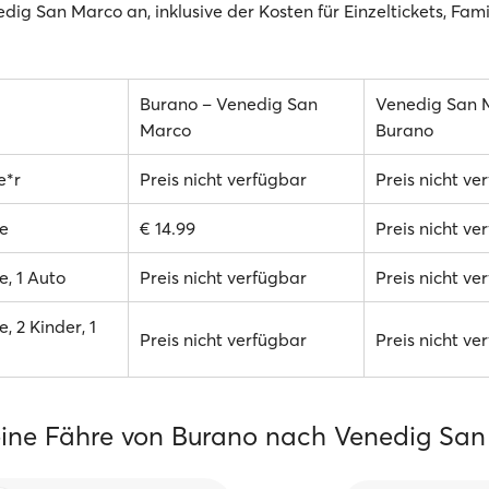
dig San Marco an, inklusive der Kosten für Einzeltickets, Fam
Burano – Venedig San
Venedig San 
Marco
Burano
e*r
Preis nicht verfügbar
Preis nicht ve
e
€ 14.99
Preis nicht ve
, 1 Auto
Preis nicht verfügbar
Preis nicht ve
, 2 Kinder, 1
Preis nicht verfügbar
Preis nicht ve
ine Fähre von Burano nach Venedig Sa