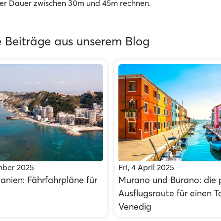
ner Dauer zwischen 30m und 45m rechnen.
 Beiträge aus unserem Blog
mber 2025
Fri, 4 April 2025
lbanien: Fährfahrpläne für
Murano und Burano: die 
Ausflugsroute für einen T
Venedig