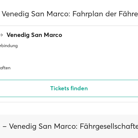
 Venedig San Marco: Fahrplan der Fähr
Venedig San Marco
erbindung
haften
Tickets finden
 – Venedig San Marco: Fährgesellschaft