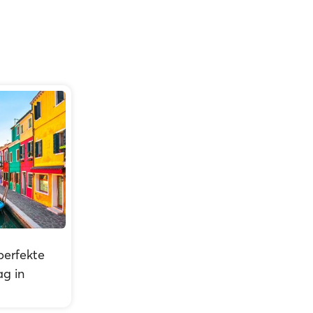
perfekte
ag in