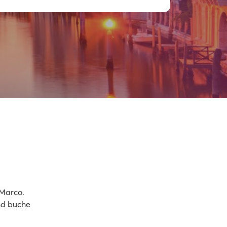
Marco.
und buche