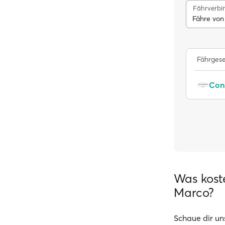
Fährverbi
Fähre von
Fährgese
Was kost
Marco?
Schaue dir un