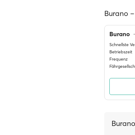
Burano –
Burano
Schnellste V
Betriebszeit
Frequenz
Fährgesellsc
Burano