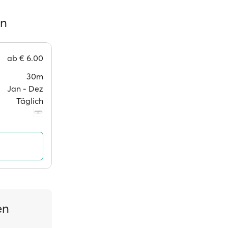
en
ab
€ 6.00
30m
Jan ‐ Dez
Täglich
en