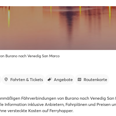
von Burano nach Venedig San Marco
Fahrten & Tickets
Angebote
Routenkarte
anmäßigen Fährverbindungen von Burano nach Venedig San 
lle Information inklusive Anbietern, Fahrplänen und Preisen 
hne versteckte Kosten auf Ferryhopper.