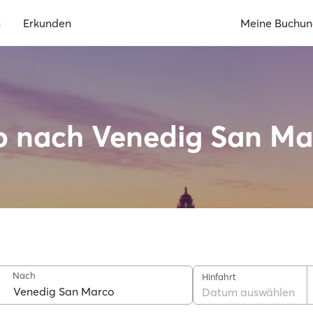
n
Erkunden
Meine Buchu
o nach Venedig San Ma
Nach
Hinfahrt
Datum auswählen