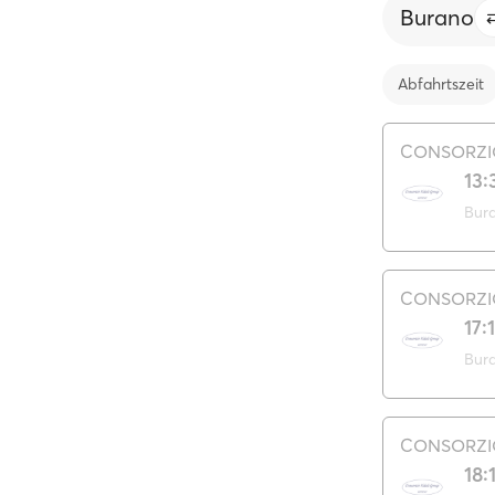
Burano
Abfahrtszeit
CONSORZIO
13:
Bur
CONSORZIO
17:
Bur
CONSORZIO
18: