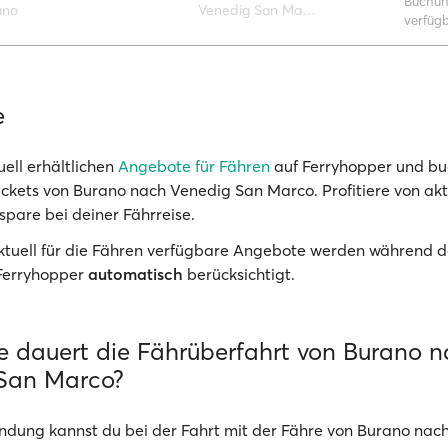
Buchun
ano
Venedig San Marco
verfüg
e
uell erhältlichen
Angebote für Fähren
auf Ferryhopper und bu
ickets von Burano nach Venedig San Marco. Profitiere von akt
spare bei deiner Fährreise.
Aktuell für die Fähren verfügbare Angebote werden während d
Ferryhopper
automatisch
berücksichtigt.
e dauert die Fährüberfahrt von Burano 
San Marco?
ndung kannst du bei der Fahrt mit der Fähre von Burano nac