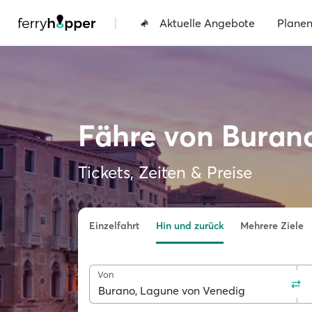
|
Aktuelle Angebote
Plane
Fähre von Buran
Tickets, Zeiten & Preise
Einzelfahrt
Hin und zurück
Mehrere Ziele
Von