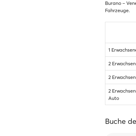
Burano – Vene
Fahrzeuge.
1 Erwachsen
2 Erwachsen
2 Erwachsene
2 Erwachsene
Auto
Buche de