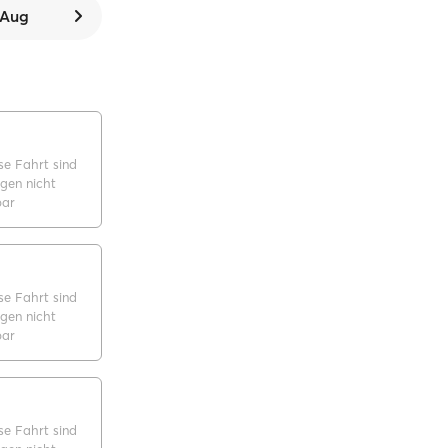
. Aug
se Fahrt sind
gen nicht
bar
se Fahrt sind
gen nicht
bar
se Fahrt sind