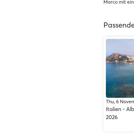
Marco mit ei
Passende
Thu, 6 Nove
Italien - A
2026