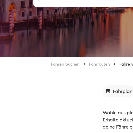
Fähren buchen
Fährrouten
Fähre 
Fahrplan
Wähle aus pl
Erhalte aktue
deine Fähre o