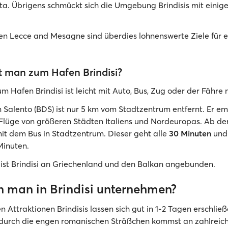
ta. Übrigens schmückt sich die Umgebung Brindisis mit einig
en Lecce and Mesagne sind überdies lohnenswerte Ziele für 
 man zum Hafen Brindisi?
m Hafen Brindisi ist leicht mit Auto, Bus, Zug oder der Fähre
 Salento (BDS) ist nur 5 km vom Stadtzentrum entfernt. Er e
Flüge von größeren Städten Italiens und Nordeuropas. Ab d
it dem Bus in Stadtzentrum. Dieser geht alle
30 Minuten
und 
Minuten.
 ist Brindisi an Griechenland und den Balkan angebunden.
 man in Brindisi unternehmen?
n Attraktionen Brindisis lassen sich gut in 1-2 Tagen erschlie
durch die engen romanischen Sträßchen kommst an zahlreic