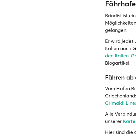
Fährhafe
Brindisi ist e
Möglichkeiten
gelangen.
Er wird jedes
Italien nach 
den Italien-G
Blogartikel.
Fähren ab 
Vom Hafen Br
Griechenlands
Grimaldi Line
Alle Verbindu
unserer
Karte
Hier sind die 