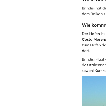
Brindisi hat 
dem Balkan 
Wie kommt
Der Hafen ist
Costa Moren
zum Hafen dau
dort.
Brindisi Flugh
das italienis
sowohl Kurzze