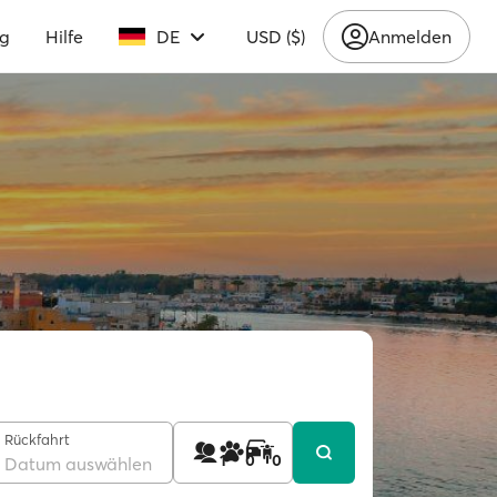
ng
Hilfe
DE
USD ($)
Anmelden
Rückfahrt
1
0
0
Datum auswählen