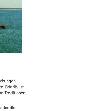
aschungen
. Brindisi ist
und Traditionen
 oder die