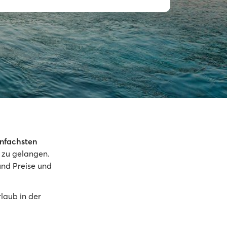
infachsten
 zu gelangen.
und Preise und
rlaub in der