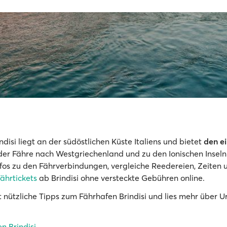
disi liegt an der südöstlichen Küste Italiens und bietet
den e
 der Fähre nach Westgriechenland und zu den Ionischen Inseln
Infos zu den Fährverbindungen, vergleiche Reedereien, Zeiten 
ährtickets
ab Brindisi ohne versteckte Gebühren online.
t nützliche Tipps zum Fährhafen Brindisi und lies mehr über U
n Brindisi