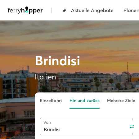
|
Aktuelle Angebote
Plane
Brindisi
Italien
Einzelfahrt
Hin und zurück
Mehrere Ziele
Von