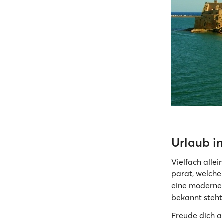
Urlaub in
Vielfach allei
parat, welche 
eine moderne S
bekannt steht
Freude dich a