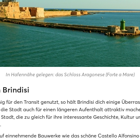
In Hafennähe gelegen: das Schloss Aragonese (Forte a Mare)
 Brindisi
nig für den Transit genutzt, so hält Brindisi dich einige Überr
die Stadt auch für einen längeren Aufenthalt attraktiv machen
tadt, die zu gleich für ihre interessante Geschichte, Kultur 
.
uf einnehmende Bauwerke wie das schöne Castello Alfonsino