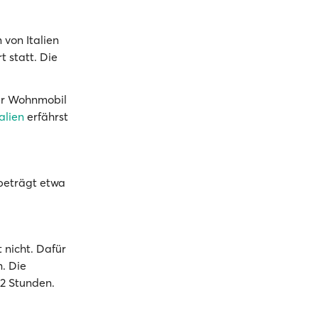
 von Italien
 statt. Die
der Wohnmobil
alien
erfährst
 beträgt etwa
t nicht. Dafür
. Die
/2 Stunden.