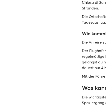
Chiesa di San
Stränden.
Die Ortschaft
Tagesausflug.
Wie kommt
Die Anreise zu
Der Flughafen
regelmäßige 
gelangst du m
dauert nur 4 
Mit der Fähre
Was kann
Die wichtigste
Spaziergang 