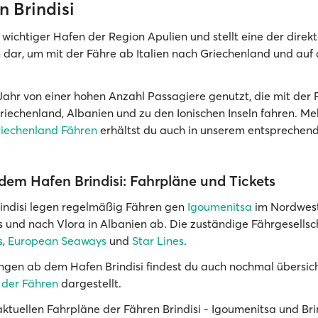
n Brindisi
in wichtiger Hafen der Region Apulien und stellt eine der direk
 dar, um mit der Fähre ab Italien nach Griechenland und auf
 Jahr von einer hohen Anzahl Passagiere genutzt, die mit der 
Griechenland, Albanien und zu den Ionischen Inseln fahren. M
riechenland Fähren
erhältst du auch in unserem entsprechen
dem Hafen Brindisi: Fahrpläne und Tickets
indisi legen regelmäßig Fähren gen
Igoumenitsa
im Nordwes
 und nach Vlora in Albanien ab. Die zuständige Fährgesellsc
s
,
European Seaways
und
Star Lines
.
ngen ab dem Hafen Brindisi findest du auch nochmal übersich
 der Fähren
dargestellt.
aktuellen Fahrpläne der Fähren Brindisi - Igoumenitsa und Brin