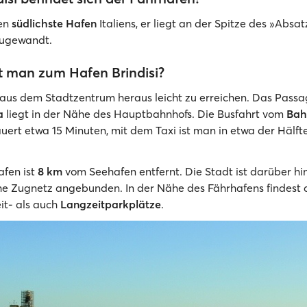
den
südlichste Hafen
Italiens, er liegt an der Spitze des »Absat
zugewandt.
 man zum Hafen Brindisi?
 aus dem Stadtzentrum heraus leicht zu erreichen. Das Passa
a
liegt in der Nähe des Hauptbahnhofs. Die Busfahrt vom
Bah
ert etwa 15 Minuten, mit dem Taxi ist man in etwa der Hälfte
afen ist
8 km
vom Seehafen entfernt. Die Stadt ist darüber hi
che Zugnetz angebunden. In der Nähe des Fährhafens findest 
it- als auch
Langzeitparkplätze
.