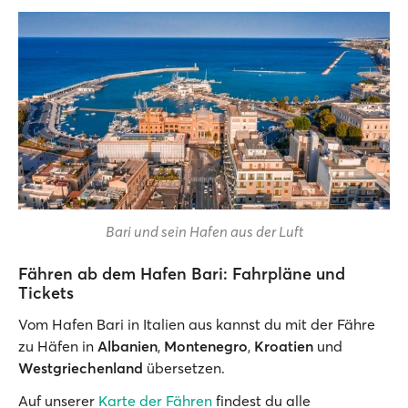
Bari und sein Hafen aus der Luft
Fähren ab dem Hafen Bari: Fahrpläne und
Tickets
Vom Hafen Bari in Italien aus kannst du mit der Fähre
zu Häfen in
Albanien
,
Montenegro
,
Kroatien
und
Westgriechenland
übersetzen.
Auf unserer
Karte der Fähren
findest du alle