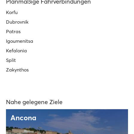
Planmäßige Fährverbindungen
Korfu
Dubrovnik
Patras
Igoumenitsa
Kefalonia
Split
Zakynthos
Nahe gelegene Ziele
Ancona