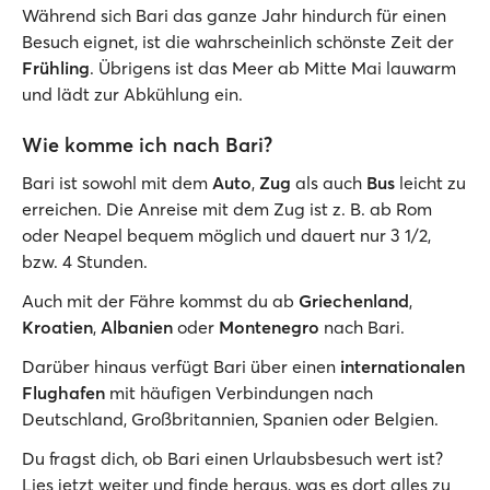
Während sich Bari das ganze Jahr hindurch für einen
Besuch eignet, ist die wahrscheinlich schönste Zeit der
Frühling
. Übrigens ist das Meer ab Mitte Mai lauwarm
und lädt zur Abkühlung ein.
Wie komme ich nach Bari?
Bari ist sowohl mit dem
Auto
,
Zug
als auch
Bus
leicht zu
erreichen. Die Anreise mit dem Zug ist z. B. ab Rom
oder Neapel bequem möglich und dauert nur 3 1/2,
bzw. 4 Stunden.
Auch mit der Fähre kommst du ab
Griechenland
,
Kroatien
,
Albanien
oder
Montenegro
nach Bari.
Darüber hinaus verfügt Bari über einen
internationalen
Flughafen
mit häufigen Verbindungen nach
Deutschland, Großbritannien, Spanien oder Belgien.
Du fragst dich, ob Bari einen Urlaubsbesuch wert ist?
Lies jetzt weiter und finde heraus, was es dort alles zu