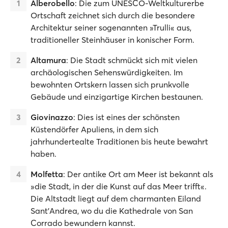
Alberobello
: Die zum UNESCO-Weltkulturerbe
Ortschaft zeichnet sich durch die besondere
Architektur seiner sogenannten »Trulli« aus,
traditioneller Steinhäuser in konischer Form.
Altamura
: Die Stadt schmückt sich mit vielen
archäologischen Sehenswürdigkeiten. Im
bewohnten Ortskern lassen sich prunkvolle
Gebäude und einzigartige Kirchen bestaunen.
Giovinazzo
: Dies ist eines der schönsten
Küstendörfer Apuliens, in dem sich
jahrhundertealte Traditionen bis heute bewahrt
haben.
Molfetta
: Der antike Ort am Meer ist bekannt als
»die Stadt, in der die Kunst auf das Meer trifft«.
Die Altstadt liegt auf dem charmanten Eiland
Sant'Andrea, wo du die Kathedrale von San
Corrado bewundern kannst.