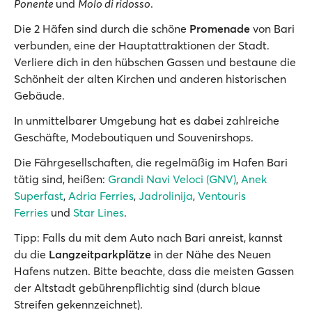
Ponente
und
Molo di ridosso
.
Die 2 Häfen sind durch die schöne
Promenade
von Bari
verbunden, eine der Hauptattraktionen der Stadt.
Verliere dich in den hübschen Gassen und bestaune die
Schönheit der alten Kirchen und anderen historischen
Gebäude.
In unmittelbarer Umgebung hat es dabei zahlreiche
Geschäfte, Modeboutiquen und Souvenirshops.
Die Fährgesellschaften, die regelmäßig im Hafen Bari
tätig sind, heißen:
Grandi Navi Veloci (GNV)
,
Anek
Superfast
,
Adria Ferries
,
Jadrolinija
,
Ventouris
Ferries
und
Star Lines
.
Tipp: Falls du mit dem Auto nach Bari anreist, kannst
du die
Langzeitparkplätze
in der Nähe des Neuen
Hafens nutzen. Bitte beachte, dass die meisten Gassen
der Altstadt gebührenpflichtig sind (durch blaue
Streifen gekennzeichnet).