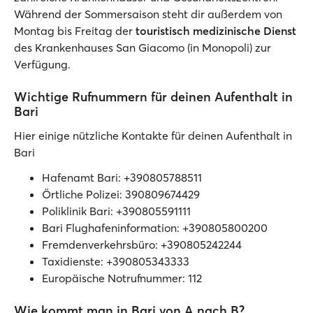
Während der Sommersaison steht dir außerdem von
Montag bis Freitag der
touristisch medizinische Dienst
des Krankenhauses San Giacomo (in Monopoli) zur
Verfügung.
Wichtige Rufnummern für deinen Aufenthalt in
Bari
Hier einige nützliche Kontakte für deinen Aufenthalt in
Bari
Hafenamt Bari: +390805788511
Örtliche Polizei: 390809674429
Poliklinik Bari: +390805591111
Bari Flughafeninformation: +390805800200
Fremdenverkehrsbüro: +390805242244
Taxidienste: +390805343333
Europäische Notrufnummer: 112
Wie kommt man in Bari von A nach B?