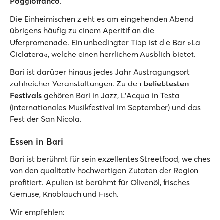
Poggiofranco
.
Die Einheimischen zieht es am eingehenden Abend
übrigens häufig zu einem Aperitif an die
Uferpromenade. Ein unbedingter Tipp ist die Bar »La
Ciclatera«, welche einen herrlichem Ausblich bietet.
Bari ist darüber hinaus jedes Jahr Austragungsort
zahlreicher Veranstaltungen. Zu den
beliebtesten
Festivals
gehören Bari in Jazz, L'Acqua in Testa
(internationales Musikfestival im September) und das
Fest der San Nicola.
Essen in Bari
Bari ist berühmt für sein exzellentes Streetfood, welches
von den qualitativ hochwertigen Zutaten der Region
profitiert. Apulien ist berühmt für Olivenöl, frisches
Gemüse, Knoblauch und Fisch.
Wir empfehlen: