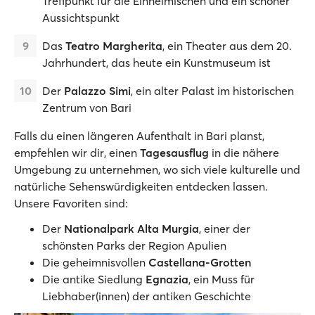
Treffpunkt für die Einheimischen und ein schöner
Aussichtspunkt
Das
Teatro Margherita
, ein Theater aus dem 20.
Jahrhundert, das heute ein Kunstmuseum ist
Der
Palazzo Simi
, ein alter Palast im historischen
Zentrum von Bari
Falls du einen längeren Aufenthalt in Bari planst,
empfehlen wir dir, einen
Tagesausflug
in die nähere
Umgebung zu unternehmen, wo sich viele kulturelle und
natürliche Sehenswürdigkeiten entdecken lassen.
Unsere Favoriten sind:
Der
Nationalpark Alta Murgia
, einer der
schönsten Parks der Region Apulien
Die geheimnisvollen
Castellana-Grotten
Die antike Siedlung
Egnazia
, ein Muss für
Liebhaber(innen) der antiken Geschichte