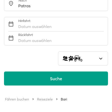
Nach
Hinfahrt
Datum auswählen
Rückfahrt
Datum auswählen
1
0
0
Suche
Fähren buchen
Reiseziele
Bari