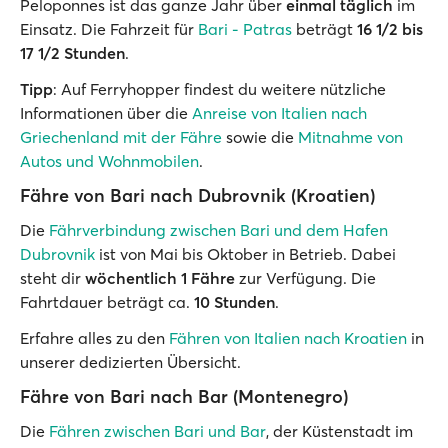
Peloponnes ist das ganze Jahr über
einmal täglich
im
Einsatz. Die Fahrzeit für
Bari - Patras
beträgt
16 1/2 bis
17 1/2 Stunden
.
Tipp
: Auf Ferryhopper findest du weitere nützliche
Informationen über die
Anreise von Italien nach
Griechenland mit der Fähre
sowie die
Mitnahme von
Autos und Wohnmobilen
.
Fähre von Bari nach Dubrovnik (Kroatien)
Die
Fährverbindung zwischen Bari und dem Hafen
Dubrovnik
ist von Mai bis Oktober in Betrieb. Dabei
steht dir
wöchentlich 1 Fähre
zur Verfügung. Die
Fahrtdauer beträgt ca.
10 Stunden
.
Erfahre alles zu den
Fähren von Italien nach Kroatien
in
unserer dedizierten Übersicht.
Fähre von Bari nach Bar (Montenegro)
Die
Fähren zwischen Bari und Bar
, der Küstenstadt im