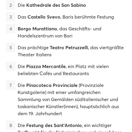
Die
Kathedrale des San Sabino
Das
Castello Svevo
, Baris berühmte Festung
Borgo Murattiano
, das Geschäfts- und
Handelszentrum von Bari
Das prächtige
Teatro Petruzzelli
, das viertgrößte
Theater Italiens
Die
Piazza Mercantile
, ein Platz mit vielen
beliebten Cafés und Restaurants
Die
Pinacoteca Provinciale
(Provinziale
Kunstgalerie) mit einer umfangreichen
Sammlung von Gemälden süditalienischer und
toskanischer Künstler(innen), hauptsächlich aus
dem 19. Jahrhundert
Die
Festung des Sant'Antonio
, ein wichtiger