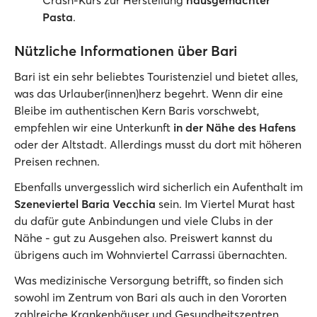
Crash-Kurs zur Herstellung
hausgemachter
Pasta
.
Nützliche Informationen über Bari
Bari ist ein sehr beliebtes Touristenziel und bietet alles,
was das Urlauber(innen)herz begehrt. Wenn dir eine
Bleibe im authentischen Kern Baris vorschwebt,
empfehlen wir eine Unterkunft
in der Nähe des Hafens
oder der Altstadt. Allerdings musst du dort mit höheren
Preisen rechnen.
Ebenfalls unvergesslich wird sicherlich ein Aufenthalt im
Szeneviertel Baria Vecchia
sein. Im Viertel Murat hast
du dafür gute Anbindungen und viele Clubs in der
Nähe - gut zu Ausgehen also. Preiswert kannst du
übrigens auch im Wohnviertel Carrassi übernachten.
Was medizinische Versorgung betrifft, so finden sich
sowohl im Zentrum von Bari als auch in den Vororten
zahlreiche Krankenhäuser und Gesundheitszentren.