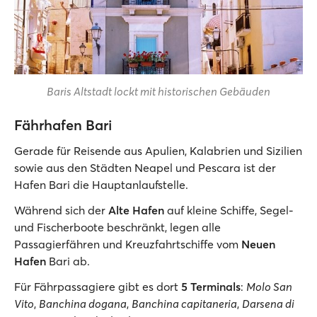
Baris Altstadt lockt mit historischen Gebäuden
Fährhafen Bari
Gerade für Reisende aus Apulien, Kalabrien und Sizilien
sowie aus den Städten Neapel und Pescara ist der
Hafen Bari die Hauptanlaufstelle.
Während sich der
Alte Hafen
auf kleine Schiffe, Segel-
und Fischerboote beschränkt, legen alle
Passagierfähren und Kreuzfahrtschiffe vom
Neuen
Hafen
Bari ab.
Für Fährpassagiere gibt es dort
5 Terminals
:
Molo San
Vito
,
Banchina dogana
,
Banchina capitaneria
,
Darsena di