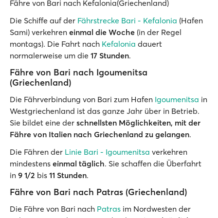
Fähre von Bari nach Kefalonia(Griechenland)
Die Schiffe auf der
Fährstrecke Bari - Kefalonia
(Hafen
Sami) verkehren
einmal die Woche
(in der Regel
montags). Die Fahrt nach
Kefalonia
dauert
normalerweise um die
17 Stunden
.
Fähre von Bari nach Igoumenitsa
(Griechenland)
Die Fährverbindung von Bari zum Hafen
Igoumenitsa
in
Westgriechenland ist das ganze Jahr über in Betrieb.
Sie bildet eine der
schnellsten Möglichkeiten, mit der
Fähre von Italien nach Griechenland zu gelangen
.
Die Fähren der
Linie Bari - Igoumenitsa
verkehren
mindestens
einmal täglich
. Sie schaffen die Überfahrt
in
9 1/2
bis
11 Stunden
.
Fähre von Bari nach Patras (Griechenland)
Die Fähre von Bari nach
Patras
im Nordwesten der