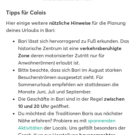
Tipps für Calais
Hier einige weitere
nützliche Hinweise
für die Planung
deines Urlaubs in Bari:
Bari lässt sich hervorragend zu Fuß erkunden. Das
historische Zentrum ist eine
verkehrsberuhigte
Zone
deren motorisierter Zutritt nur für
Anwohner(innen) erlaubt ist.
Bitte beachte, dass sich Bari im August starken
Besucherströmen ausgesetzt sieht. Für
Sommerurlaub empfehlen wir stattdessen die
Monate Juni, Juli und September.
Die Geschäfte in Bari sind in der Regel
zwischen
10 und 20 Uhr
geöffnet.
Du möchtest die Traditionen Baris aus nächster
Nähe erfahren? Probiere es mit
spannenden
Aktivitäten
der Locals. Uns gefällt besonders der