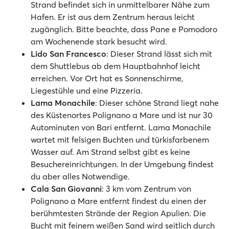
Strand befindet sich in unmittelbarer Nähe zum
Hafen. Er ist aus dem Zentrum heraus leicht
zugänglich. Bitte beachte, dass Pane e Pomodoro
am Wochenende stark besucht wird.
Lido San Francesco
: Dieser Strand lässt sich mit
dem Shuttlebus ab dem Hauptbahnhof leicht
erreichen. Vor Ort hat es Sonnenschirme,
Liegestühle und eine Pizzeria.
Lama Monachile
: Dieser schöne Strand liegt nahe
des Küstenortes Polignano a Mare und ist nur 30
Autominuten von Bari entfernt. Lama Monachile
wartet mit felsigen Buchten und türkisfarbenem
Wasser auf. Am Strand selbst gibt es keine
Besuchereinrichtungen. In der Umgebung findest
du aber alles Notwendige.
Cala San Giovanni
: 3 km vom Zentrum von
Polignano a Mare entfernt findest du einen der
berühmtesten Strände der Region Apulien. Die
Bucht mit feinem weißen Sand wird seitlich durch