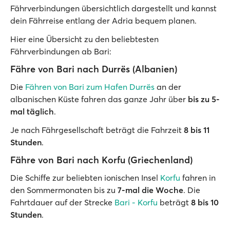
Fährverbindungen übersichtlich dargestellt und kannst
dein Fährreise entlang der Adria bequem planen.
Hier eine Übersicht zu den beliebtesten
Fährverbindungen ab Bari:
Fähre von Bari nach Durrës (Albanien)
Die
Fähren von Bari zum Hafen Durrës
an der
albanischen Küste fahren das ganze Jahr über
bis zu
5-
mal täglich
.
Je nach Fährgesellschaft beträgt die Fahrzeit
8 bis 11
Stunden
.
Fähre von Bari nach Korfu (Griechenland)
Die Schiffe zur beliebten ionischen Insel
Korfu
fahren in
den Sommermonaten bis zu
7-mal die Woche
. Die
Fahrtdauer auf der Strecke
Bari - Korfu
beträgt
8 bis 10
Stunden
.