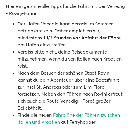
Hier einige sinnvolle Tipps für die Fahrt mit der Venedig
- Rovinj-Fähre:
Der Hafen Venedig kann gerade im Sommer
betriebsam sein. Daher empfehlen wir,
mindestens
1 1/2 Stunden vor Abfahrt der Fähre
am Hafen einzutreffen.
Vergiss bitte nicht, deine Reisedokumente
mitzunehmen, wenn du von Italien nach Kroatien
reist.
Nach dem Besuch der schönen Stadt Rovinj
kannst du dein Abenteuer über eine
Bootsfahrt
zur Insel St. Andreas oder zum Lim-Fjord
fortsetzen. Neben den Fähren nach Rovinj erfreut
sich auch die Route Venedig - Poreč großer
Beliebtheit.
Finde die neuen
Fahrpläne der Fähren zwischen
Italien und Kroatien
auf Ferryhopper.