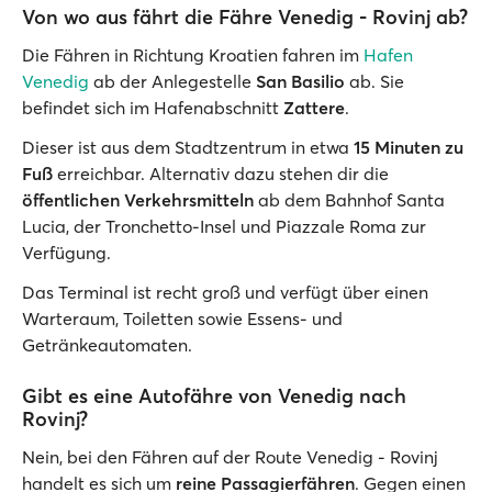
Von wo aus fährt die Fähre Venedig - Rovinj ab?
Die Fähren in Richtung Kroatien fahren im
Hafen
Venedig
ab der Anlegestelle
San Basilio
ab. Sie
befindet sich im Hafenabschnitt
Zattere
.
Dieser ist aus dem Stadtzentrum in etwa
15 Minuten zu
Fuß
erreichbar. Alternativ dazu stehen dir die
öffentlichen Verkehrsmitteln
ab dem Bahnhof Santa
Lucia, der Tronchetto-Insel und Piazzale Roma zur
Verfügung.
Das Terminal ist recht groß und verfügt über einen
Warteraum, Toiletten sowie Essens- und
Getränkeautomaten.
Gibt es eine Autofähre von Venedig nach
Rovinj?
Nein, bei den Fähren auf der Route Venedig - Rovinj
handelt es sich um
reine Passagierfähren
. Gegen einen