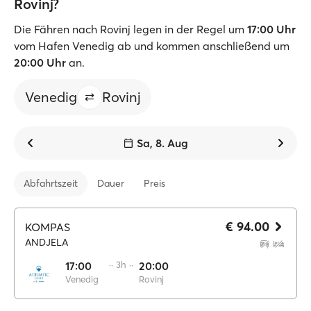
Rovinj?
Die Fähren nach Rovinj legen in der Regel um
17:00 Uhr
vom Hafen Venedig ab und kommen anschließend um
20:00 Uhr
an.
Venedig
Rovinj
Sa, 8. Aug
Abfahrtszeit
Dauer
Preis
€ 94.00
KOMPAS
ANDJELA
17:00
·· 3h ··
20:00
Venedig
Rovinj