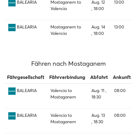
Mostaganem to
Aug. 12
13:00
BALEARIA
Valencia
, 18:00
Mostaganem to
Aug. 14
13:00
BALEARIA
Valencia
, 18:00
Fähren nach Mostaganem
Fährgesellschaft
Fährverbindung
Abfahrt
Ankunft
Valencia to
Aug. 11 ,
08:00
BALEARIA
Mostaganem
18:30
Valencia to
Aug. 13
08:00
BALEARIA
Mostaganem
, 18:30