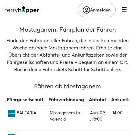
Anmelden
Mostaganem: Fahrplan der Fähren
Finde den Fahrplan aller Fähren, die in der kommenden
Woche ab/nach Mostaganem fahren. Erhalte eine
Übersicht der Abfahrts- und Ankunftszeiten sowie der
Fährgesellschaften und Preise – bequem an einem Ort.
Buche deine Fährtickets Schritt für Schritt online.
Fähren ab Mostaganem
Fährgesellschaft
Fährverbindung
Abfahrt
Ankunft
Mostaganem to
Aug. 09
14:00
BALEARIA
Valencia
, 18:00