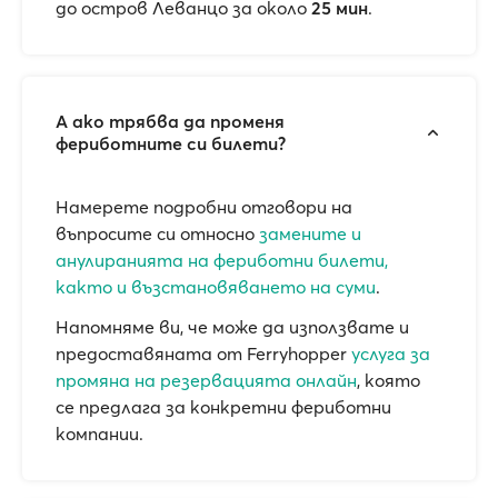
до остров Леванцо за около
25 мин
.
А ако трябва да променя
фериботните си билети?
Намерете подробни отговори на
въпросите си относно
замените и
анулиранията на фериботни билети,
както и възстановяването на суми
.
Напомняме ви, че може да използвате и
предоставяната от Ferryhopper
услуга за
промяна на резервацията онлайн
, която
се предлага за конкретни фериботни
компании.