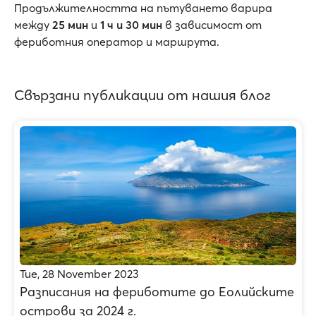
Продължителността на пътуването варира
между
25 мин
и
1 ч и 30 мин
в зависимост от
фериботния оператор и маршрута.
Свързани публикации от нашия блог
Tue, 28 November 2023
Разписания на фериботите до Еолийските
острови за 2024 г.