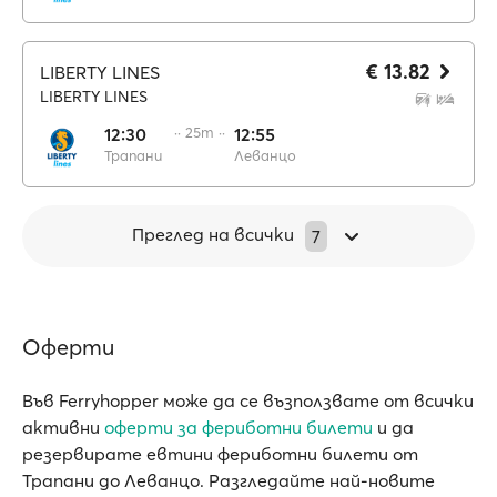
€ 13.82
LIBERTY LINES
LIBERTY LINES
12:30
·· 25m ··
12:55
Трапани
Леванцо
Преглед на всички
7
Оферти
Във Ferryhopper може да се възползвате от всички
активни
oферти за фериботни билети
и да
резервирате евтини фериботни билети от
Трапани до Леванцо. Разгледайте най-новите