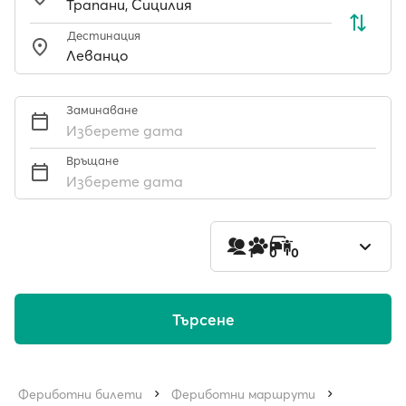
Дестинация
Заминаване
Изберете дата
Връщане
Изберете дата
1
0
0
Търсене
Фериботни билети
Фериботни маршрути