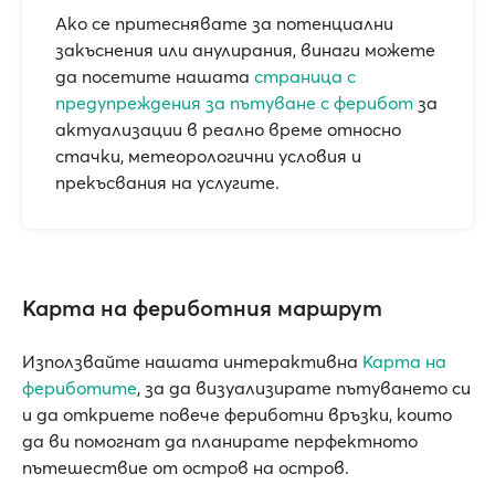
Ако се притеснявате за потенциални
закъснения или анулирания, винаги можете
да посетите нашата
страница с
предупреждения за пътуване с ферибот
за
актуализации в реално време относно
стачки, метеорологични условия и
прекъсвания на услугите.
Карта на фериботния маршрут
Използвайте нашата интерактивна
Карта на
фериботите
, за да визуализирате пътуването си
и да откриете повече фериботни връзки, които
да ви помогнат да планирате перфектното
пътешествие от остров на остров.