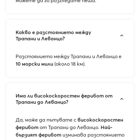
можете да го разгледате пеша.
Какво е разстоянието между
Трапани и Леванцо?
Разстоянието между Трапани и Леванцо е
10 морски мили
(около 18 км).
Има ли високоскоростен ферибот от
Трапани до Леванцо?
Да, може да пътувате с
високоскоростен
ферибот
от Трапани до Леванцо.
Най-
бързият ферибот
изминава разстоянието