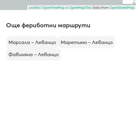
Leaflet
|
OpenFreeMap
© OpenMapTiles
Data from
OpenStreetMap
Още фериботни маршрути
Марсала – Леванцо
Маретимо – Леванцо
Фавиняна – Леванцо