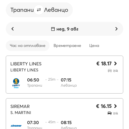
Трапани
Леванцо
нед, 9 авг
Час на отплаване
Времетраене
Цена
€ 18.17
LIBERTY LINES
LIBERTY LINES
06:50
·· 25m ··
07:15
Трапани
Леванцо
€ 16.15
SIREMAR
S. MARTINI
07:30
·· 45m ··
08:15
Трапани
Леванцо