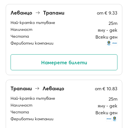
Леванцо
Трапани
от
€ 9.33
Най-кратко пътуване
25m
Наличност
яну ‐ дек
Честота
Всеки ден
Фериботни компании
Намерете билети
Трапани
Леванцо
от
€ 10.83
Най-кратко пътуване
25m
Наличност
яну ‐ дек
Честота
Всеки ден
Фериботни компании