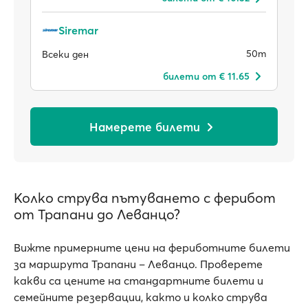
Siremar
50m
Всеки ден
билети от € 11.65
Намерете билети
Колко струва пътуването с ферибот
от Трапани до Леванцо?
Вижте примерните цени на фериботните билети
за маршрута Трапани – Леванцо. Проверете
какви са цените на стандартните билети и
семейните резервации, както и колко струва