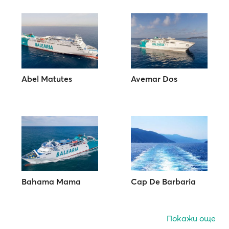
Abel Matutes
Avemar Dos
Bahama Mama
Cap De Barbaria
Покажи още