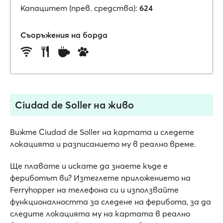
Капацитет (прев. средства):
624
Съоръжения на борда
Ciudad de Soller на живо
Вижте Ciudad de Soller на картата и следете
локацията и разписанието му в реално време.
Ще плавате и искате да знаете къде е
фериботът ви? Изтеглете приложението на
Ferryhopper на телефона си и използвайте
функционалността за следене на ферибота, за да
следите локацията му на картата в реално