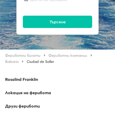
Търсене
Фериботни билети
Фериботни компании
Balearia
Ciudad de Soller
Rosalind Franklin
Локация на ферибота
Други фериботи