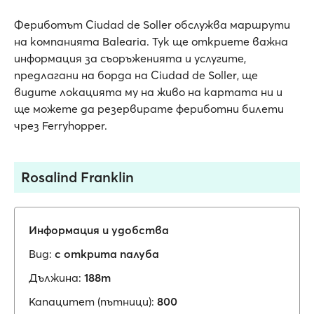
Фериботът Ciudad de Soller обслужва маршрути
на компанията Balearia. Тук ще откриете важна
информация за съоръженията и услугите,
предлагани на борда на Ciudad de Soller, ще
видите локацията му на живо на картата ни и
ще можете да резервирате фериботни билети
чрез Ferryhopper.
Rosalind Franklin
Информация и удобства
Вид:
с открита палуба
Дължина:
188m
Капацитет (пътници):
800