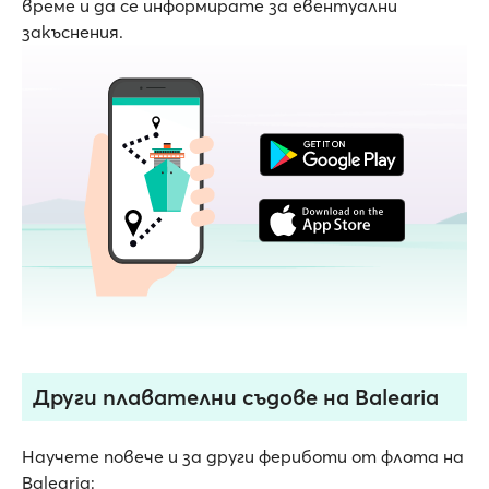
време и да се информирате за евентуални
закъснения.
Други плавателни съдове на Balearia
Научете повече и за други фериботи от флота на
Balearia: