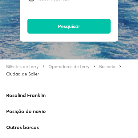
Pesquisar
Bilhetes de ferry
Operadoras de ferry
Balearia
Ciudad de Soller
Rosalind Franklin
Posição do navio
Outros barcos