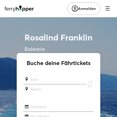
Anmelden
Rosalind Franklin
Balearia
Buche deine Fährtickets
Von
Νach
Hinfahrt
Rückfahrt