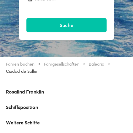
Suche
Fähren buchen
Fährgesellschaften
Balearia
Ciudad de Soller
Rosalind Franklin
Schiffsposition
Weitere Schiffe