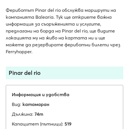
Фериботът Pinar del rio обслужва маршрути на
компанията Balearia. Тук ще откриете важна
информация за съоръженията и услугите,
предлагани на борда на Pinar del rio, ще видите
локацията му на живо на картата ни и ще
можете да резервирате фериботни билети чрез
Ferryhopper.
Pinar del rio
Информация и удобства
Вид:
катамаран
Дължина:
74m
Капацитет (пътници):
519