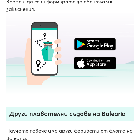
време и да се информирате за евентуални
закъснения.
Други плавателни съдове на Balearia
Научете повече и за други фериботи от флота на
Balearia: