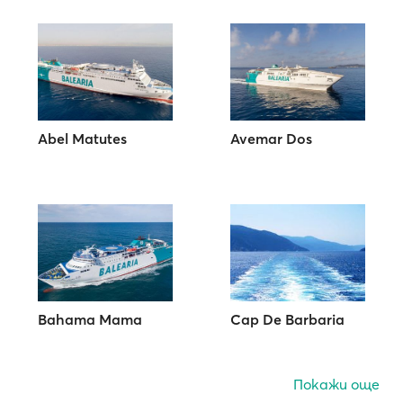
Abel Matutes
Avemar Dos
Bahama Mama
Cap De Barbaria
Покажи още