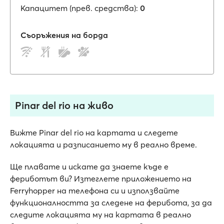
Капацитет (прев. средства):
0
Съоръжения на борда
Pinar del rio на живо
Вижте Pinar del rio на картата и следете
локацията и разписанието му в реално време.
Ще плавате и искате да знаете къде е
фериботът ви? Изтеглете приложението на
Ferryhopper на телефона си и използвайте
функционалността за следене на ферибота, за да
следите локацията му на картата в реално