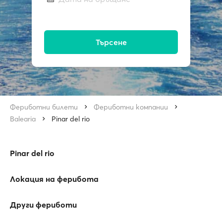
Търсене
Фериботни билети
Фериботни компании
Balearia
Pinar del rio
Pinar del rio
Локация на ферибота
Други фериботи