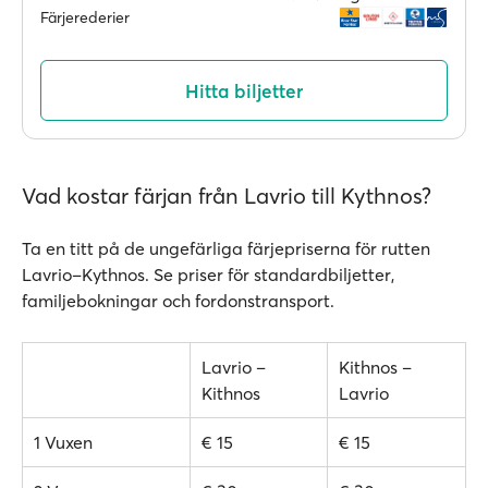
Färjerederier
Hitta biljetter
Vad kostar färjan från Lavrio till Kythnos?
Ta en titt på de ungefärliga färjepriserna för rutten
Lavrio–Kythnos. Se priser för standardbiljetter,
familjebokningar och fordonstransport.
Lavrio –
Kithnos –
Kithnos
Lavrio
1 Vuxen
€ 15
€ 15