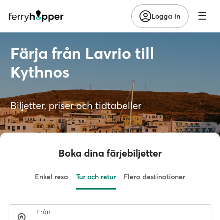
Logga in
Färja från Lavrio till
Kythnos
Biljetter, priser och tidtabeller
Boka dina färjebiljetter
Enkel resa
Tur och retur
Flera destinationer
Från