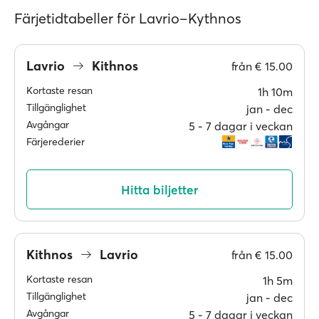
Färjetidtabeller för Lavrio–Kythnos
Lavrio
Kithnos
från
€ 15.00
Kortaste resan
1h 10m
Tillgänglighet
jan ‐ dec
Avgångar
5 ‐ 7 dagar i veckan
Färjerederier
Hitta biljetter
Kithnos
Lavrio
från
€ 15.00
Kortaste resan
1h 5m
Tillgänglighet
jan ‐ dec
Avgångar
5 ‐ 7 dagar i veckan