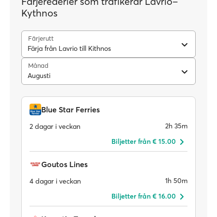
Färjerederier som trafikerar Lavrio–
Kythnos
Färjerutt
Färja från Lavrio till Kithnos
Månad
Augusti
Blue Star Ferries
2h 35m
2 dagar i veckan
Biljetter från € 15.00
Goutos Lines
1h 50m
4 dagar i veckan
Biljetter från € 16.00