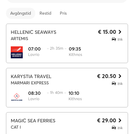
Avgångstid
Restid
Pris
€ 15.00
HELLENIC SEAWAYS
ARTEMIS
07:00
·· 2h 35m ··
09:35
Lavrio
Kithnos
€ 20.50
KARYSTIA TRAVEL
MARMARI EXPRESS
08:30
·· 1h 40m ··
10:10
Lavrio
Kithnos
€ 29.00
MAGIC SEA FERRIES
CAT I