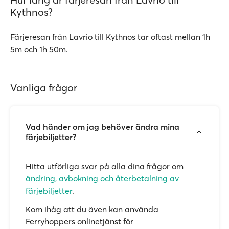
Kythnos?
Färjeresan från Lavrio till Kythnos tar oftast mellan 1h
5m och 1h 50m.
Vanliga frågor
Vad händer om jag behöver ändra mina
färjebiljetter?
Hitta utförliga svar på alla dina frågor om
ändring, avbokning och återbetalning av
färjebiljetter
.
Kom ihåg att du även kan använda
Ferryhoppers onlinetjänst för