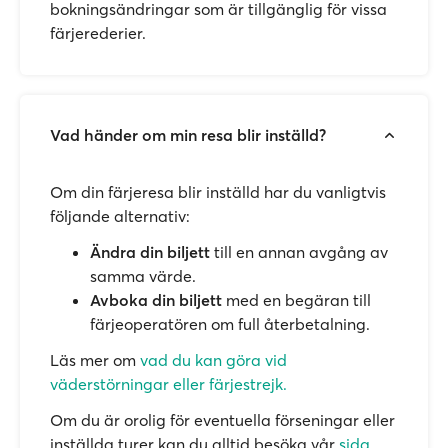
bokningsändringar som är tillgänglig för vissa
färjerederier.
Vad händer om min resa blir inställd?
Om din färjeresa blir inställd har du vanligtvis
följande alternativ:
Ändra din biljett
till en annan avgång av
samma värde.
Avboka din biljett
med en begäran till
färjeoperatören om full återbetalning.
Läs mer om
vad du kan göra vid
väderstörningar eller färjestrejk.
Om du är orolig för eventuella förseningar eller
inställda turer kan du alltid besöka vår
sida