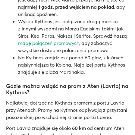
najmniej
1 godz. przed wejściem na pokład
, aby
uniknąć opóźnień.
Wyspa Kythnos jest połączona drogą morską
z innymi wyspami na Morzu Egejskim, takimi jak
Siros, Kea, Paros, Naksos i Serifos. Sprawdź naszą
mapę połączeń promowych
, aby zobaczyć
wszystkie dostępne połączenia promowe.
Na Kythnos znajdziesz ponad 60 plaż, z których
najsłynniejsza to Kolona. Najbliżej portu Kythnos
znajduje się plaża Martinakia.
Gdzie można wsiąść na prom z Aten (Lavrio) na
Kythnos?
Najłatwiej dotrzeć na Kythnos promem z portu Lavrio
przy Atenach. Promy na Kythnos odpływają z przystani
pasażerskiej po wschodniej stronie portu Lavrio.
Port Lavrio znajduje się około
60 km
od centrum Aten