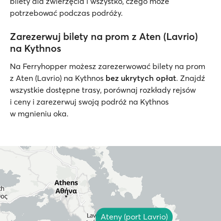
bilety dla zwierzęcia i wszystko, czego może
potrzebować podczas podróży.
Zarezerwuj bilety na prom z Aten (Lavrio)
na Kythnos
Na Ferryhopper możesz zarezerwować bilety na prom
z Aten (Lavrio) na Kythnos
bez ukrytych opłat
. Znajdź
wszystkie dostępne trasy, porównaj rozkłady rejsów
i ceny i zarezerwuj swoją podróż na Kythnos
w mgnieniu oka.
Ateny (port Lavrio)