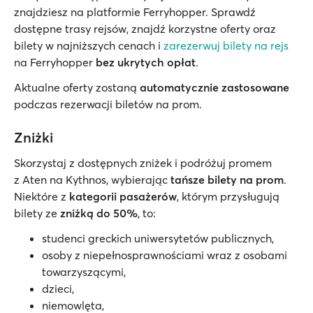
znajdziesz na platformie Ferryhopper. Sprawdź
dostępne trasy rejsów, znajdź korzystne oferty oraz
bilety w najniższych cenach i
zarezerwuj bilety na rejs
na Ferryhopper
bez ukrytych opłat
.
Aktualne oferty zostaną
automatycznie zastosowane
podczas rezerwacji biletów na prom.
Zniżki
Skorzystaj z dostępnych zniżek i podróżuj promem
z Aten na Kythnos, wybierając
tańsze bilety na prom
.
Niektóre z
kategorii pasażerów
, którym przysługują
bilety ze
zniżką do 50%
, to:
studenci greckich uniwersytetów publicznych,
osoby z niepełnosprawnościami wraz z osobami
towarzyszącymi,
dzieci,
niemowlęta,