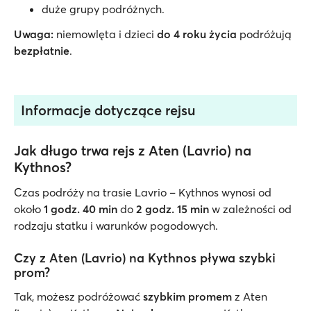
duże grupy podróżnych.
Uwaga:
niemowlęta i dzieci
do 4 roku życia
podróżują
bezpłatnie
.
Informacje dotyczące rejsu
Jak długo trwa rejs z Aten (Lavrio) na
Kythnos?
Czas podróży na trasie Lavrio – Kythnos wynosi od
około
1 godz. 40 min
do
2 godz. 15 min
w zależności od
rodzaju statku i warunków pogodowych.
Czy z Aten (Lavrio) na Kythnos pływa szybki
prom?
Tak, możesz podróżować
szybkim promem
z Aten