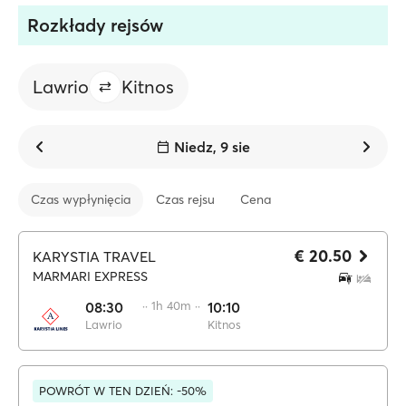
Rozkłady rejsów
Lawrio
Kitnos
Niedz, 9 sie
Czas wypłynięcia
Czas rejsu
Cena
€ 20.50
KARYSTIA TRAVEL
MARMARI EXPRESS
08:30
·· 1h 40m ··
10:10
Lawrio
Kitnos
POWRÓT W TEN DZIEŃ: -50%