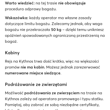
Warto wiedzieć:
na tej trasie
nie obowiązuje
procedura odprawy bagażu.
Wskazówka:
każdy operator ma własne zasady
dotyczące limitu bagażu. Zalecamy jednak, aby waga
bagażu nie przekraczała
50 kg
– dzięki temu unikniesz
opóźnień spowodowanych ograniczoną przestrzenią na
bagaż.
Kabiny
Rejs na Kythnos trwa dość krótko, więc na większości
promów
nie ma kabin
. Możesz jednak zarezerwować
numerowane miejsce siedzące
.
Podróżowanie ze zwierzętami
Możliwość
podróżowania ze zwierzęciem
na trasie na
Kythnos zależy od operatora promowego i typu statku.
Pamiętaj, aby zabrać ze sobą niezbędne certyfikaty,