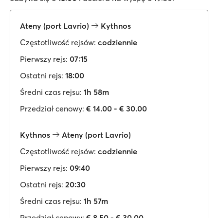
Ateny (port Lavrio)
Kythnos
Częstotliwość rejsów:
codziennie
Pierwszy rejs:
07:15
Ostatni rejs:
18:00
Średni czas rejsu:
1h 58m
Przedział cenowy:
€ 14.00 - € 30.00
Kythnos
Ateny (port Lavrio)
Częstotliwość rejsów:
codziennie
Pierwszy rejs:
09:40
Ostatni rejs:
20:30
Średni czas rejsu:
1h 57m
Przedział cenowy:
€ 8.50 - € 30.00