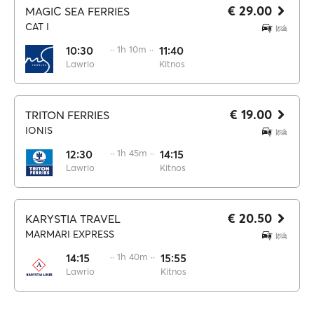
€ 29.00
MAGIC SEA FERRIES
CAT I
10:30
·· 1h 10m ··
11:40
Lawrio
Kitnos
€ 19.00
TRITON FERRIES
IONIS
12:30
·· 1h 45m ··
14:15
Lawrio
Kitnos
€ 20.50
KARYSTIA TRAVEL
MARMARI EXPRESS
14:15
·· 1h 40m ··
15:55
Lawrio
Kitnos