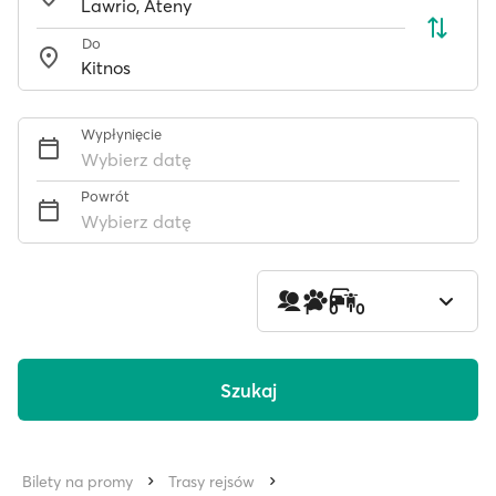
Do
Wypłynięcie
Wybierz datę
Powrót
Wybierz datę
1
0
0
Szukaj
Bilety na promy
Trasy rejsów