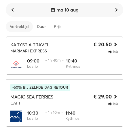
ma 10 aug
Vertrektijd
Duur
Prijs
€ 20.50
KARYSTIA TRAVEL
MARMARI EXPRESS
09:00
·· 1h 40m ··
10:40
Lavrio
Kythnos
-50% BIJ ZELFDE DAG RETOUR
€ 29.00
MAGIC SEA FERRIES
CAT I
10:30
·· 1h 10m ··
11:40
Lavrio
Kythnos