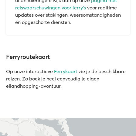
of annuleringen? Kijk dan op onze
pagina met
reiswaarschuwingen voor ferry's
voor realtime
updates over stakingen, weersomstandigheden
en opgeschorte diensten.
Ferryroutekaart
Op onze interactieve
Ferrykaart
zie je de beschikbare
reizen. Zo boek je heel eenvoudig je eigen
eilandhopping-avontuur.