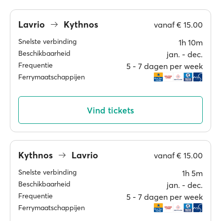
Lavrio
Kythnos
vanaf
€ 15.00
Snelste verbinding
1h 10m
Beschikbaarheid
jan. ‐ dec.
Frequentie
5 ‐ 7 dagen per week
Ferrymaatschappijen
Vind tickets
Kythnos
Lavrio
vanaf
€ 15.00
Snelste verbinding
1h 5m
Beschikbaarheid
jan. ‐ dec.
Frequentie
5 ‐ 7 dagen per week
Ferrymaatschappijen