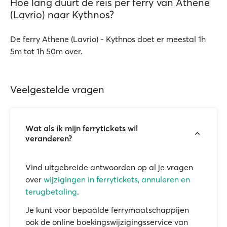
Hoe lang duurt de reis per ferry van Athene
(Lavrio) naar Kythnos?
De ferry Athene (Lavrio) - Kythnos doet er meestal 1h
5m tot 1h 50m over.
Veelgestelde vragen
Wat als ik mijn ferrytickets wil
veranderen?
Vind uitgebreide antwoorden op al je vragen
over
wijzigingen in ferrytickets, annuleren en
terugbetaling
.
Je kunt voor bepaalde ferrymaatschappijen
ook de online boekingswijzigingsservice van