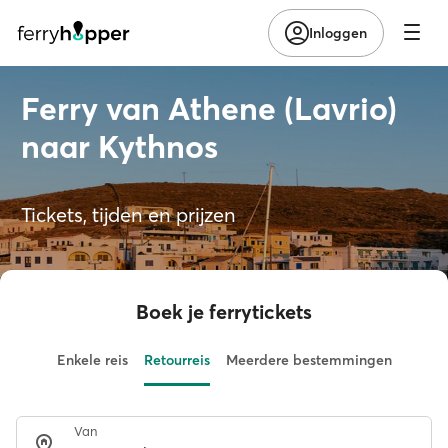
Inloggen
Ferry van Athene (Lavrio)
naar Kythnos
Tickets, tijden en prijzen
Boek je ferrytickets
Enkele reis
Retourreis
Meerdere bestemmingen
Van