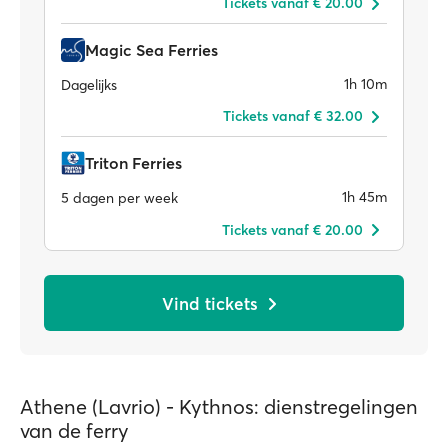
Tickets vanaf € 20.00
Magic Sea Ferries
1h 10m
Dagelijks
Tickets vanaf € 32.00
Triton Ferries
1h 45m
5 dagen per week
Tickets vanaf € 20.00
Vind tickets
Athene (Lavrio) - Kythnos: dienstregelingen
van de ferry