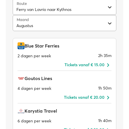
Route
Ferry van Lavrio naar Kythnos
Maand
Augustus
Blue Star Ferries
2h 35m
2 dagen per week
Tickets vanaf € 15.00
Goutos Lines
1h 50m
4 dagen per week
Tickets vanaf € 20.00
Karystia Travel
1h 40m
6 dagen per week