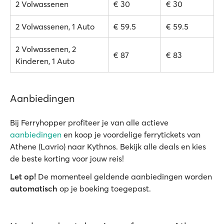
2 Volwassenen
€ 30
€ 30
2 Volwassenen, 1 Auto
€ 59.5
€ 59.5
2 Volwassenen, 2
€ 87
€ 83
Kinderen, 1 Auto
Aanbiedingen
Bij Ferryhopper profiteer je van alle actieve
aanbiedingen
en koop je voordelige ferrytickets van
Athene (Lavrio) naar Kythnos. Bekijk alle deals en kies
de beste korting voor jouw reis!
Let op!
De momenteel geldende aanbiedingen worden
automatisch
op je boeking toegepast.