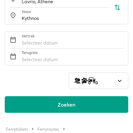
Naar
Vertrek
Selecteer datum
Terugreis
Selecteer datum
1
0
0
Zoeken
Ferrytickets
Ferryroutes