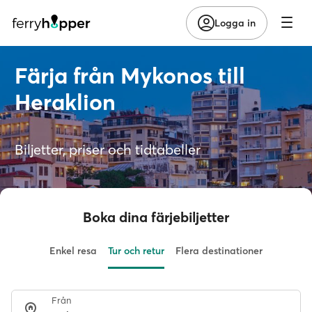
Logga in
Färja från Mykonos till
Heraklion
Biljetter, priser och tidtabeller
Boka dina färjebiljetter
Enkel resa
Tur och retur
Flera destinationer
Från