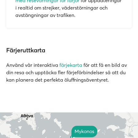
med resevarningar för färjor
för uppdateringar
i realtid om strejker, väderstörningar och
avstängningar av trafiken.
Färjeruttkarta
Använd vår interaktiva
färjekarta
för att få en bild av
din resa och upptäcka fler färjeförbindelser så att du
kan planera det perfekta öluffningsäventyret.
Mykonos