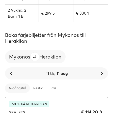
2 Vuxna, 2
€ 299.5
€ 330.1
Barn, 1 Bil
Boka färjebiljetter från Mykonos till
Heraklion
Mykonos
Heraklion
tis, 11 aug
Avgångstid
Restid
Pris
-50 % PÅ RETURRESAN
€ 114.20
SEAJETS