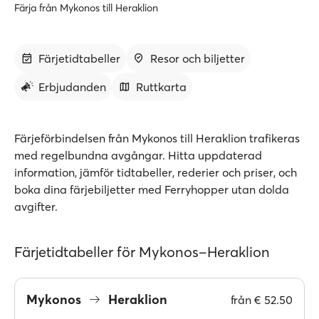
Färja från Mykonos till Heraklion
Färjetidtabeller
Resor och biljetter
Erbjudanden
Ruttkarta
Färjeförbindelsen från Mykonos till Heraklion trafikeras
med regelbundna avgångar. Hitta uppdaterad
information, jämför tidtabeller, rederier och priser, och
boka dina färjebiljetter med Ferryhopper utan dolda
avgifter.
Färjetidtabeller för Mykonos–Heraklion
Mykonos
Heraklion
från
€ 52.50