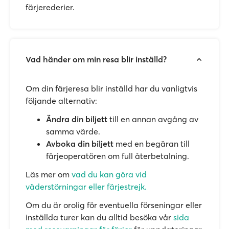
färjerederier.
Vad händer om min resa blir inställd?
Om din färjeresa blir inställd har du vanligtvis
följande alternativ:
Ändra din biljett
till en annan avgång av
samma värde.
Avboka din biljett
med en begäran till
färjeoperatören om full återbetalning.
Läs mer om
vad du kan göra vid
väderstörningar eller färjestrejk.
Om du är orolig för eventuella förseningar eller
inställda turer kan du alltid besöka vår
sida