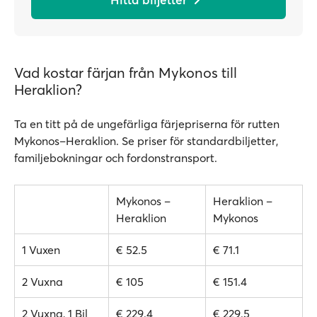
Vad kostar färjan från Mykonos till
Heraklion?
Ta en titt på de ungefärliga färjepriserna för rutten
Mykonos–Heraklion. Se priser för standardbiljetter,
familjebokningar och fordonstransport.
Mykonos –
Heraklion –
Heraklion
Mykonos
1 Vuxen
€ 52.5
€ 71.1
2 Vuxna
€ 105
€ 151.4
2 Vuxna, 1 Bil
€ 229.4
€ 229.5