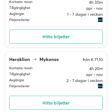
Kortaste resan
4h 30m
Tillgänglighet
apr ‐ nov
Avgångar
1 ‐ 7 dagar i veckan
Färjerederier
Hitta biljetter
Heraklion
Mykonos
från
€ 71.10
Kortaste resan
4h 20m
Tillgänglighet
apr ‐ nov
Avgångar
2 ‐ 7 dagar i veckan
Färjerederier
Hitta biljetter