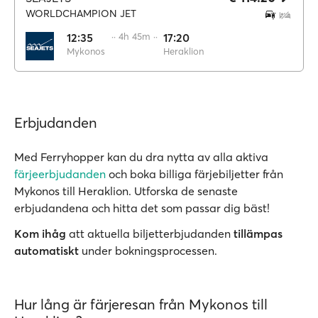
WORLDCHAMPION JET
12:35
·· 4h 45m ··
17:20
Mykonos
Heraklion
Erbjudanden
Med Ferryhopper kan du dra nytta av alla aktiva
färjeerbjudanden
och boka billiga färjebiljetter från
Mykonos till Heraklion. Utforska de senaste
erbjudandena och hitta det som passar dig bäst!
Kom ihåg
att aktuella biljetterbjudanden
tillämpas
automatiskt
under bokningsprocessen.
Hur lång är färjeresan från Mykonos till