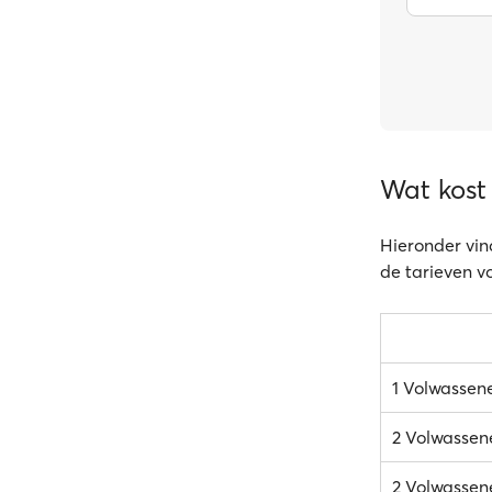
Wat kost
Hieronder vin
de tarieven v
1 Volwassen
2 Volwassen
2 Volwassene