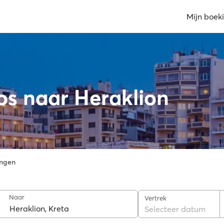
Mijn boek
os naar Heraklion
ngen
Naar
Vertrek
Selecteer datum