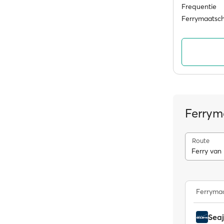
Frequentie
Ferrymaatsc
Ferrym
Route
Ferry van
Ferrymaa
Seaj