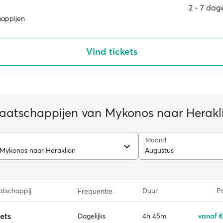
2 ‐ 7 da
happijen
Vind tickets
aatschappijen van Mykonos naar Herakl
Maand
 Mykonos naar Heraklion
Augustus
tschappij
Duur
Pr
Frequentie
ets
4h 45m
vanaf €
Dagelijks