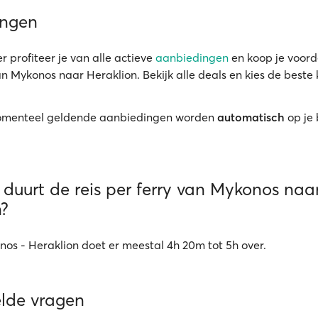
ingen
r profiteer je van alle actieve
aanbiedingen
en koop je voord
an Mykonos naar Heraklion. Bekijk alle deals en kies de beste 
menteel geldende aanbiedingen worden
automatisch
op je
duurt de reis per ferry van Mykonos naa
n?
nos - Heraklion doet er meestal 4h 20m tot 5h over.
elde vragen