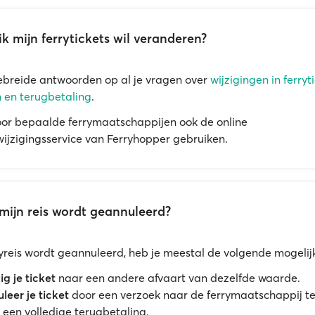
ik mijn ferrytickets wil veranderen?
ebreide antwoorden op al je vragen over
wijzigingen in ferryti
 en terugbetaling
.
oor bepaalde ferrymaatschappijen ook de online
ijzigingsservice van Ferryhopper gebruiken.
mijn reis wordt geannuleerd?
rryreis wordt geannuleerd, heb je meestal de volgende mogeli
ig je ticket
naar een andere afvaart van dezelfde waarde.
leer je ticket
door een verzoek naar de ferrymaatschappij te
 een volledige terugbetaling.