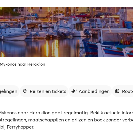
 Mykonos naar Heraklion
gelingen
Reizen en tickets
Aanbiedingen
Rout
Mykonos naar Heraklion gaat regelmatig. Bekijk actuele infor
nstregelingen, maatschappijen en prijzen en boek zonder ver
s bij Ferryhopper.