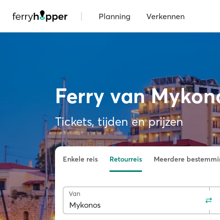
|
Planning
Verkennen
Ferry van Mykon
Tickets, tijden en prijzen
Enkele reis
Retourreis
Meerdere bestemmi
Van