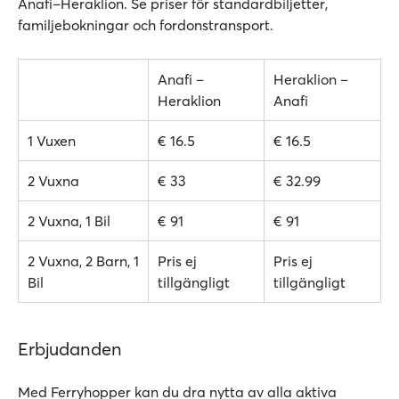
Anafi–Heraklion. Se priser för standardbiljetter,
familjebokningar och fordonstransport.
Anafi –
Heraklion –
Heraklion
Anafi
1 Vuxen
€ 16.5
€ 16.5
2 Vuxna
€ 33
€ 32.99
2 Vuxna, 1 Bil
€ 91
€ 91
2 Vuxna, 2 Barn, 1
Pris ej
Pris ej
Bil
tillgängligt
tillgängligt
Erbjudanden
Med Ferryhopper kan du dra nytta av alla aktiva