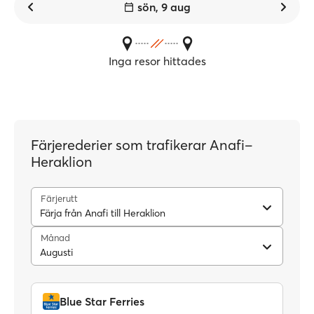
sön, 9 aug
Inga resor hittades
Färjerederier som trafikerar Anafi–
Heraklion
Färjerutt
Färja från Anafi till Heraklion
Månad
Augusti
Blue Star Ferries