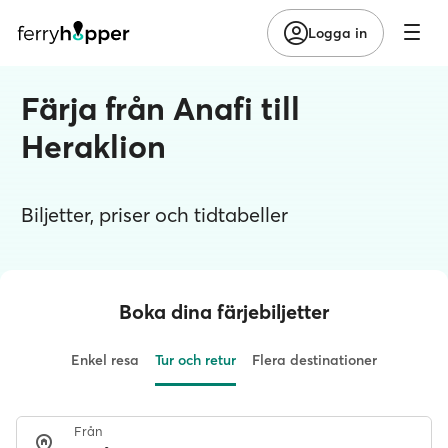
Logga in
Färja från Anafi till
Heraklion
Biljetter, priser och tidtabeller
Boka dina färjebiljetter
Enkel resa
Tur och retur
Flera destinationer
Från