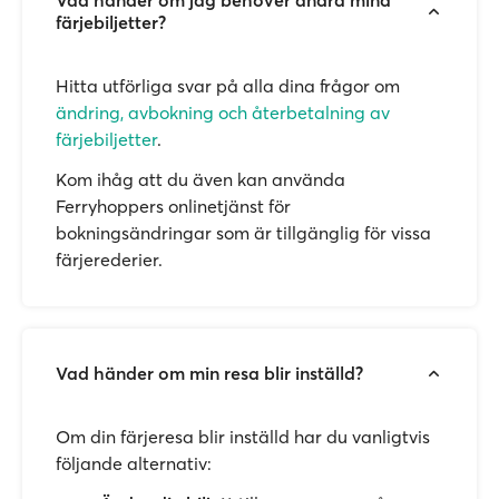
Vad händer om jag behöver ändra mina
färjebiljetter?
Hitta utförliga svar på alla dina frågor om
ändring, avbokning och återbetalning av
färjebiljetter
.
Kom ihåg att du även kan använda
Ferryhoppers onlinetjänst för
bokningsändringar som är tillgänglig för vissa
färjerederier.
Vad händer om min resa blir inställd?
Om din färjeresa blir inställd har du vanligtvis
följande alternativ: