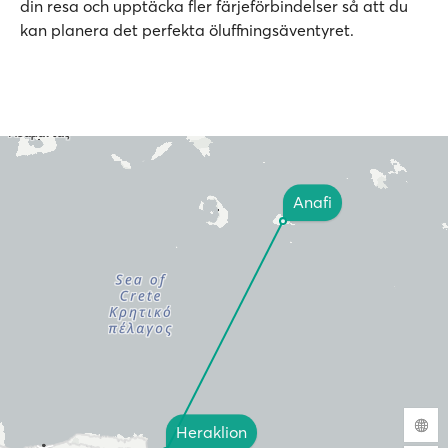
din resa och upptäcka fler färjeförbindelser så att du
kan planera det perfekta öluffningsäventyret.
Anafi
Heraklion