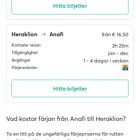
Hitta biljetter
Heraklion
Anafi
från
€ 16.50
Kortaste resan
2h 25m
Tillgänglighet
jan ‐ dec
Avgångar
1 ‐ 4 dagar i veckan
Färjerederier
Hitta biljetter
Vad kostar färjan från Anafi till Heraklion?
Ta en titt på de ungefärliga färjepriserna för rutten