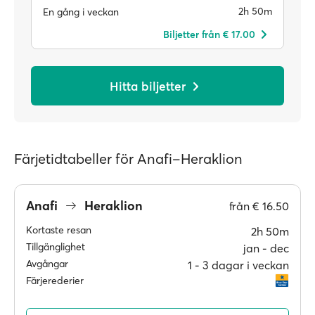
2h 50m
En gång i veckan
Biljetter från € 17.00
Hitta biljetter
Färjetidtabeller för Anafi–Heraklion
Anafi
Heraklion
från
€ 16.50
Kortaste resan
2h 50m
Tillgänglighet
jan ‐ dec
Avgångar
1 ‐ 3 dagar i veckan
Färjerederier