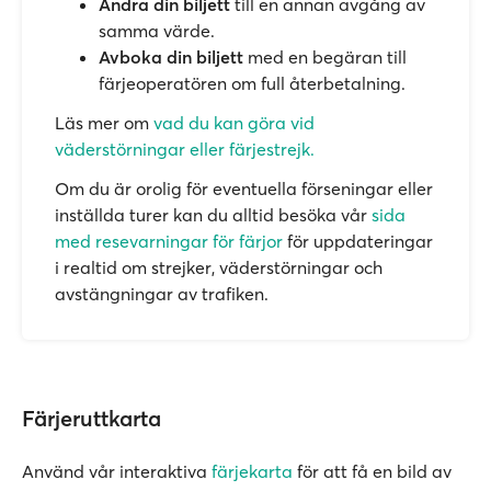
Ändra din biljett
till en annan avgång av
samma värde.
Avboka din biljett
med en begäran till
färjeoperatören om full återbetalning.
Läs mer om
vad du kan göra vid
väderstörningar eller färjestrejk.
Om du är orolig för eventuella förseningar eller
inställda turer kan du alltid besöka vår
sida
med resevarningar för färjor
för uppdateringar
i realtid om strejker, väderstörningar och
avstängningar av trafiken.
Färjeruttkarta
Använd vår interaktiva
färjekarta
för att få en bild av