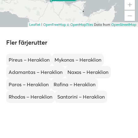
Leaflet
|
OpenFreeMap
© OpenMapTiles
Data from
OpenStreetMap
Fler färjerutter
Pireus – Heraklion
Mykonos – Heraklion
Adamantas – Heraklion
Naxos – Heraklion
Paros – Heraklion
Rafina – Heraklion
Rhodos – Heraklion
Santorini – Heraklion