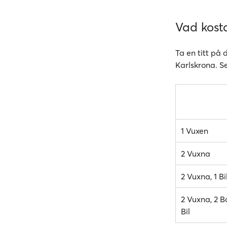
Vad kosta
Ta en titt på 
Karlskrona. Se
1 Vuxen
2 Vuxna
2 Vuxna, 1 Bi
2 Vuxna, 2 Ba
Bil