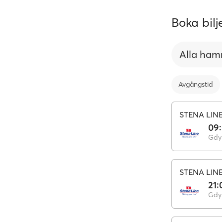
Boka bilj
Alla ham
Avgångstid
STENA LIN
09
Gdy
STENA LIN
21:
Gdy