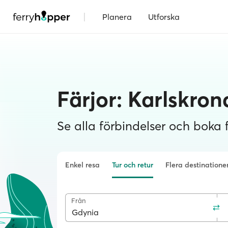
|
Planera
Utforska
Färjor: Karlskron
Se alla förbindelser och boka fä
Enkel resa
Tur och retur
Flera destinatione
Från