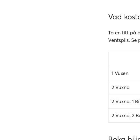
Vad kosta
Ta en titt på 
Ventspils. Se 
1 Vuxen
2 Vuxna
2 Vuxna, 1 Bi
2 Vuxna, 2 Ba
Boka bilje