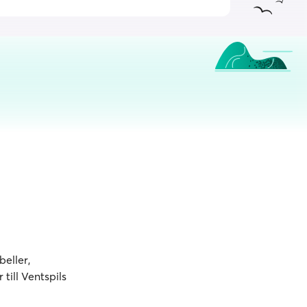
beller,
till Ventspils