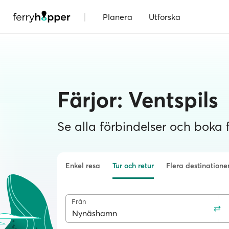
|
Planera
Utforska
Färjor: Ventspils
Se alla förbindelser och boka fä
Enkel resa
Tur och retur
Flera destinatione
Från