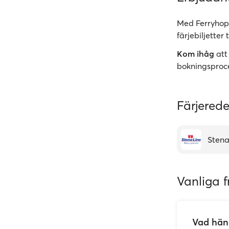
Med Ferryhopp
färjebiljetter t
Kom ihåg
att
bokningsproc
Färjerede
Stena
Vanliga f
Vad händ