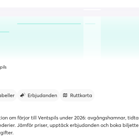
pils
abeller
Erbjudanden
Ruttkarta
ion om färjor till Ventspils under 2026: avgångshamnar, tidta
ederier. Jämför priser, upptäck erbjudanden och boka biljetter 
gifter.