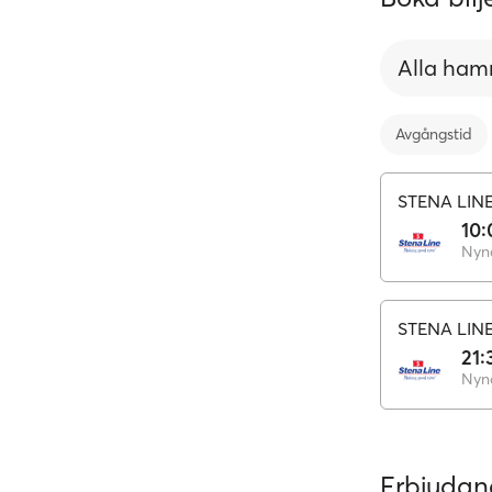
Alla ham
Avgångstid
STENA LIN
10:
Nyn
STENA LIN
21:
Nyn
Erbjuda