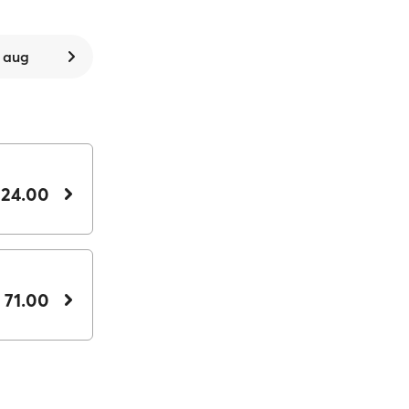
9 aug
 24.00
 71.00