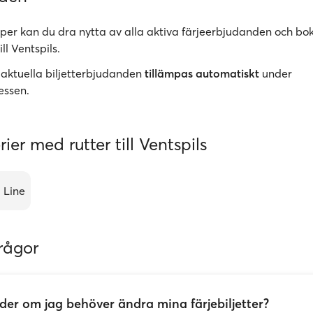
er kan du dra nytta av alla aktiva färjeerbjudanden och bok
ill Ventspils.
 aktuella biljetterbjudanden
tillämpas automatiskt
under
essen.
rier med rutter till Ventspils
 Line
rågor
er om jag behöver ändra mina färjebiljetter?