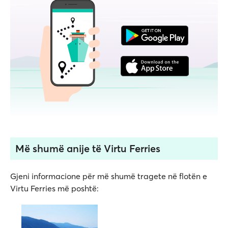
Më shumë anije të Virtu Ferries
Gjeni informacione për më shumë tragete në flotën e
Virtu Ferries më poshtë: