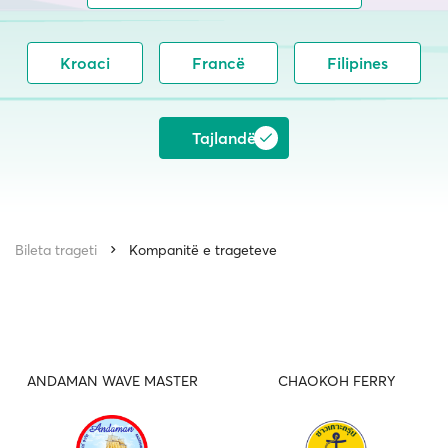
Kroaci
Francë
Filipines
Tajlandë
Bileta trageti
Kompanitë e trageteve
ANDAMAN WAVE MASTER
CHAOKOH FERRY