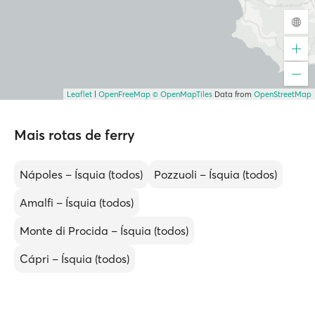
Leaflet
|
OpenFreeMap
© OpenMapTiles
Data from
OpenStreetMap
Mais rotas de ferry
Nápoles – Ísquia (todos)
Pozzuoli – Ísquia (todos)
Amalfi – Ísquia (todos)
Monte di Procida – Ísquia (todos)
Cápri – Ísquia (todos)