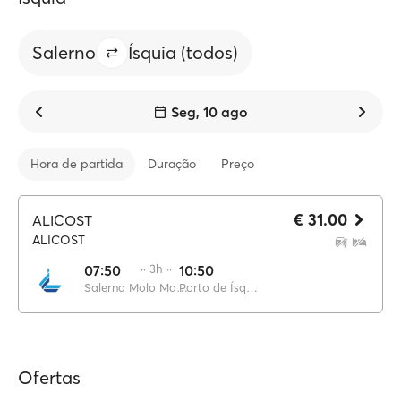
Salerno
Ísquia (todos)
Seg, 10 ago
Hora de partida
Duração
Preço
€ 31.00
ALICOST
ALICOST
07:50
·· 3h ··
10:50
Salerno Molo Manfredi
Porto de Ísquia
Ofertas