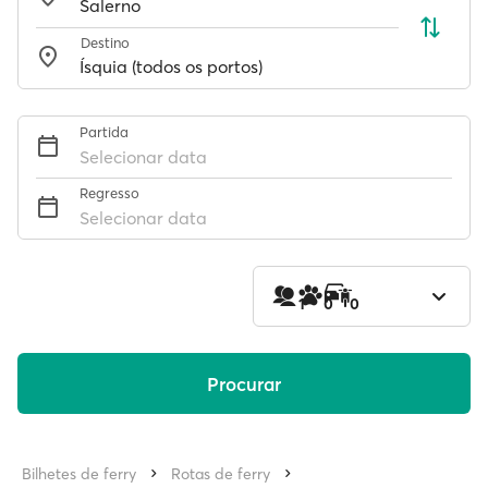
Destino
Partida
Selecionar data
Regresso
Selecionar data
1
0
0
Procurar
Bilhetes de ferry
Rotas de ferry