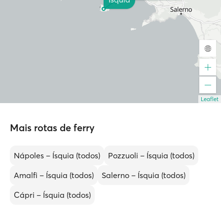
Leaflet
Mais rotas de ferry
Nápoles – Ísquia (todos)
Pozzuoli – Ísquia (todos)
Amalfi – Ísquia (todos)
Salerno – Ísquia (todos)
Cápri – Ísquia (todos)