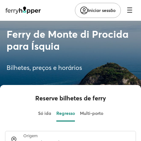
Iniciar sessão
Ferry de Monte di Procida
para Ísquia
Bilhetes, preços e horários
Reserve bilhetes de ferry
Só ida
Regresso
Multi-porto
Origem