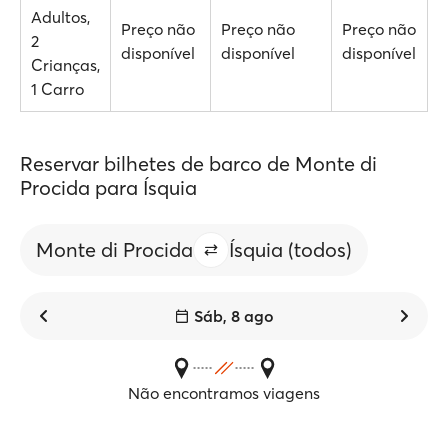
Adultos,
Preço não
Preço não
Preço não
2
disponível
disponível
disponível
Crianças,
1 Carro
Reservar bilhetes de barco de Monte di
Procida para Ísquia
Monte di Procida
Ísquia (todos)
Sáb, 8 ago
Não encontramos viagens