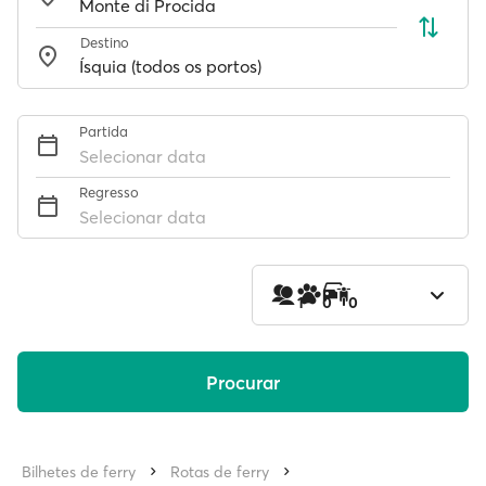
Destino
Partida
Selecionar data
Regresso
Selecionar data
1
0
0
Procurar
Bilhetes de ferry
Rotas de ferry