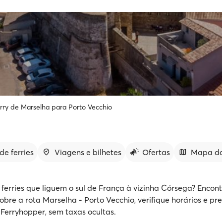
rry de Marselha para Porto Vecchio
de ferries
Viagens e bilhetes
Ofertas
Mapa da
ferries que liguem o sul de França à vizinha Córsega? Encont
bre a rota Marselha - Porto Vecchio, verifique horários e pre
a Ferryhopper, sem taxas ocultas.