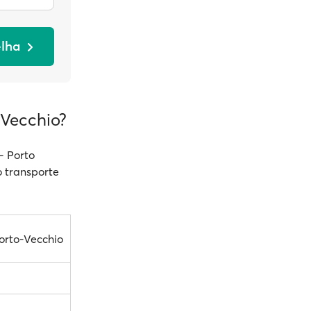
elha
 Vecchio?
- Porto
o transporte
orto-Vecchio