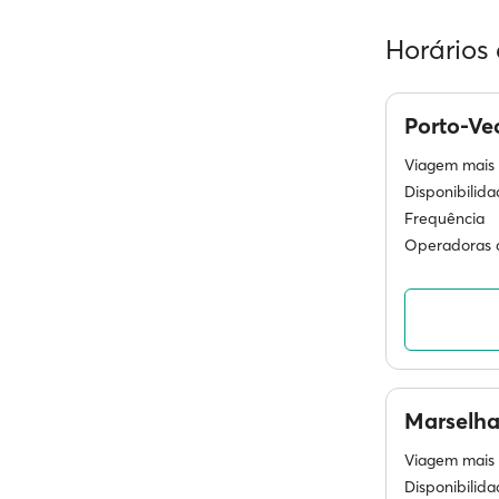
Horários 
Porto-Ve
Viagem mais 
Disponibilid
Frequência
Operadoras d
Marselh
Viagem mais 
Disponibilid