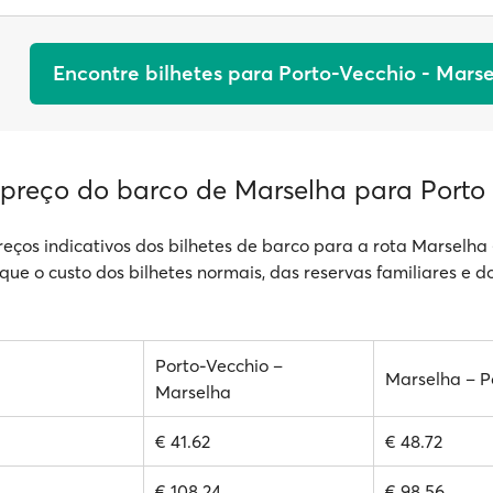
Encontre bilhetes para Porto-Vecchio - Mars
 preço do barco de Marselha para Porto
reços indicativos dos bilhetes de barco para a rota Marselha 
ique o custo dos bilhetes normais, das reservas familiares e d
Porto-Vecchio –
Marselha – P
Marselha
€ 41.62
€ 48.72
€ 108.24
€ 98.56