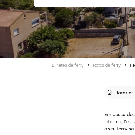
Bilhetes de ferry
Rotas de ferry
Fe
Horários 
Em busca dos 
informações so
o seu ferry n