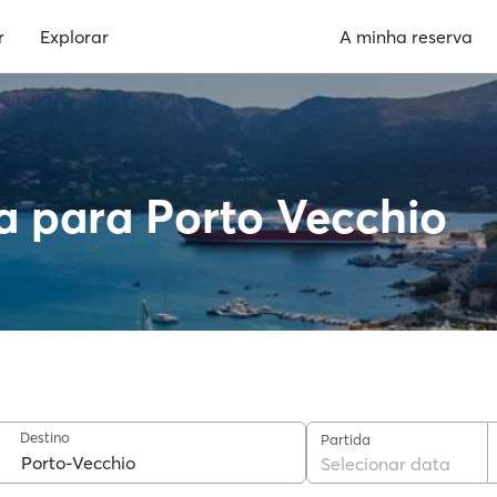
r
Explorar
A minha reserva
a para Porto Vecchio
Destino
Partida
Selecionar data