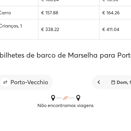
 Carro
€ 157.88
€ 164.26
Crianças, 1
€ 338.22
€ 411.04
 bilhetes de barco de Marselha para Por
Porto-Vecchio
Dom, 
Não encontramos viagens