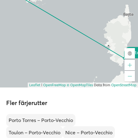
Port
Leaflet
|
OpenFreeMap
© OpenMapTiles
Data from
OpenStreetMap
Fler färjerutter
Porto Torres – Porto-Vecchio
Toulon – Porto-Vecchio
Nice – Porto-Vecchio