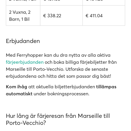
2 Vuxna, 2
€ 338.22
€ 411.04
Barn, 1 Bil
Erbjudanden
Med Ferryhopper kan du dra nytta av alla aktiva
färjeerbjudanden
och boka billiga färjebiljetter från
Marseille till Porto-Vecchio. Utforska de senaste
erbjudandena och hitta det som passar dig bäst!
Kom ihåg
att aktuella biljetterbjudanden
tillämpas
automatiskt
under bokningsprocessen.
Hur lång är färjeresan från Marseille till
Porto-Vecchio?