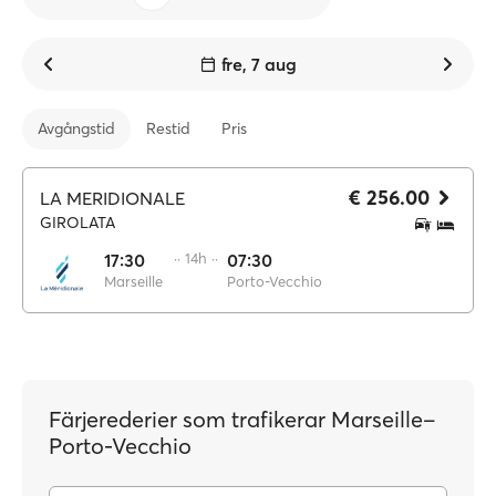
fre, 7 aug
Avgångstid
Restid
Pris
€ 256.00
LA MERIDIONALE
GIROLATA
17:30
·· 14h ··
07:30
Marseille
Porto-Vecchio
Färjerederier som trafikerar Marseille–
Porto-Vecchio