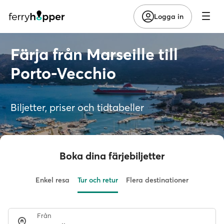
Logga in
Färja från Marseille till
Porto-Vecchio
Biljetter, priser och tidtabeller
Boka dina färjebiljetter
Enkel resa
Tur och retur
Flera destinationer
Från