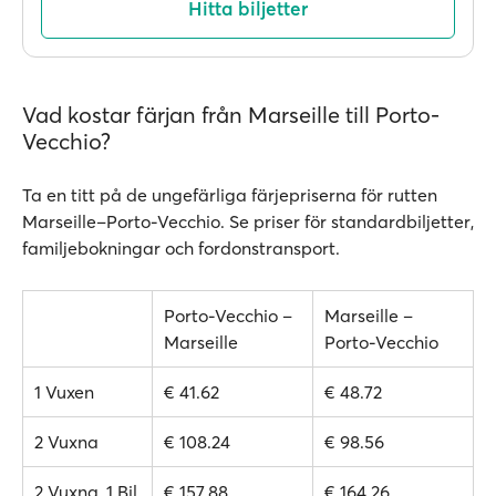
Hitta biljetter
Vad kostar färjan från Marseille till Porto-
Vecchio?
Ta en titt på de ungefärliga färjepriserna för rutten
Marseille–Porto-Vecchio. Se priser för standardbiljetter,
familjebokningar och fordonstransport.
Porto-Vecchio –
Marseille –
Marseille
Porto-Vecchio
1 Vuxen
€ 41.62
€ 48.72
2 Vuxna
€ 108.24
€ 98.56
2 Vuxna, 1 Bil
€ 157.88
€ 164.26