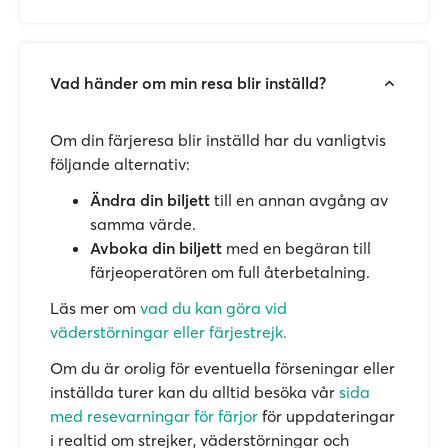
Vad händer om min resa blir inställd?
Om din färjeresa blir inställd har du vanligtvis
följande alternativ:
Ändra din biljett
till en annan avgång av
samma värde.
Avboka din biljett
med en begäran till
färjeoperatören om full återbetalning.
Läs mer om
vad du kan göra vid
väderstörningar eller färjestrejk.
Om du är orolig för eventuella förseningar eller
inställda turer kan du alltid besöka vår
sida
med resevarningar för färjor
för uppdateringar
i realtid om strejker, väderstörningar och