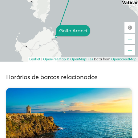
Golfo Aranci
Leaflet
|
OpenFreeMap
© OpenMapTiles
Data from
OpenStreetMap
Horários de barcos relacionados