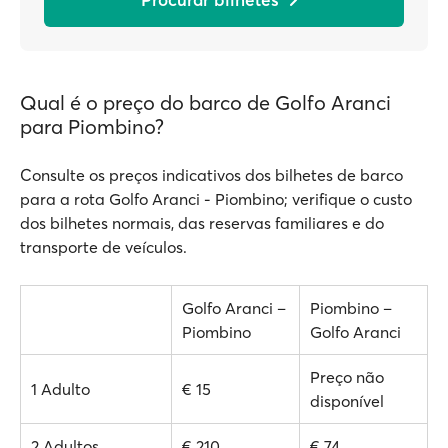
Qual é o preço do barco de Golfo Aranci
para Piombino?
Consulte os preços indicativos dos bilhetes de barco
para a rota Golfo Aranci - Piombino; verifique o custo
dos bilhetes normais, das reservas familiares e do
transporte de veículos.
Golfo Aranci –
Piombino –
Piombino
Golfo Aranci
Preço não
1 Adulto
€ 15
disponível
2 Adultos
€ 210
€ 74