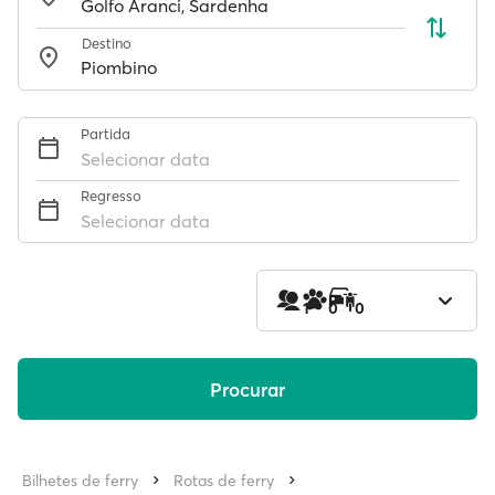
Destino
Partida
Selecionar data
Regresso
Selecionar data
1
0
0
Procurar
Bilhetes de ferry
Rotas de ferry