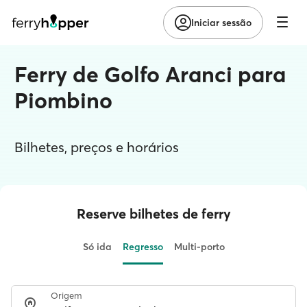
Iniciar sessão
Ferry de Golfo Aranci para
Piombino
Bilhetes, preços e horários
Reserve bilhetes de ferry
Só ida
Regresso
Multi-porto
Origem