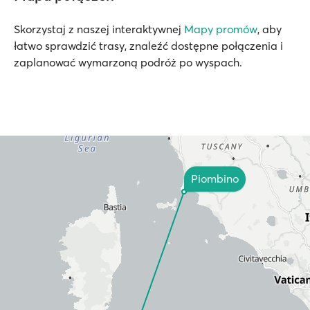
Skorzystaj z naszej interaktywnej
Mapy promów
, aby
łatwo sprawdzić trasy, znaleźć dostępne połączenia i
zaplanować wymarzoną podróż po wyspach.
Piombino