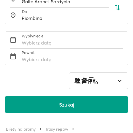
Do
Wypłynięcie
Wybierz datę
Powrót
Wybierz datę
1
0
0
Szukaj
Bilety na promy
Trasy rejsów