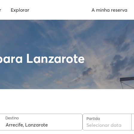
r
Explorar
A minha reserva
para Lanzarote
Destino
Partida
Selecionar data