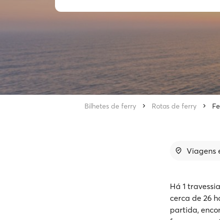
Bilhetes de ferry
Rotas de ferry
Fe
Viagens e
Há 1 travessi
cerca de 26 h
partida, enco