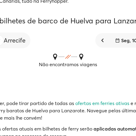
 Canárias, tudo na Ferryhopper.
 bilhetes de barco de Huelva para Lanza
Arrecife
Seg, 1
Não encontramos viagens
r, pode tirar partido de todas as
ofertas em ferries ativas
e 
erry baratos de Huelva para Lanzarote. Navegue pelas última
e mais lhe convém!
 ofertas atuais em bilhetes de ferry serão
aplicadas automa