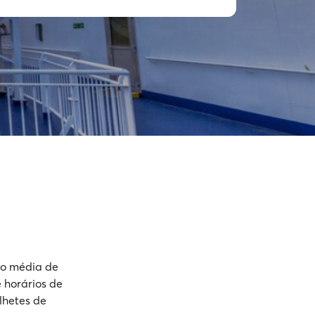
ão média de
 horários de
lhetes de