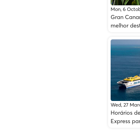
Mon, 6 Octo
Gran Canari
melhor des
Wed, 27 Mar
Horários de
Express pa