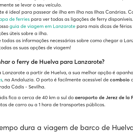
mente se levar o seu veículo.
e é ideal para passear de ilha em ilha nas Ilhas Canárias. C
pa de ferries
para ver todas as ligações de ferry disponíveis
nosso
guia de viagem em Lanzarote
para mais dicas de férias
ões úteis sobre a ilha.
e todas as informações necessárias sobre como chegar a Lan
todas as suas opções de viagem!
ar o ferry de Huelva para Lanzarote?
 Lanzarote a partir de Huelva, a sua melhor opção é apanha
is
, na Andaluzia. O porto é facilmente acessível de
comboio
o
rada Cádis - Sevilha.
dis fica a cerca de 40 km a sul do
aeroporto de Jerez de la 
tos de carro ou a 1 hora de transportes públicos.
empo dura a viagem de barco de Huelv