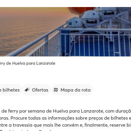
rry de Huelva para Lanzarote
 bilhetes
Ofertas
Mapa da rota
a de ferry por semana de Huelva para Lanzarote, com duraç
oras. Procure todas as informações sobre preços de bilhetes e
ntre a travessia que mais lhe convém e, finalmente, reserve bi