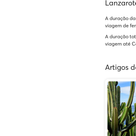
Lanzarot
A duração da
viagem de fe
A duração to
viagem até Cá
Artigos 