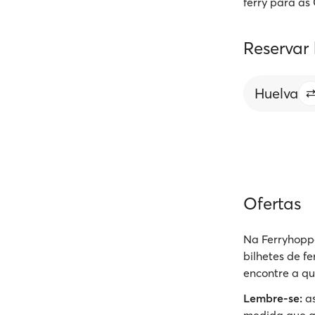
ferry para as
Reservar
Huelva
Ofertas
Na Ferryhoppe
bilhetes de f
encontre a qu
Lembre-se:
as