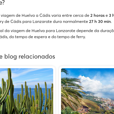
e?
 viagem de Huelva a Cádis varia entre cerca de
2 horas
e
3 
rry de Cádis para Lanzarote dura normalmente
27 h 30 min
.
tal da viagem de Huelva para Lanzarote depende da duraçã
dis, do tempo de espera e do tempo de ferry.
de blog relacionados