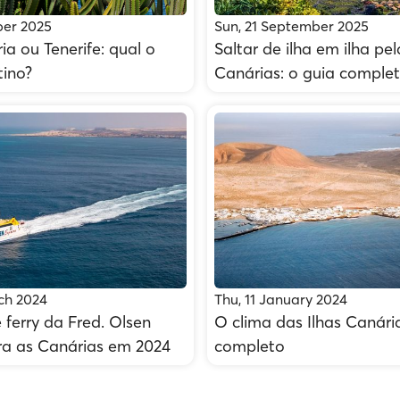
ber 2025
Sun, 21 September 2025
a ou Tenerife: qual o
Saltar de ilha em ilha pel
tino?
Canárias: o guia comple
ch 2024
Thu, 11 January 2024
 ferry da Fred. Olsen
O clima das Ilhas Canária
ra as Canárias em 2024
completo