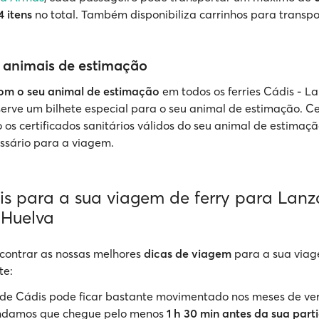
4 itens
no total. Também disponibiliza carrinhos para transpo
 animais de estimação
com o seu animal de estimação
em todos os ferries Cádis - La
erve um bilhete especial para o seu animal de estimação. Ce
o os certificados sanitários válidos do seu animal de estimaç
ssário para a viagem.
eis para a sua viagem de ferry para Lanz
 Huelva
contrar as nossas melhores
dicas de viagem
para a sua viag
te:
 de Cádis pode ficar bastante movimentado nos meses de ver
damos que chegue pelo menos
1 h 30 min antes da sua part