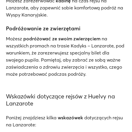
Możesz zarezerwować
kabinę
na czas rejsu na
Lanzarote, aby zapewnić sobie komfortową podróż na
Wyspy Kanaryjskie.
Podróżowanie ze zwierzętami
Możesz
podróżować ze swoim zwierzęciem
na
wszystkich promach na trasie Kadyks – Lanzarote, pod
warunkiem, że zarezerwujesz specjalny bilet dla
swojego pupila. Pamiętaj, aby zabrać ze sobą ważne
zaświadczenia o zdrowiu zwierzęcia i wszystko, czego
może potrzebować podczas podróży.
Wskazówki dotyczące rejsów z Huelvy na
Lanzarote
Poniżej znajdziesz kilka
wskazówek
dotyczących rejsu
na Lanzarote: