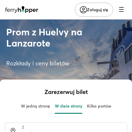
Zaloguj się
Prom z Huelvy na
Lanzarote
Rozkłady i ceny biletów
Zarezerwuj bilet
W jedną stronę
W dwie strony
Kilka portów
Z