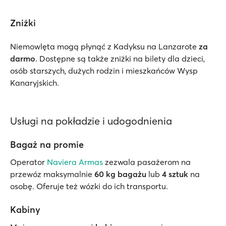
Zniżki
Niemowlęta mogą płynąć z Kadyksu na Lanzarote
za
darmo
. Dostępne są także zniżki na bilety dla dzieci,
osób starszych, dużych rodzin i mieszkańców Wysp
Kanaryjskich.
Usługi na pokładzie i udogodnienia
Bagaż na promie
Operator
Naviera Armas
zezwala pasażerom na
przewóz maksymalnie
60 kg bagażu
lub
4 sztuk
na
osobę. Oferuje też wózki do ich transportu.
Kabiny