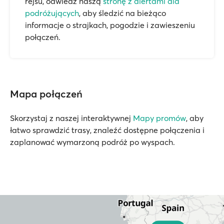
rejsu, odwiedź naszą
stronę z alertami dla
podróżujących
, aby śledzić na bieżąco
informacje o strajkach, pogodzie i zawieszeniu
połączeń.
Mapa połączeń
Skorzystaj z naszej interaktywnej
Mapy promów
, aby
łatwo sprawdzić trasy, znaleźć dostępne połączenia i
zaplanować wymarzoną podróż po wyspach.