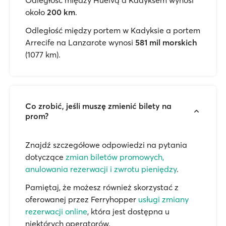
Odległość między Huelvą a Kadyksem wynosi
około
200 km
.
Odległość między portem w Kadyksie a portem
Arrecife na Lanzarote wynosi
581 mil morskich
(1077 km).
Co zrobić, jeśli muszę zmienić bilety na
prom?
Znajdź szczegółowe odpowiedzi na pytania
dotyczące
zmian biletów promowych,
anulowania rezerwacji i zwrotu pieniędzy
.
Pamiętaj, że możesz również skorzystać z
oferowanej przez Ferryhopper
usługi zmiany
rezerwacji online
, która jest dostępna u
niektórych operatorów.