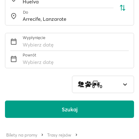
Do
Wypłynięcie
Wybierz datę
Powrót
Wybierz datę
1
0
0
Szukaj
Bilety na promy
Trasy rejsów