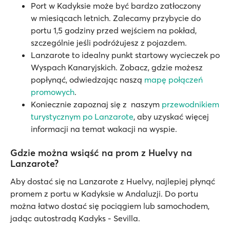
Port w Kadyksie może być bardzo zatłoczony
w miesiącach letnich. Zalecamy przybycie do
portu 1,5 godziny przed wejściem na pokład,
szczególnie jeśli podróżujesz z pojazdem.
Lanzarote to idealny punkt startowy wycieczek po
Wyspach Kanaryjskich. Zobacz, gdzie możesz
popłynąć, odwiedzając naszą
mapę połączeń
promowych
.
Koniecznie zapoznaj się z naszym
przewodnikiem
turystycznym po Lanzarote
, aby uzyskać więcej
informacji na temat wakacji na wyspie.
Gdzie można wsiąść na prom z Huelvy na
Lanzarote?
Aby dostać się na Lanzarote z Huelvy, najlepiej płynąć
promem z portu w Kadyksie w Andaluzji. Do portu
można łatwo dostać się pociągiem lub samochodem,
jadąc autostradą Kadyks - Sevilla.