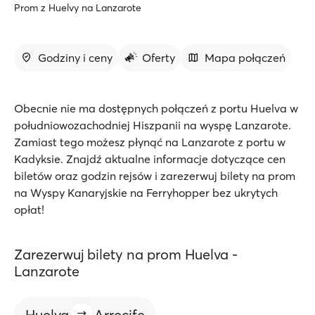
Prom z Huelvy na Lanzarote
Godziny i ceny
Oferty
Mapa połączeń
Obecnie nie ma dostępnych połączeń z portu Huelva w
południowozachodniej Hiszpanii na wyspę Lanzarote.
Zamiast tego możesz płynąć na Lanzarote z portu w
Kadyksie. Znajdź aktualne informacje dotyczące cen
biletów oraz godzin rejsów i zarezerwuj bilety na prom
na Wyspy Kanaryjskie na Ferryhopper bez ukrytych
opłat!
Zarezerwuj bilety na prom Huelva -
Lanzarote
Huelva
Arrecife