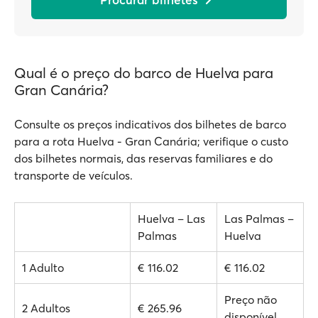
Qual é o preço do barco de Huelva para
Gran Canária?
Consulte os preços indicativos dos bilhetes de barco
para a rota Huelva - Gran Canária; verifique o custo
dos bilhetes normais, das reservas familiares e do
transporte de veículos.
Huelva – Las
Las Palmas –
Palmas
Huelva
1 Adulto
€ 116.02
€ 116.02
Preço não
2 Adultos
€ 265.96
disponível