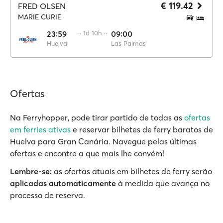
€ 119.42
FRED OLSEN
MARIE CURIE
23:59
·· 1d 10h ··
09:00
Huelva
Las Palmas
Ofertas
Na Ferryhopper, pode tirar partido de todas as
ofertas
em ferries ativas
e reservar bilhetes de ferry baratos de
Huelva para Gran Canária. Navegue pelas últimas
ofertas e encontre a que mais lhe convém!
Lembre-se:
as ofertas atuais em bilhetes de ferry serão
aplicadas automaticamente
à medida que avança no
processo de reserva.