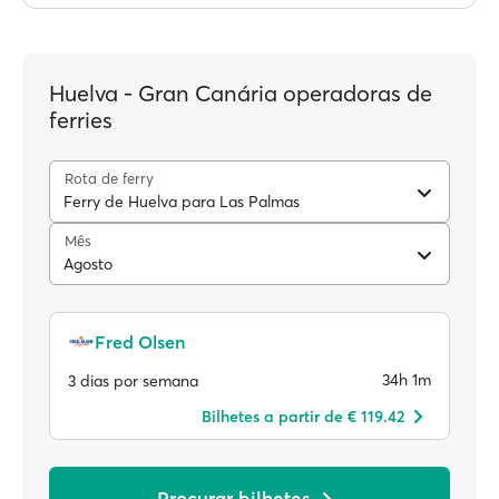
Huelva - Gran Canária operadoras de
ferries
Rota de ferry
Ferry de Huelva para Las Palmas
Mês
Agosto
Fred Olsen
34h 1m
3 dias por semana
Bilhetes a partir de € 119.42
Procurar bilhetes