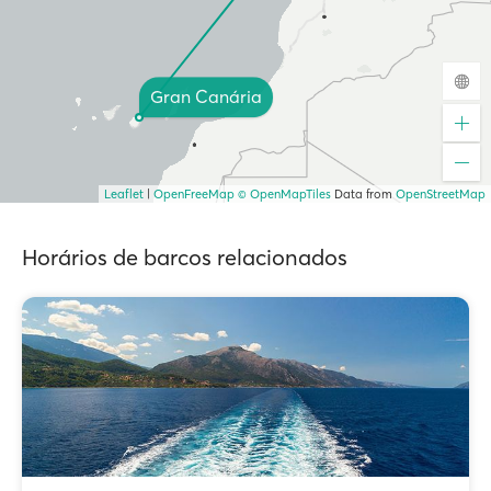
Gran Canária
Leaflet
|
OpenFreeMap
© OpenMapTiles
Data from
OpenStreetMap
Horários de barcos relacionados