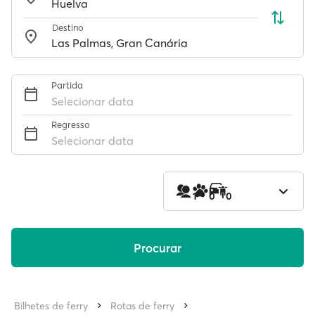
Destino
Partida
Selecionar data
Regresso
Selecionar data
1
0
0
Procurar
Bilhetes de ferry
Rotas de ferry