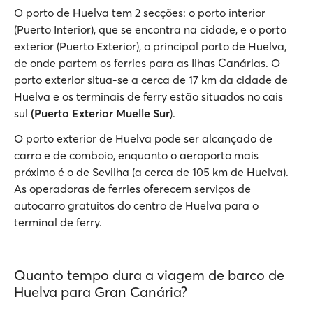
O porto de Huelva tem 2 secções: o porto interior
(Puerto Interior), que se encontra na cidade, e o porto
exterior (Puerto Exterior), o principal porto de Huelva,
de onde partem os ferries para as Ilhas Canárias. O
porto exterior situa-se a cerca de 17 km da cidade de
Huelva e os terminais de ferry estão situados no cais
sul
(Puerto Exterior Muelle Sur
).
O porto exterior de Huelva pode ser alcançado de
carro e de comboio, enquanto o aeroporto mais
próximo é o de Sevilha (a cerca de 105 km de Huelva).
As operadoras de ferries oferecem serviços de
autocarro gratuitos do centro de Huelva para o
terminal de ferry.
Quanto tempo dura a viagem de barco de
Huelva para Gran Canária?