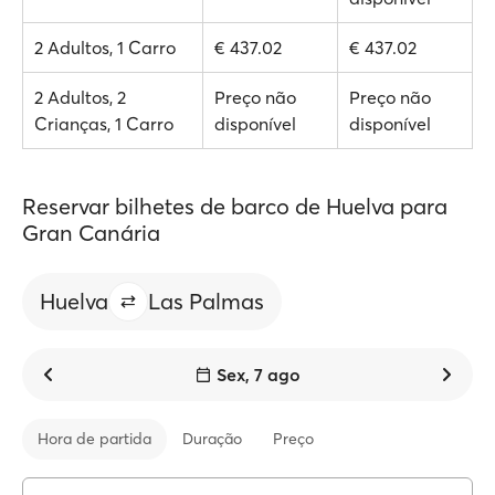
2 Adultos, 1 Carro
€ 437.02
€ 437.02
2 Adultos, 2
Preço não
Preço não
Crianças, 1 Carro
disponível
disponível
Reservar bilhetes de barco de Huelva para
Gran Canária
Huelva
Las Palmas
Sex, 7 ago
Hora de partida
Duração
Preço