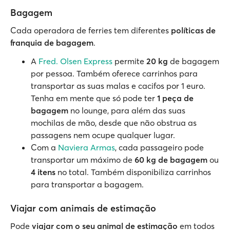
Bagagem
Cada operadora de ferries tem diferentes
políticas de
franquia de bagagem
.
A
Fred. Olsen Express
permite
20 kg
de bagagem
por pessoa. Também oferece carrinhos para
transportar as suas malas e cacifos por 1 euro.
Tenha em mente que só pode ter
1 peça de
bagagem
no lounge, para além das suas
mochilas de mão, desde que não obstrua as
passagens nem ocupe qualquer lugar.
Com a
Naviera Armas
, cada passageiro pode
transportar um máximo de
60 kg de bagagem
ou
4 itens
no total. Também disponibiliza carrinhos
para transportar a bagagem.
Viajar com animais de estimação
Pode
viajar com o seu animal de estimação
em todos