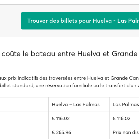
Trouver des billets pour Huelva - Las Pa
coûte le bateau entre Huelva et Grande
aux prix indicatifs des traversées entre Huelva et Grande Can
 billet standard, une réservation familiale ou le transfert d'un 
Huelva – Las Palmas
Las Palmas
€ 116.02
€ 116.02
€ 265.96
Prix non di