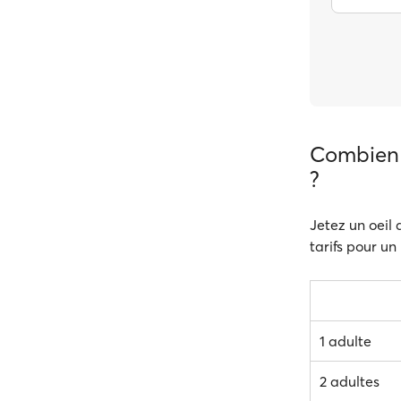
Combien 
?
Jetez un oeil 
tarifs pour un
1 adulte
2 adultes