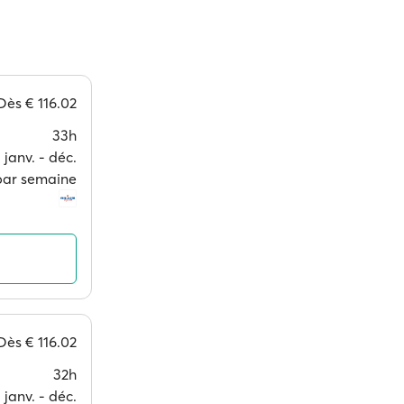
Dès
€ 116.02
33h
janv. ‐ déc.
 par semaine
Dès
€ 116.02
32h
janv. ‐ déc.