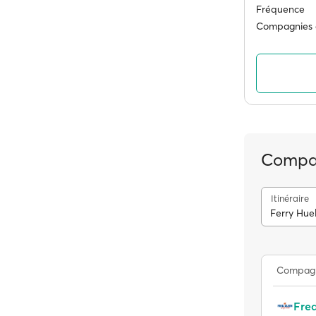
Fréquence
Compagnies 
Compag
Itinéraire
Ferry Hue
Compag
Fre