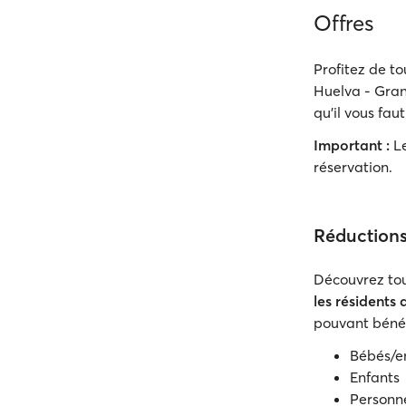
Offres
Profitez de to
Huelva - Grand
qu'il vous faut
Important :
Le
réservation.
Réduction
Découvrez tou
les résidents 
pouvant bénéf
Bébés/e
Enfants
Personn