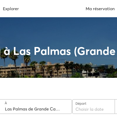
Explorer
Ma réservation
a à Las Palmas (Grande
À
Départ
Choisir la date