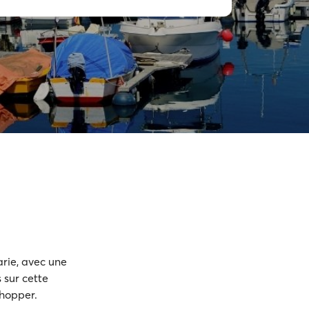
rie, avec une
 sur cette
yhopper.