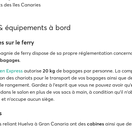
s des îles Canaries
 & équipements à bord
 sur le ferry
nie de ferry dispose de sa propre réglementation concerna
s bagages
.
en Express
autorise
20 kg
de bagages par personne. La com
ion des chariots pour le transport de vos bagages ainsi que de
 le rangement. Gardez à l'esprit que vous ne pouvez avoir qu'
dans le salon en plus de vos sacs à main, à condition qu'il n'o
et n'occupe aucun siège.
s
ies reliant Huelva à Gran Canaria ont des
cabines
ainsi que d