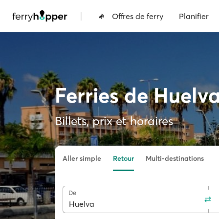
|
Offres de ferry
Planifier
Ferries de Huelv
Billets, prix et horaires
Aller simple
Retour
Multi-destinations
De