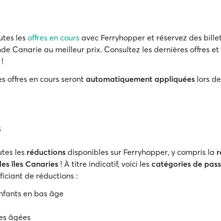
utes les
offres en cours
avec Ferryhopper et réservez des billet
e Canarie au meilleur prix. Consultez les dernières offres et 
 !
s offres en cours seront
automatiquement appliquées
lors de
s
tes les
réductions
disponibles sur Ferryhopper, y compris la
r
des îles Canaries
! À titre indicatif, voici les
catégories de pas
iciant de réductions :
nfants en bas âge
es âgées