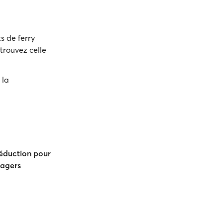
s de ferry
trouvez celle
 la
éduction pour
sagers