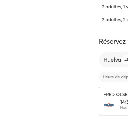
2 adultes, 1 
2 adultes, 2 
Réservez
Huelva
Heure de dép
FRED OLS
14:
Hue