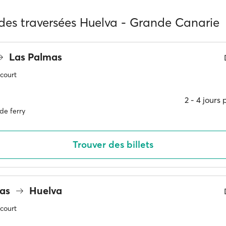
 des traversées Huelva - Grande Canarie
Las Palmas
 court
2 ‐ 4 jours
de ferry
Trouver des billets
mas
Huelva
 court