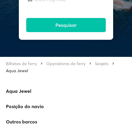
Pesquisar
Bilhetes de ferry
Operadoras de ferry
Seajets
Aqua Jewel
Aqua Jewel
Posição do navio
Outros barcos