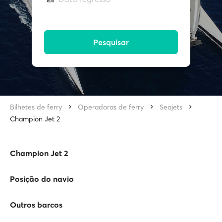
Pesquisar
Bilhetes de ferry
Operadoras de ferry
Seajets
Champion Jet 2
Champion Jet 2
Posição do navio
Outros barcos