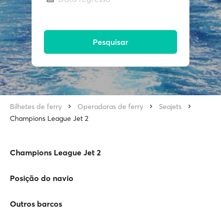
Pesquisar
Bilhetes de ferry
Operadoras de ferry
Seajets
Champions League Jet 2
Champions League Jet 2
Posição do navio
Outros barcos