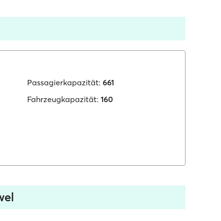
Passagierkapazität:
661
Fahrzeugkapazität:
160
wel