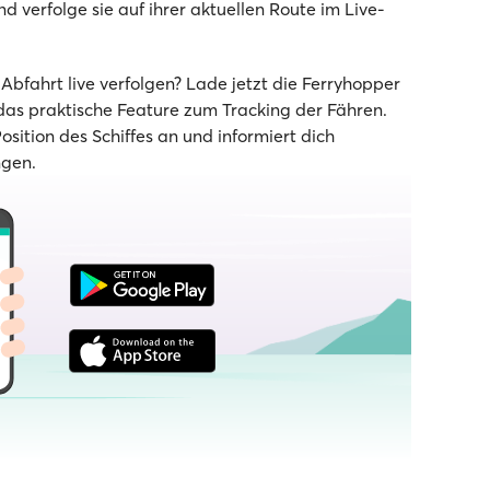
d verfolge sie auf ihrer aktuellen Route im Live-
bfahrt live verfolgen? Lade jetzt die Ferryhopper
as praktische Feature zum Tracking der Fähren.
Position des Schiffes an und informiert dich
ngen.