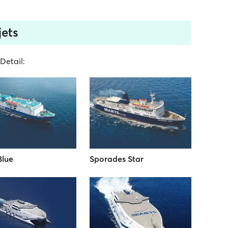
jets
Detail:
Blue
Sporades Star