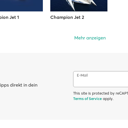
on Jet 1
Champion Jet 2
Mehr anzeigen
E-Mail
pps direkt in dein
This site is protected by reC
Terms of Service
apply.