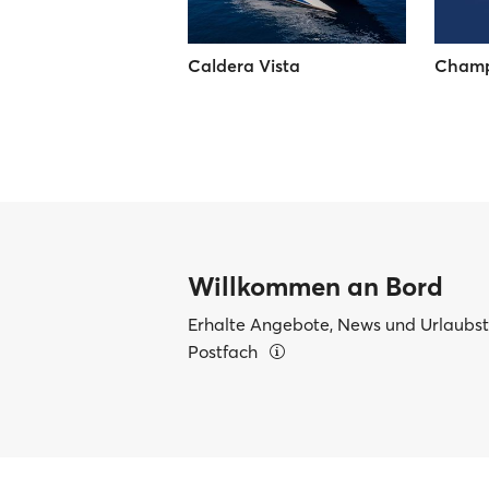
Caldera Vista
Champi
Willkommen an Bord
Erhalte Angebote, News und Urlaubsti
Postfach