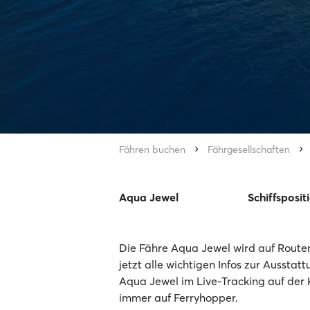
Fähren buchen
Fährgesellschaften
Aqua Jewel
Schiffsposit
Die Fähre Aqua Jewel wird auf Routen
jetzt alle wichtigen Infos zur Ausstat
Aqua Jewel im Live-Tracking auf der 
immer auf Ferryhopper.