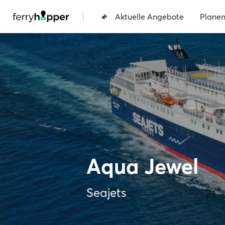
|
Aktuelle Angebote
Plane
Aqua Jewel
Seajets