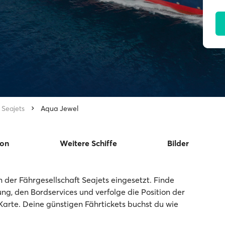
Seajets
Aqua Jewel
ion
Weitere Schiffe
Bilder
 der Fährgesellschaft Seajets eingesetzt. Finde
tung, den Bordservices und verfolge die Position der
Karte. Deine günstigen Fährtickets buchst du wie