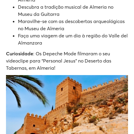
Descubra a tradição musical de Almeria no
Museu da Guitarra
Maravilhe-se com as descobertas arqueológicas
no Museu de Almeria
Faça uma viagem de um dia à região do Valle del
Almanzora
Curiosidade
: Os Depeche Mode filmaram o seu
videoclipe para “Personal Jesus” no Deserto das
Tabernas, em Almeria!