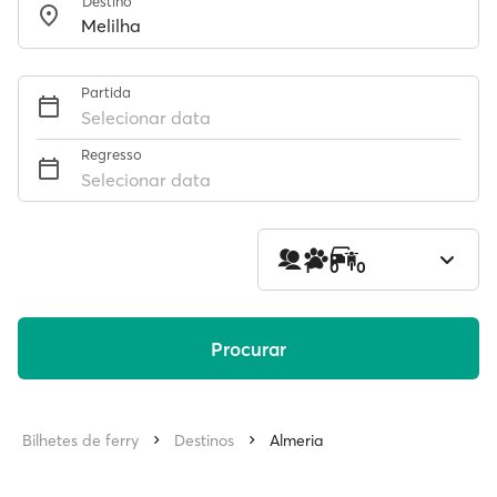
Destino
Partida
Selecionar data
Regresso
Selecionar data
1
0
0
Procurar
Bilhetes de ferry
Destinos
Almeria