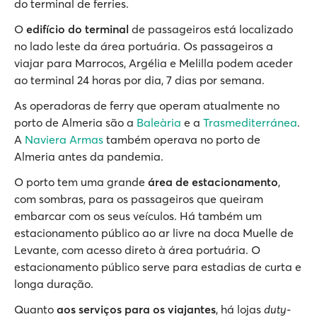
do terminal de ferries.
O
edifício do terminal
de passageiros está localizado
no lado leste da área portuária. Os passageiros a
viajar para Marrocos, Argélia e Melilla podem aceder
ao terminal 24 horas por dia, 7 dias por semana.
As operadoras de ferry que operam atualmente no
porto de Almeria são a
Baleària
e a
Trasmediterránea
.
A
Naviera Armas
também operava no porto de
Almeria antes da pandemia.
O porto tem uma grande
área de estacionamento
,
com sombras, para os passageiros que queiram
embarcar com os seus veículos. Há também um
estacionamento público ao ar livre na doca Muelle de
Levante, com acesso direto à área portuária. O
estacionamento público serve para estadias de curta e
longa duração.
Quanto
aos serviços para os viajantes
, há lojas
duty-