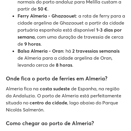
normais do porto andaluz para Melilla custam a
partir de
50 €
.
Ferry Almeria - Ghazaouet
: a rota de ferry para a
cidade argelina de Ghazaouet a partir da cidade
portuária espanhola está disponível
1-3 dias por
semana
, com uma duração de travessia de cerca
de
9 horas
.
Balsa Almeria - Oran
: há
2 travessias semanais
de Almeria para a cidade argelina de Oran,
levando cerca de
8 horas
.
Onde fica o porto de ferries em Almeria?
Almeria fica na
costa sudeste
de Espanha, na região
da Andaluzia. O porto de Almeria está perfeitamente
situado no
centro da cidade
, logo abaixo do Parque
Nicolás Salmerón.
Como chegar ao porto de Almeria?