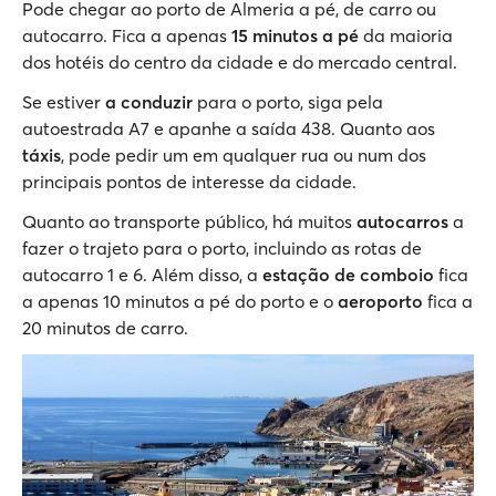
Pode chegar ao porto de Almeria a pé, de carro ou
autocarro. Fica a apenas
15 minutos a pé
da maioria
dos hotéis do centro da cidade e do mercado central.
Se estiver
a conduzir
para o porto, siga pela
autoestrada A7 e apanhe a saída 438. Quanto aos
táxis
, pode pedir um em qualquer rua ou num dos
principais pontos de interesse da cidade.
Quanto ao transporte público, há muitos
autocarros
a
fazer o trajeto para o porto, incluindo as rotas de
autocarro 1 e 6. Além disso, a
estação de comboio
fica
a apenas 10 minutos a pé do porto e o
aeroporto
fica a
20 minutos de carro.