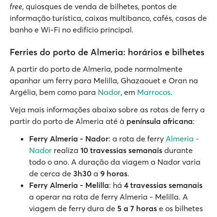
free
, quiosques de venda de bilhetes, pontos de
informação turística, caixas multibanco, cafés, casas de
banho e Wi-Fi no edifício principal.
Ferries do porto de Almeria: horários e bilhetes
A partir do porto de Almeria, pode normalmente
apanhar um ferry para Melilla, Ghazaouet e Oran na
Argélia, bem como para
Nador
, em
Marrocos
.
Veja mais informações abaixo sobre as rotas de ferry a
partir do porto de Almeria até à
península africana
:
Ferry Almeria - Nador
: a rota de ferry
Almeria -
Nador
realiza
10 travessias semanais
durante
todo o ano. A duração da viagem a Nador varia
de cerca de
3h30
a
9 horas
.
Ferry Almeria - Melilla
: há
4 travessias semanais
a operar na rota de ferry Almeria - Melilla. A
viagem de ferry dura de
5 a 7 horas
e os bilhetes