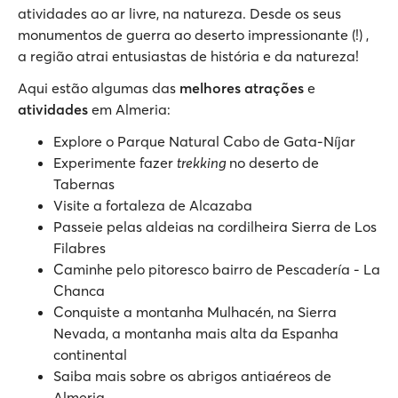
atividades ao ar livre, na natureza. Desde os seus
monumentos de guerra ao deserto impressionante (!) ,
a região atrai entusiastas de história e da natureza!
Aqui estão algumas das
melhores atrações
e
atividades
em Almeria:
Explore o Parque Natural Cabo de Gata-Níjar
Experimente fazer
trekking
no deserto de
Tabernas
Visite a fortaleza de Alcazaba
Passeie pelas aldeias na cordilheira Sierra de Los
Filabres
Caminhe pelo pitoresco bairro de Pescadería - La
Chanca
Conquiste a montanha Mulhacén, na Sierra
Nevada, a montanha mais alta da Espanha
continental
Saiba mais sobre os abrigos antiaéreos de
Almeria