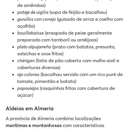
de amêndoa)
potaje de vigilia
(sopa de feijão e bacalhau)
gurullos con conejo
(guisado de arroz e coelho com
açafrão)
bouillabaisse
(ensopado de peixe geralmente
preparado com tamboril ou amêijoas)
plato alpujarreño
(prato com batatas, presunto,
salsichas e ovos fritos)
chérigan
(fatia de pão coberta com molho aioli e
coberturas diversas)
ajo colorao
(bacalhau servido com um rico puré de
tomate, pimentão e batata)
papaviejos
(rosquinhas fritas com cobertura de
açúcar)
Aldeias em Almeria
A província de Almeria combina localizações
marítimas e montanhosas
com características