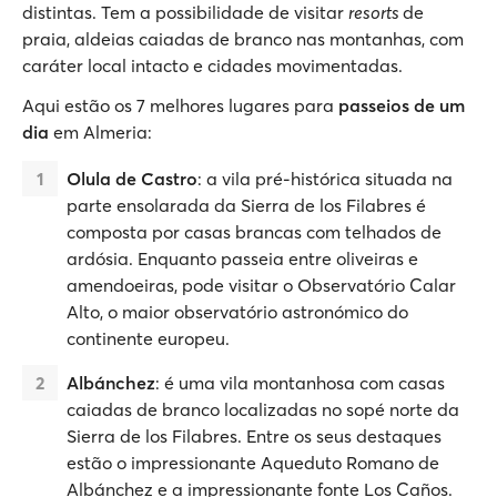
distintas. Tem a possibilidade de visitar
resorts
de
praia, aldeias caiadas de branco nas montanhas, com
caráter local intacto e cidades movimentadas.
Aqui estão os 7 melhores lugares para
passeios de um
dia
em Almeria:
Olula de Castro
: a vila pré-histórica situada na
parte ensolarada da Sierra de los Filabres é
composta por casas brancas com telhados de
ardósia. Enquanto passeia entre oliveiras e
amendoeiras, pode visitar o Observatório Calar
Alto, o maior observatório astronómico do
continente europeu.
Albánchez
: é uma vila montanhosa com casas
caiadas de branco localizadas no sopé norte da
Sierra de los Filabres. Entre os seus destaques
estão o impressionante Aqueduto Romano de
Albánchez e a impressionante fonte Los Caños.