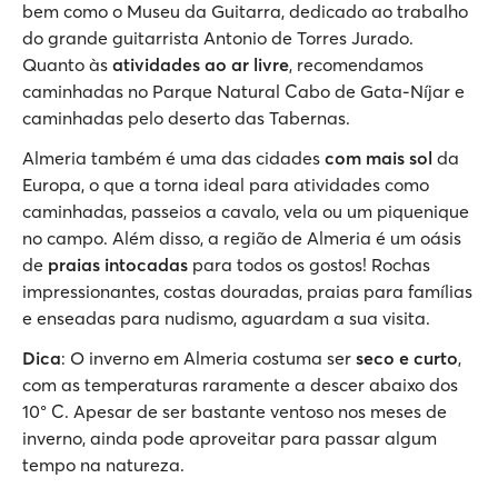
bem como o Museu da Guitarra, dedicado ao trabalho
do grande guitarrista Antonio de Torres Jurado.
Quanto às
atividades ao ar livre
, recomendamos
caminhadas no Parque Natural Cabo de Gata-Níjar e
caminhadas pelo deserto das Tabernas.
Almeria também é uma das cidades
com mais sol
da
Europa, o que a torna ideal para atividades como
caminhadas, passeios a cavalo, vela ou um piquenique
no campo. Além disso, a região de Almeria é um oásis
de
praias intocadas
para todos os gostos! Rochas
impressionantes, costas douradas, praias para famílias
e enseadas para nudismo, aguardam a sua visita.
Dica
: O inverno em Almeria costuma ser
seco e curto
,
com as temperaturas raramente a descer abaixo dos
10° C. Apesar de ser bastante ventoso nos meses de
inverno, ainda pode aproveitar para passar algum
tempo na natureza.