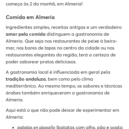
começa às 2 da manhã, em Almeria!
Comida em Almeria
Ingredientes simples, receitas antigas e um verdadeiro
amor pela comida
distinguem a gastronomia de
Almeria. Que seja nos restaurantes de peixe à beira-
mar, nos bares de
tapas
no centro da cidade ou nos
restaurantes elegantes da região, terá a certeza de
poder saborear pratos deliciosos.
A gastronomia local é influenciada em geral pela
tradição andaluza
, bem como pelo clima
mediterrânico. Ao mesmo tempo, os sabores e técnicas
árabes também enriqueceram a gastronomia de
Almeria.
Aqui está o que não pode deixar de experimentar em
Almeria:
patatas en ajopollo
(batatas com alho, pão e pasta