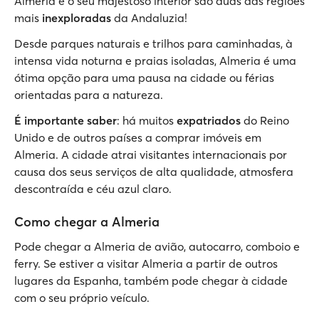
Almeria e o seu majestoso interior são duas das regiões
mais
inexploradas
da Andaluzia!
Desde parques naturais e trilhos para caminhadas, à
intensa vida noturna e praias isoladas, Almeria é uma
ótima opção para uma pausa na cidade ou férias
orientadas para a natureza.
É importante saber
: há muitos
expatriados
do Reino
Unido e de outros países a comprar imóveis em
Almeria. A cidade atrai visitantes internacionais por
causa dos seus serviços de alta qualidade, atmosfera
descontraída e céu azul claro.
Como chegar a Almeria
Pode chegar a Almeria de avião, autocarro, comboio e
ferry. Se estiver a visitar Almeria a partir de outros
lugares da Espanha, também pode chegar à cidade
com o seu próprio veículo.