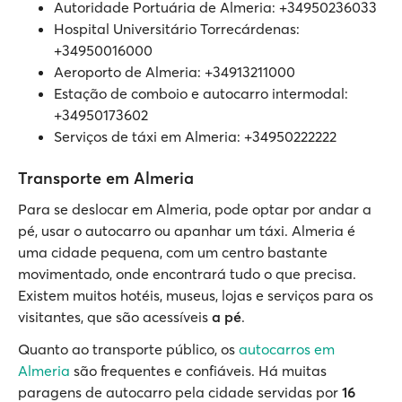
Autoridade Portuária de Almeria: +34950236033
Hospital Universitário Torrecárdenas:
+34950016000
Aeroporto de Almeria: +34913211000
Estação de comboio e autocarro intermodal:
+34950173602
Serviços de táxi em Almeria: +34950222222
Transporte em Almeria
Para se deslocar em Almeria, pode optar por andar a
pé, usar o autocarro ou apanhar um táxi. Almeria é
uma cidade pequena, com um centro bastante
movimentado, onde encontrará tudo o que precisa.
Existem muitos hotéis, museus, lojas e serviços para os
visitantes, que são acessíveis
a pé
.
Quanto ao transporte público, os
autocarros em
Almeria
são frequentes e confiáveis. Há muitas
paragens de autocarro pela cidade servidas por
16