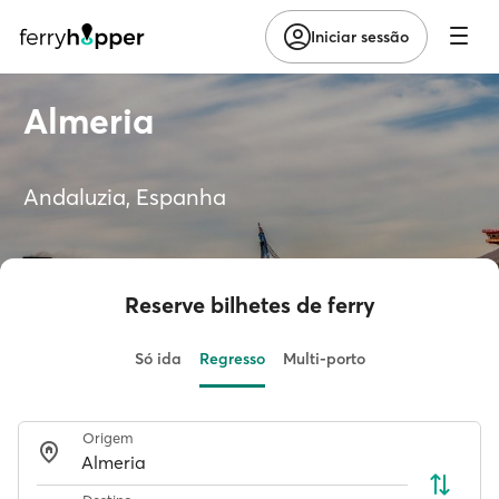
Iniciar sessão
Almeria
Andaluzia, Espanha
Reserve bilhetes de ferry
Só ida
Regresso
Multi-porto
Origem