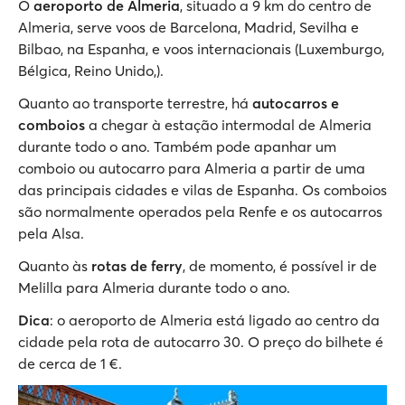
O
aeroporto de Almeria
, situado a 9 km do centro de
Almeria, serve voos de Barcelona, Madrid, Sevilha e
Bilbao, na Espanha, e voos internacionais (Luxemburgo,
Bélgica, Reino Unido,).
Quanto ao transporte terrestre, há
autocarros e
comboios
a chegar à estação intermodal de Almeria
durante todo o ano. Também pode apanhar um
comboio ou autocarro para Almeria a partir de uma
das principais cidades e vilas de Espanha. Os comboios
são normalmente operados pela Renfe e os autocarros
pela Alsa.
Quanto às
rotas de ferry
, de momento, é possível ir de
Melilla para Almeria durante todo o ano.
Dica
: o aeroporto de Almeria está ligado ao centro da
cidade pela rota de autocarro 30. O preço do bilhete é
de cerca de 1 €.