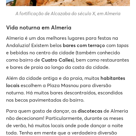
A fortificação de Alcazaba do século X, em Almeria
Vida noturna em Almeria
Almeria é um dos melhores lugares para festas na
Andaluzia! Existem belos
bares com terraço
com
tapas
e bebidas no centro da cidade (também conhecido
como bairro de
Cuatro Calles
), bem como restaurantes
e bares de praia ao longo da costa da cidade.
Além da cidade antiga e da praia, muitos
habitantes
locais
escolhem a Plaza Masnou para diversão
noturna. Há muitos bares descontraídos, escondidos
nos becos pavimentados do bairro.
Para quem gosta de dançar, as
discotecas
de Almeria
não dececionam! Particularmente, durante os meses
de verão, há muitos locais onde pode dançar a noite
toda. Tenha em mente que a verdadeira diversão