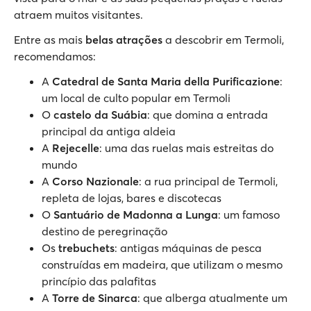
atraem muitos visitantes.
Entre as mais
belas atrações
a descobrir em Termoli,
recomendamos:
A
Catedral de Santa Maria della Purificazione
:
um local de culto popular em Termoli
O
castelo da Suábia
: que domina a entrada
principal da antiga aldeia
A
Rejecelle
: uma das ruelas mais estreitas do
mundo
A
Corso Nazionale
: a rua principal de Termoli,
repleta de lojas, bares e discotecas
O
Santuário de Madonna a Lunga
: um famoso
destino de peregrinação
Os
trebuchets
: antigas máquinas de pesca
construídas em madeira, que utilizam o mesmo
princípio das palafitas
A
Torre de Sinarca
: que alberga atualmente um