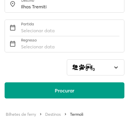
Destino
Partida
Selecionar data
Regresso
Selecionar data
1
0
0
Procurar
Bilhetes de ferry
Destinos
Termoli