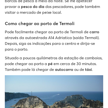
barcos de pesca a meio da noite. Se lhe apetecer
provar a
pesca do dia
dos pescadores, pode também
visitar o mercado de peixe local.
Como chegar ao porto de Termoli
Pode facilmente chegar ao porto de Termoli de
carro
através da autoestrada A14 Adriatica (saída Termoli).
Depois, siga as indicações para o centro e dirija-se
para o porto.
Situado a poucos quilómetros da estação de comboios,
pode chegar ao porto a
pé
em cerca de 30 minutos.
Também pode lá chegar de
autocarro
ou de
táxi
.