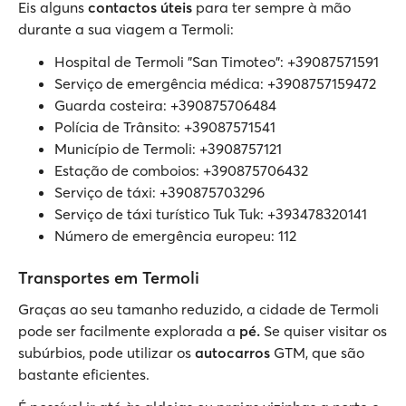
Eis alguns
contactos úteis
para ter sempre à mão
durante a sua viagem a Termoli:
Hospital de Termoli "San Timoteo": +39087571591
Serviço de emergência médica: +3908757159472
Guarda costeira: +390875706484
Polícia de Trânsito: +39087571541
Município de Termoli: +3908757121
Estação de comboios: +390875706432
Serviço de táxi: +390875703296
Serviço de táxi turístico Tuk Tuk: +393478320141
Número de emergência europeu: 112
Transportes em Termoli
Graças ao seu tamanho reduzido, a cidade de Termoli
pode ser facilmente explorada a
pé.
Se quiser visitar os
subúrbios, pode utilizar os
autocarros
GTM, que são
bastante eficientes.