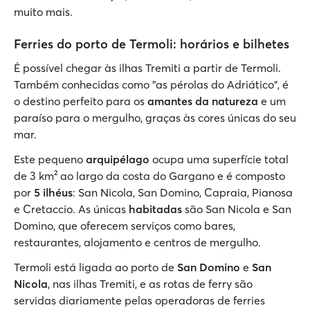
muito mais.
Ferries do porto de Termoli: horários e bilhetes
É possível chegar às ilhas Tremiti a partir de Termoli.
Também conhecidas como "as pérolas do Adriático", é
o destino perfeito para os
amantes da natureza
e um
paraíso para o mergulho, graças às cores únicas do seu
mar.
Este pequeno
arquipélago
ocupa uma superfície total
de 3 km² ao largo da costa do Gargano e é composto
por
5 ilhéus
: San Nicola, San Domino, Capraia, Pianosa
e Cretaccio. As únicas
habitadas
são San Nicola e San
Domino, que oferecem serviços como bares,
restaurantes, alojamento e centros de mergulho.
Termoli está ligada ao porto de
San Domino
e
San
Nicola
, nas ilhas Tremiti, e as rotas de ferry são
servidas diariamente pelas operadoras de ferries