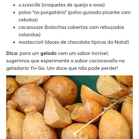
u scescille
(croquetes de queijo e ovos)
polvo "no purgatório" (polvo guisado picante com
cebolas)
cacaruozze
(bolachas cobertas com rebuçados
coloridos)
mostaccioli
(doces de chocolate típicos do Natal)
Dica:
para um
gelado
com um sabor incrível,
sugerimos que experimente o sabor caciocavallo na
geladaria Yo-Go. Um doce que não pode perder!