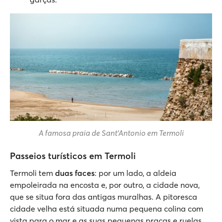
A famosa praia de Sant'Antonio em Termoli
Passeios turísticos em Termoli
Termoli tem
duas faces
: por um lado, a aldeia
empoleirada na encosta e, por outro, a cidade nova,
que se situa fora das antigas muralhas. A pitoresca
cidade velha está situada numa pequena colina com
vista para o mar e as suas pequenas praças e ruelas