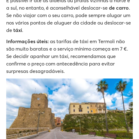
É possível ir até às aldeias ou praias vizinhas a norte e
a sul, no entanto, é aconselhável deslocar-se
de carro
.
Se não viajar com o seu carro, pode sempre alugar um
nos vários pontos de aluguer da cidade ou deslocar-se
de
táxi
.
Informações úteis:
as tarifas de táxi em Termoli não
são muito baratas e o serviço mínimo começa em 7 €.
Se decidir apanhar um táxi, recomendamos que
confirme o preço com antecedência para evitar
surpresas desagradáveis.