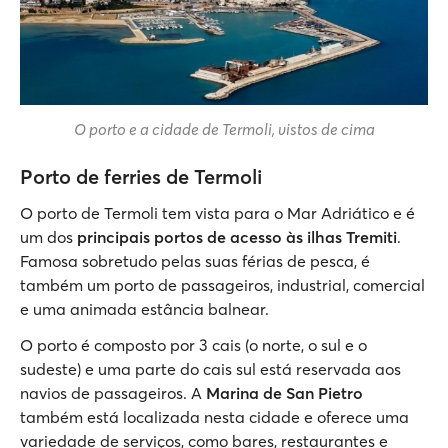
O porto e a cidade de Termoli, vistos de cima
Porto de ferries de Termoli
O porto de Termoli tem vista para o Mar Adriático e é
um dos
principais portos de acesso às ilhas Tremiti
.
Famosa sobretudo pelas suas férias de pesca, é
também um porto de passageiros, industrial, comercial
e uma animada estância balnear.
O porto é composto por 3 cais (o norte, o sul e o
sudeste) e uma parte do cais sul está reservada aos
navios de passageiros. A
Marina de San Pietro
também está localizada nesta cidade e oferece uma
variedade de serviços, como bares, restaurantes e