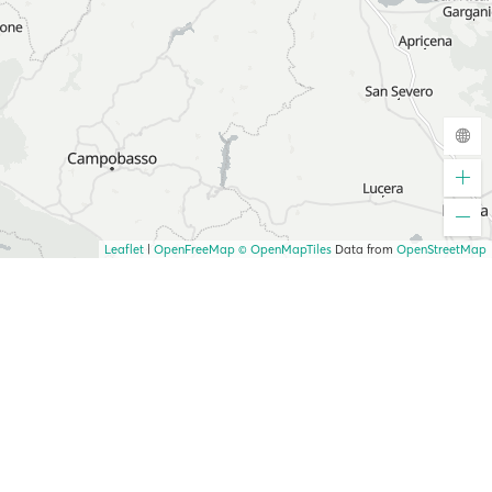
Leaflet
|
OpenFreeMap
© OpenMapTiles
Data from
OpenStreetMap