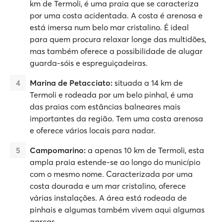
km de Termoli, é uma praia que se caracteriza
por uma costa acidentada. A costa é arenosa e
está imersa num belo mar cristalino. É ideal
para quem procura relaxar longe das multidões,
mas também oferece a possibilidade de alugar
guarda-sóis e espreguiçadeiras.
Marina de Petacciato:
situada a 14 km de
Termoli e rodeada por um belo pinhal, é uma
das praias com estâncias balneares mais
importantes da região. Tem uma costa arenosa
e oferece vários locais para nadar.
Campomarino:
a apenas 10 km de Termoli, esta
ampla praia estende-se ao longo do município
com o mesmo nome. Caracterizada por uma
costa dourada e um mar cristalino, oferece
várias instalações. A área está rodeada de
pinhais e algumas também vivem aqui algumas
garças.