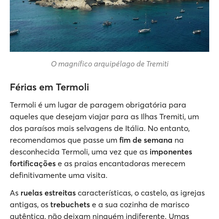
O magnífico arquipélago de Tremiti
Férias em Termoli
Termoli é um lugar de paragem obrigatória para
aqueles que desejam viajar para as Ilhas Tremiti, um
dos paraísos mais selvagens de Itália. No entanto,
recomendamos que passe um
fim de semana
na
desconhecida Termoli, uma vez que as
imponentes
fortificações
e as praias encantadoras merecem
definitivamente uma visita.
As
ruelas estreitas
características, o castelo, as igrejas
antigas, os
trebuchets
e a sua cozinha de marisco
autêntica, não deixam ninguém indiferente. Umas