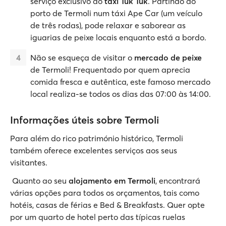
serviço exclusivo do
táxi Tuk Tuk
. Partindo do
porto de Termoli num táxi Ape Car (um veículo
de três rodas), pode relaxar e saborear as
iguarias de peixe locais enquanto está a bordo.
Não se esqueça de visitar o
mercado de peixe
de Termoli! Frequentado por quem aprecia
comida fresca e autêntica, este famoso mercado
local realiza-se todos os dias das 07:00 às 14:00.
Informações úteis sobre Termoli
Para além do rico património histórico, Termoli
também oferece excelentes serviços aos seus
visitantes.
Quanto ao seu
alojamento em Termoli
, encontrará
várias opções para todos os orçamentos, tais como
hotéis, casas de férias e Bed & Breakfasts. Quer opte
por um quarto de hotel perto das típicas ruelas