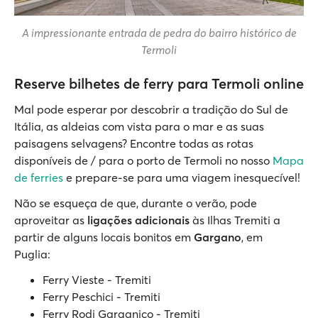
A impressionante entrada de pedra do bairro histórico de
Termoli
Reserve bilhetes de ferry para Termoli online
Mal pode esperar por descobrir a tradição do Sul de
Itália, as aldeias com vista para o mar e as suas
paisagens selvagens? Encontre todas as rotas
disponíveis de / para o porto de Termoli no nosso
Mapa
de ferries
e prepare-se para uma viagem inesquecível!
Não se esqueça de que, durante o verão, pode
aproveitar as
ligações adicionais
às Ilhas Tremiti a
partir de alguns locais bonitos em
Gargano
, em
Puglia:
Ferry Vieste - Tremiti
Ferry Peschici - Tremiti
Ferry Rodi Garganico - Tremiti