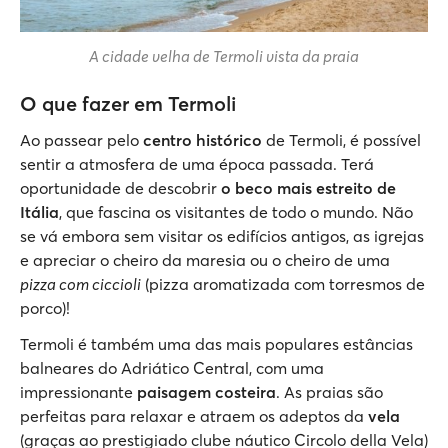
A cidade velha de Termoli vista da praia
O que fazer em Termoli
Ao passear pelo
centro histórico
de Termoli, é possível
sentir a atmosfera de uma época passada. Terá
oportunidade de descobrir
o beco mais estreito de
Itália
, que fascina os visitantes de todo o mundo. Não
se vá embora sem visitar os edifícios antigos, as igrejas
e apreciar o cheiro da maresia ou o cheiro de uma
pizza com ciccioli
(pizza aromatizada com torresmos de
porco)!
Termoli é também uma das mais populares estâncias
balneares do Adriático Central, com uma
impressionante
paisagem costeira
. As praias são
perfeitas para relaxar e atraem os adeptos da
vela
(graças ao prestigiado clube náutico Circolo della Vela)