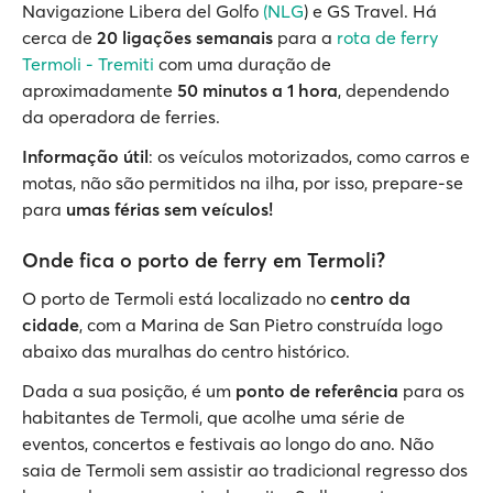
Navigazione Libera del Golfo
(NLG
) e GS Travel. Há
cerca de
20 ligações semanais
para a
rota de ferry
Termoli - Tremiti
com uma duração de
aproximadamente
50 minutos a 1 hora
, dependendo
da operadora de ferries.
Informação útil
: os veículos motorizados, como carros e
motas, não são permitidos na ilha, por isso, prepare-se
para
umas férias sem veículos!
Onde fica o porto de ferry em Termoli?
O porto de Termoli está localizado no
centro da
cidade
, com a Marina de San Pietro construída logo
abaixo das muralhas do centro histórico.
Dada a sua posição, é um
ponto de referência
para os
habitantes de Termoli, que acolhe uma série de
eventos, concertos e festivais ao longo do ano. Não
saia de Termoli sem assistir ao tradicional regresso dos