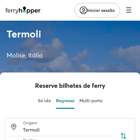
Iniciar sessão
Termoli
Molise, Itália
Reserve bilhetes de ferry
Só ida
Regresso
Multi-porto
Origem