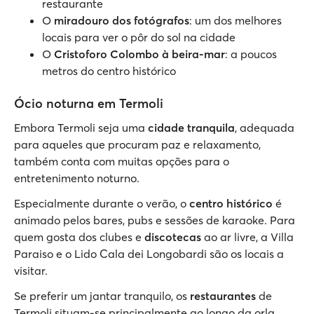
restaurante
O
miradouro dos fotógrafos
: um dos melhores
locais para ver o pôr do sol na cidade
O
Cristoforo Colombo à beira-mar
: a poucos
metros do centro histórico
Ócio noturna em Termoli
Embora Termoli seja uma
cidade tranquila
, adequada
para aqueles que procuram paz e relaxamento,
também conta com muitas opções para o
entretenimento noturno.
Especialmente durante o verão, o
centro histórico
é
animado pelos bares, pubs e sessões de karaoke. Para
quem gosta dos clubes e
discotecas
ao ar livre, a Villa
Paraiso e o Lido Cala dei Longobardi são os locais a
visitar.
Se preferir um jantar tranquilo, os
restaurantes
de
Termoli situam-se principalmente ao longo da orla