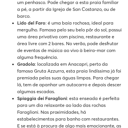
um penhasco. Pode chegar a esta praia familiar
a pé, a partir da Igreja de San Costanzo, ou de
barco.
Lido del Faro
: é uma baía rochosa, ideal para
mergulho. Famosa pelo seu belo pôr do sol, possui
uma área privativa com piscina, restaurante e
área livre com 2 bares. No verão, pode desfrutar
de eventos de música ao vivo à beira-mar com
alguma frequência.
Gradola
: localizada em Anacapri, perto da
famosa Gruta Azzurra, esta praia lindíssima já foi
premiada pelas suas águas limpas. Para chegar
lá, tem de apanhar um autocarro e depois descer
algumas escadas.
Spiaggia dei Faraglioni
: esta enseada é perfeita
para um dia relaxante ao lado das rochas
Faraglioni. Nas proximidades, há
estabelecimentos para banho com restaurantes.
E se está à procura de algo mais emocionante, as