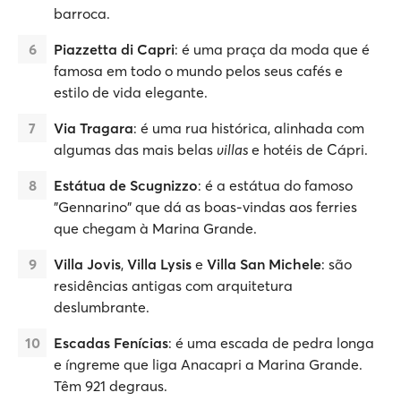
barroca.
Piazzetta di Capri
: é uma praça da moda que é
famosa em todo o mundo pelos seus cafés e
estilo de vida elegante.
Via Tragara
: é uma rua histórica, alinhada com
algumas das mais belas
villas
e hotéis de Cápri.
Estátua de Scugnizzo
: é a estátua do famoso
"Gennarino" que dá as boas-vindas aos ferries
que chegam à Marina Grande.
Villa Jovis
,
Villa Lysis
e
Villa San Michele
: são
residências antigas com arquitetura
deslumbrante.
Escadas Fenícias
: é uma escada de pedra longa
e íngreme que liga Anacapri a Marina Grande.
Têm 921 degraus.