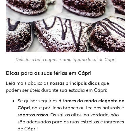
Delicioso bolo
caprese
, uma iguaria local de Cápri
Dicas para as suas férias em Cápri
Leia mais abaixo as
nossas principais dicas
que
podem ser úteis durante sua estadia em Cápri:
Se quiser seguir os
ditames da moda elegante de
Cápri
, opte por linho branco ou tecidos naturais e
sapatos rasos
. Os saltos altos, na verdade, não
são adequados para as ruas estreitas e íngremes
de Cápri!