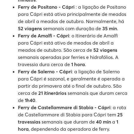
Ferry de Positano - Cápri
: a ligação de Positano
para Cápri está ativa principalmente de meados
de abril a meados de outubro. Normalmente, há
52 viagens
semanais com duração de
35 min
.
Ferry de Amalfi - Cápri
: o itinerário de Amalfi
para Cápri está ativo de meados de abril a
meados de outubro. São cerca de
52 viagens
semanais operadas por ferries e hidrofólios. A
travessia dura cerca de
1 hora
.
Ferry de Salerno - Cápri
: a ligação de Salerno
para Cápri é sazonal, e geralmente é operada a
partir da primavera até o final de outubro. São
cerca de
21 itinerários
semanais que duram cerca
de
1h40
.
Ferry de Castellammare di Stabia - Cápri
: a rota
de Castellammare di Stabia para Cápri tem
25
travessias
semanais que duram de
40 min
a
1
hora
, dependendo da operadora de ferry.