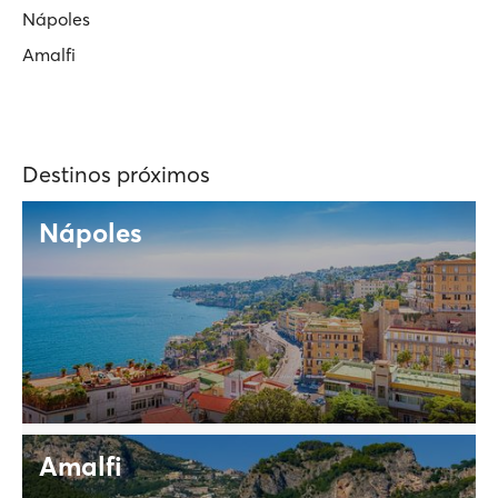
Nápoles
Amalfi
Destinos próximos
Nápoles
Amalfi