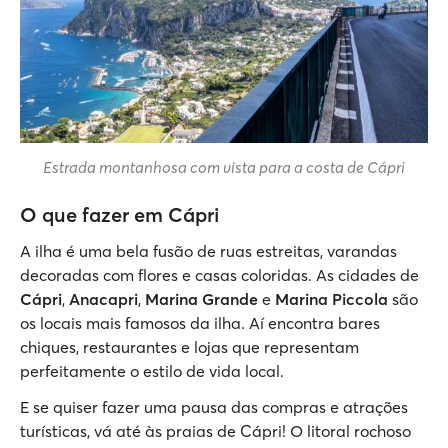
Estrada montanhosa com vista para a costa de Cápri
O que fazer em Cápri
A ilha é uma bela fusão de ruas estreitas, varandas
decoradas com flores e casas coloridas. As cidades de
Cápri
,
Anacapri
,
Marina Grande
e
Marina Piccola
são
os locais mais famosos da ilha. Aí encontra bares
chiques, restaurantes e lojas que representam
perfeitamente o estilo de vida local.
E se quiser fazer uma pausa das compras e atrações
turísticas, vá até às praias de Cápri! O litoral rochoso