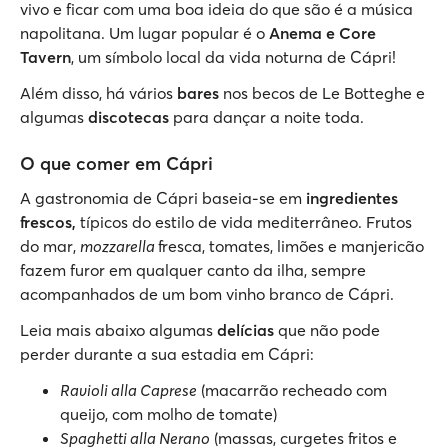
vivo e ficar com uma boa ideia do que são é a música
napolitana. Um lugar popular é o
Anema e Core
Tavern
, um símbolo local da vida noturna de Cápri!
Além disso, há vários
bares
nos becos de Le Botteghe e
algumas
discotecas
para dançar a noite toda.
O que comer em Cápri
A gastronomia de Cápri baseia-se em
ingredientes
frescos,
típicos do estilo de vida mediterrâneo. Frutos
do mar,
mozzarella
fresca, tomates, limões e manjericão
fazem furor em qualquer canto da ilha, sempre
acompanhados de um bom vinho branco de Cápri.
Leia mais abaixo algumas
delícias
que não pode
perder durante a sua estadia em Cápri:
Ravioli alla Caprese
(macarrão recheado com
queijo, com molho de tomate)
Spaghetti alla Nerano
(massas, curgetes fritos e