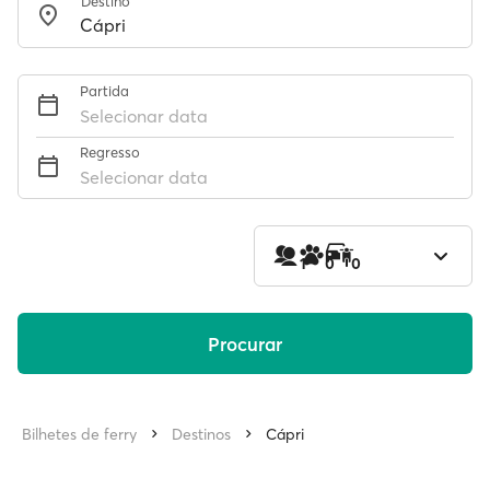
Destino
Partida
Selecionar data
Regresso
Selecionar data
1
0
0
Procurar
Bilhetes de ferry
Destinos
Cápri