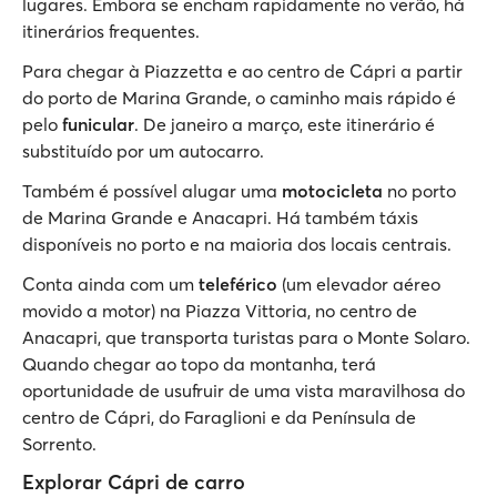
lugares. Embora se encham rapidamente no verão, há
itinerários frequentes.
Para chegar à Piazzetta e ao centro de Cápri a partir
do porto de Marina Grande, o caminho mais rápido é
pelo
funicular
. De janeiro a março, este itinerário é
substituído por um autocarro.
Também é possível alugar uma
motocicleta
no porto
de Marina Grande e Anacapri. Há também táxis
disponíveis no porto e na maioria dos locais centrais.
Conta ainda com um
teleférico
(um elevador aéreo
movido a motor) na Piazza Vittoria, no centro de
Anacapri, que transporta turistas para o Monte Solaro.
Quando chegar ao topo da montanha, terá
oportunidade de usufruir de uma vista maravilhosa do
centro de Cápri, do Faraglioni e da Península de
Sorrento.
Explorar Cápri de carro