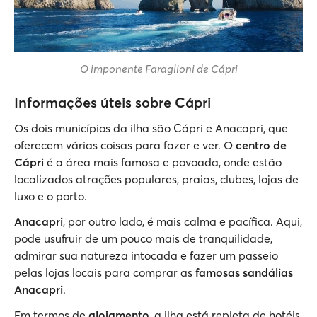
O imponente Faraglioni de Cápri
Informações úteis sobre Cápri
Os dois municípios da ilha são Cápri e Anacapri, que
oferecem várias coisas para fazer e ver. O
centro de
Cápri
é a área mais famosa e povoada, onde estão
localizados atrações populares, praias, clubes, lojas de
luxo e o porto.
Anacapri
, por outro lado, é mais calma e pacífica. Aqui,
pode usufruir de um pouco mais de tranquilidade,
admirar sua natureza intocada e fazer um passeio
pelas lojas locais para comprar as
famosas sandálias
Anacapri
.
Em termos de
alojamento
, a ilha está repleta de hotéis,