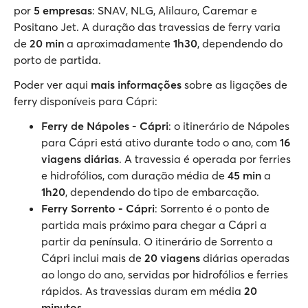
por
5 empresas
: SNAV, NLG, Alilauro, Caremar e
Positano Jet. A duração das travessias de ferry varia
de
20 min
a aproximadamente
1h30
, dependendo do
porto de partida.
Poder ver aqui
mais informações
sobre as ligações de
ferry disponíveis para Cápri:
Ferry de Nápoles - Cápri
: o itinerário de Nápoles
para Cápri está ativo durante todo o ano, com
16
viagens diárias
. A travessia é operada por ferries
e hidrofólios, com duração média de
45 min
a
1h20
, dependendo do tipo de embarcação.
Ferry Sorrento - Cápri
: Sorrento é o ponto de
partida mais próximo para chegar a Cápri a
partir da península. O itinerário de Sorrento a
Cápri inclui mais de
20 viagens
diárias operadas
ao longo do ano, servidas por hidrofólios e ferries
rápidos. As travessias duram em média
20
minutos
.