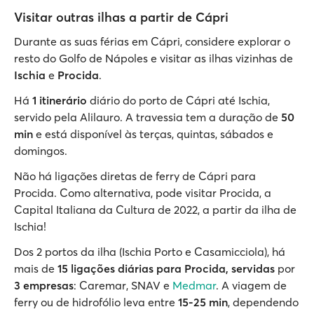
Visitar outras ilhas a partir de Cápri
Durante as suas férias em Cápri, considere explorar o
resto do Golfo de Nápoles e visitar as ilhas vizinhas de
Ischia
e
Procida
.
Há
1 itinerário
diário do porto de Cápri até Ischia,
servido pela Alilauro. A travessia tem a duração de
50
min
e está disponível às terças, quintas, sábados e
domingos.
Não há ligações diretas de ferry de Cápri para
Procida. Como alternativa, pode visitar Procida, a
Capital Italiana da Cultura de 2022, a partir da ilha de
Ischia!
Dos 2 portos da ilha (Ischia Porto e Casamicciola), há
mais de
15 ligações diárias para Procida, servidas
por
3 empresas
: Caremar, SNAV e
Medmar
. A viagem de
ferry ou de hidrofólio leva entre
15-25 min
, dependendo