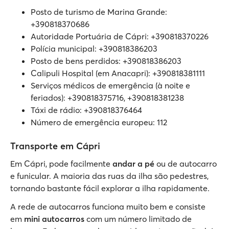
Posto de turismo de Marina Grande:
+390818370686
Autoridade Portuária de Cápri: +390818370226
Polícia municipal: +390818386203
Posto de bens perdidos: +390818386203
Calipuli Hospital (em Anacapri): +390818381111
Serviços médicos de emergência (à noite e
feriados): +390818375716, +390818381238
Táxi de rádio: +390818376464
Número de emergência europeu: 112
Transporte em Cápri
Em Cápri, pode facilmente
andar a pé
ou de autocarro
e funicular. A maioria das ruas da ilha são pedestres,
tornando bastante fácil explorar a ilha rapidamente.
A rede de autocarros funciona muito bem e consiste
em
mini autocarros
com um número limitado de