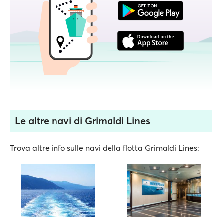
Le altre navi di Grimaldi Lines
Trova altre info sulle navi della flotta Grimaldi Lines: