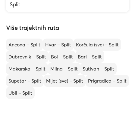
Split
Više trajektnih ruta
Ancona – Split
Hvar – Split
Korčula (sve) – Split
Dubrovnik – Split
Bol – Split
Bari – Split
Makarska – Split
Milna – Split
Sutivan – Split
Supetar – Split
Mljet (sve) – Split
Prigradica – Split
Ubli – Split