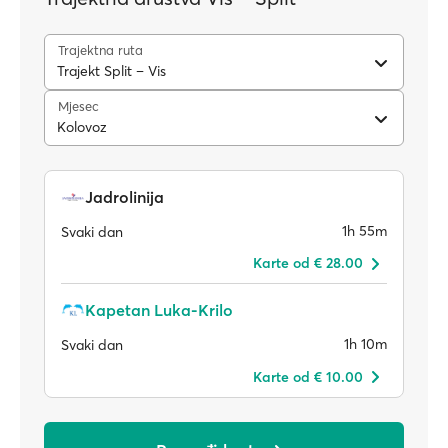
Trajektna ruta
Trajekt Split – Vis
Mjesec
Kolovoz
Jadrolinija
1h 55m
Svaki dan
Karte od € 28.00
Kapetan Luka-Krilo
1h 10m
Svaki dan
Karte od € 10.00