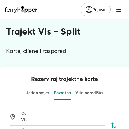
Prijava
Trajekt Vis – Split
Karte, cijene i rasporedi
Rezerviraj trajektne karte
Jedan smjer
Povratno
Više odredišta
Od