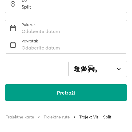
Do
Polazak
Odaberite datum
Povratak
Odaberite datum
1
0
0
Pretraži
Trajektne karte
Trajektne rute
Trajekt Vis – Split