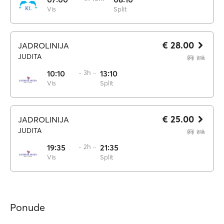
Vis
Split
€ 28.00
JADROLINIJA
JUDITA
10:10
·· 3h ··
13:10
Vis
Split
€ 25.00
JADROLINIJA
JUDITA
19:35
·· 2h ··
21:35
Vis
Split
Ponude