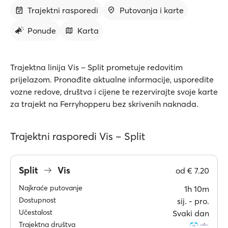
Trajektni rasporedi
Putovanja i karte
Ponude
Karta
Trajektna linija Vis – Split prometuje redovitim
prijelazom. Pronađite aktualne informacije, usporedite
vozne redove, društva i cijene te rezervirajte svoje karte
za trajekt na Ferryhopperu bez skrivenih naknada.
Trajektni rasporedi Vis – Split
Split
Vis
od
€ 7.20
Najkraće putovanje
1h 10m
Dostupnost
sij. ‐ pro.
Učestalost
Svaki dan
Trajektna društva