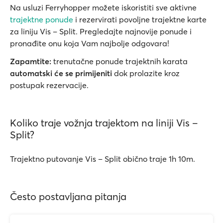
Na usluzi Ferryhopper možete iskoristiti sve aktivne
trajektne ponude
i rezervirati povoljne trajektne karte
za liniju Vis – Split. Pregledajte najnovije ponude i
pronađite onu koja Vam najbolje odgovara!
Zapamtite:
trenutačne ponude trajektnih karata
automatski će se primijeniti
dok prolazite kroz
postupak rezervacije.
Koliko traje vožnja trajektom na liniji Vis –
Split?
Trajektno putovanje Vis – Split obično traje 1h 10m.
Često postavljana pitanja