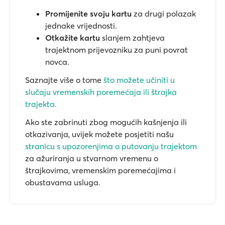
Promijenite svoju kartu
za drugi polazak
jednake vrijednosti.
Otkažite kartu
slanjem zahtjeva
trajektnom prijevozniku za puni povrat
novca.
Saznajte više o tome
što možete učiniti u
slučaju vremenskih poremećaja ili štrajka
trajekta.
Ako ste zabrinuti zbog mogućih kašnjenja ili
otkazivanja, uvijek možete posjetiti našu
stranicu s upozorenjima o putovanju trajektom
za ažuriranja u stvarnom vremenu o
štrajkovima, vremenskim poremećajima i
obustavama usluga.