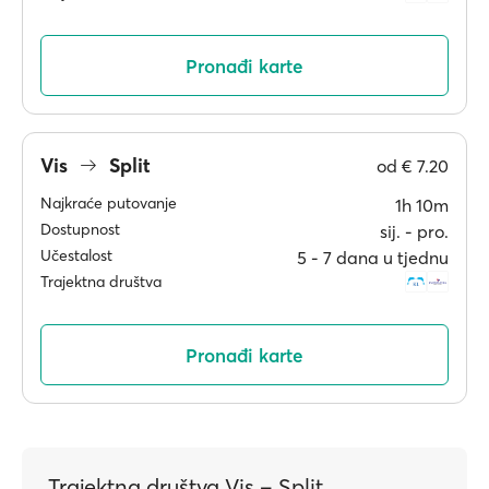
Pronađi karte
Vis
Split
od
€ 7.20
Najkraće putovanje
1h 10m
Dostupnost
sij. ‐ pro.
Učestalost
5 ‐ 7 dana u tjednu
Trajektna društva
Pronađi karte
Trajektna društva Vis – Split