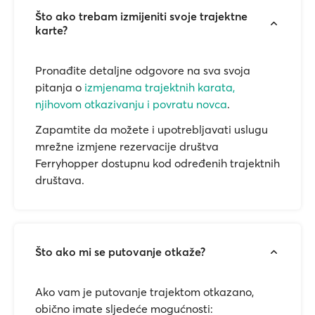
Što ako trebam izmijeniti svoje trajektne
karte?
Pronađite detaljne odgovore na sva svoja
pitanja o
izmjenama trajektnih karata,
njihovom otkazivanju i povratu novca
.
Zapamtite da možete i upotrebljavati uslugu
mrežne izmjene rezervacije društva
Ferryhopper dostupnu kod određenih trajektnih
društava.
Što ako mi se putovanje otkaže?
Ako vam je putovanje trajektom otkazano,
obično imate sljedeće mogućnosti: