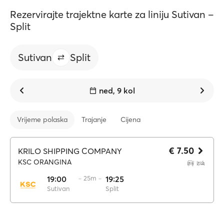
Rezervirajte trajektne karte za liniju Sutivan –
Split
Sutivan
Split
ned, 9 kol
Vrijeme polaska
Trajanje
Cijena
€ 7.50
KRILO SHIPPING COMPANY
KSC ORANGINA
19:00
·· 25m ··
19:25
Sutivan
Split