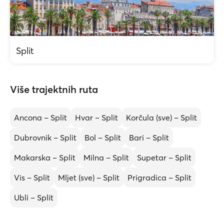
Split
Više trajektnih ruta
Ancona – Split
Hvar – Split
Korčula (sve) – Split
Dubrovnik – Split
Bol – Split
Bari – Split
Makarska – Split
Milna – Split
Supetar – Split
Vis – Split
Mljet (sve) – Split
Prigradica – Split
Ubli – Split