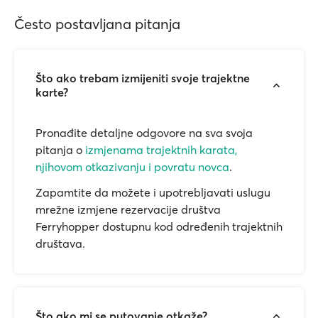
Često postavljana pitanja
Što ako trebam izmijeniti svoje trajektne
karte?
Pronađite detaljne odgovore na sva svoja
pitanja o
izmjenama trajektnih karata,
njihovom otkazivanju i povratu novca
.
Zapamtite da možete i upotrebljavati uslugu
mrežne izmjene rezervacije društva
Ferryhopper dostupnu kod određenih trajektnih
društava.
Što ako mi se putovanje otkaže?