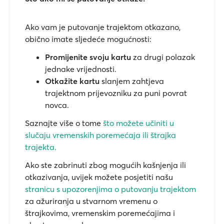
Ako vam je putovanje trajektom otkazano,
obično imate sljedeće mogućnosti:
Promijenite svoju kartu
za drugi polazak
jednake vrijednosti.
Otkažite kartu
slanjem zahtjeva
trajektnom prijevozniku za puni povrat
novca.
Saznajte više o tome
što možete učiniti u
slučaju vremenskih poremećaja ili štrajka
trajekta.
Ako ste zabrinuti zbog mogućih kašnjenja ili
otkazivanja, uvijek možete posjetiti našu
stranicu s upozorenjima o putovanju trajektom
za ažuriranja u stvarnom vremenu o
štrajkovima, vremenskim poremećajima i