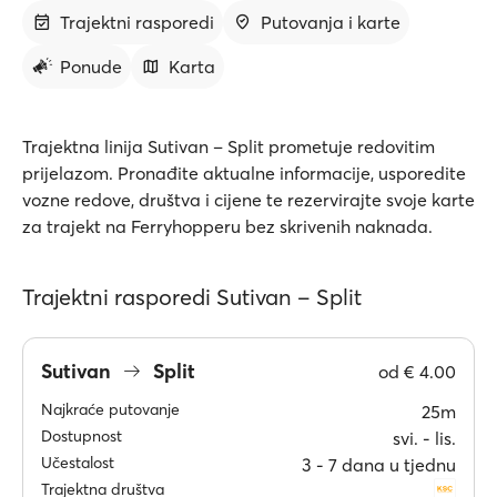
Trajektni rasporedi
Putovanja i karte
Ponude
Karta
Trajektna linija Sutivan – Split prometuje redovitim
prijelazom. Pronađite aktualne informacije, usporedite
vozne redove, društva i cijene te rezervirajte svoje karte
za trajekt na Ferryhopperu bez skrivenih naknada.
Trajektni rasporedi Sutivan – Split
Sutivan
Split
od
€ 4.00
Najkraće putovanje
25m
Dostupnost
svi. ‐ lis.
Učestalost
3 ‐ 7 dana u tjednu
Trajektna društva