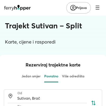
Prijava
Trajekt Sutivan – Split
Karte, cijene i rasporedi
Rezerviraj trajektne karte
Jedan smjer
Povratno
Više odredišta
Od