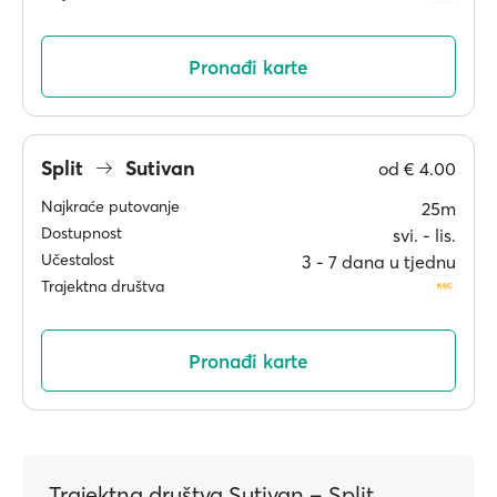
Pronađi karte
Split
Sutivan
od
€ 4.00
Najkraće putovanje
25m
Dostupnost
svi. ‐ lis.
Učestalost
3 ‐ 7 dana u tjednu
Trajektna društva
Pronađi karte
Trajektna društva Sutivan – Split