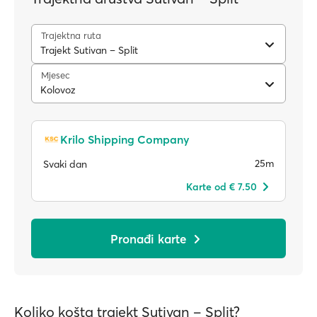
Trajektna ruta
Trajekt Sutivan – Split
Mjesec
Kolovoz
Krilo Shipping Company
25m
Svaki dan
Karte od € 7.50
Pronađi karte
Koliko košta trajekt Sutivan – Split?