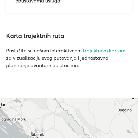
obustavama usluga.
Karta trajektnih ruta
Poslužite se našom interaktivnom
trajektnom kartom
za vizualizaciju svog putovanja i jednostavno
planiranje avanture po otocima.