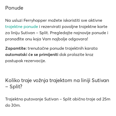
Ponude
Na usluzi Ferryhopper možete iskoristiti sve aktivne
trajektne ponude
i rezervirati povoljne trajektne karte
za liniju Sutivan – Split. Pregledajte najnovije ponude i
pronađite onu koja Vam najbolje odgovara!
Zapamtite:
trenutačne ponude trajektnih karata
automatski će se primijeniti
dok prolazite kroz
postupak rezervacije.
Koliko traje vožnja trajektom na liniji Sutivan
– Split?
Trajektno putovanje Sutivan – Split obično traje od 25m
do 30m.