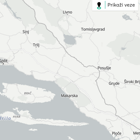
Prikaži veze