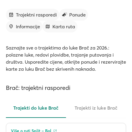
Trajektni rasporedi
Ponude
Informacije
Karta ruta
Saznajte sve o trajektima do luke Brač za 2026.:
polazne luke, redovi plovidbe, trajanje putovanja i
društva. Usporedite cijene, otkrijte ponude i rezervirajte
karte za luku Brač bez skrivenih naknada.
Brač: trajektni rasporedi
Trajekti do luke Brač
Trajekti iz luke Brač
Više o ruti Split – Bol