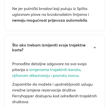
Ne jer putnički brodovi koji putuju iz Splita
uglavnom plove na brzobrodskim linijama i
nemaju mogućnost prijevoza automobila
.
Što ako trebam izmijeniti svoje trajektne
karte?
Pronađite detaljne odgovore na sva svoja
pitanja o
izmjenama trajektnih karata,
njihovom otkazivanju i povratu novca
.
Zapamtite da možete i upotrebljavati uslugu
mrežne izmjene rezervacije društva
Ferryhopper dostupnu kod određenih trajektnih
društava.