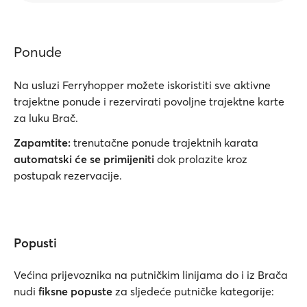
Ponude
Na usluzi Ferryhopper možete iskoristiti sve aktivne
trajektne ponude i rezervirati povoljne trajektne karte
za luku Brač.
Zapamtite:
trenutačne ponude trajektnih karata
automatski će se primijeniti
dok prolazite kroz
postupak rezervacije.
Popusti
Većina prijevoznika na putničkim linijama do i iz Brača
nudi
fiksne popuste
za sljedeće putničke kategorije: