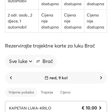
automobil
dostupna
dostupna
dostupna
2 odr. osob., 2
Cijena
Cijena
Cijena
djece, 1
nije
nije
nije
automobil
dostupna
dostupna
dostupna
Rezervirajte trajektne karte za luku Brač
Sve luke
Brač
ned, 9 kol
Vrijeme polaska
Trajanje
Cijena
€ 10.00
KAPETAN LUKA-KRILO