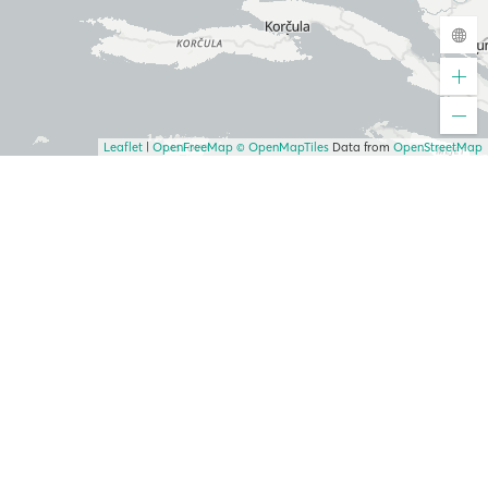
Leaflet
|
OpenFreeMap
© OpenMapTiles
Data from
OpenStreetMap