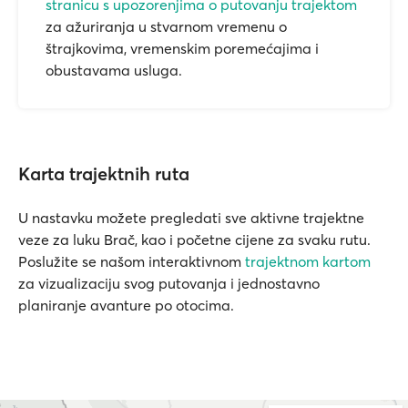
stranicu s upozorenjima o putovanju trajektom
za ažuriranja u stvarnom vremenu o
štrajkovima, vremenskim poremećajima i
obustavama usluga.
Karta trajektnih ruta
U nastavku možete pregledati sve aktivne trajektne
veze za luku Brač, kao i početne cijene za svaku rutu.
Poslužite se našom interaktivnom
trajektnom kartom
za vizualizaciju svog putovanja i jednostavno
planiranje avanture po otocima.