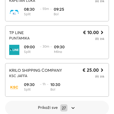
KAPETAN LUKA
08:30
·· 55m ··
09:25
Split
Bol
€ 10.00
TP LINE
PUNTAMIKA
09:00
·· 30m ··
09:30
Split
Milna
€ 25.00
KRILO SHIPPING COMPANY
KSC JAFFA
09:30
·· 1h ··
10:30
Split
Bol
Prikaži sve
27