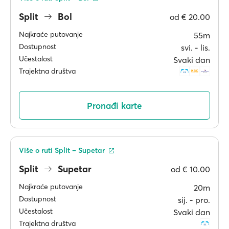
Split
Bol
od
€ 20.00
Najkraće putovanje
55m
Dostupnost
svi. ‐ lis.
Učestalost
Svaki dan
Trajektna društva
Pronađi karte
Više o ruti Split – Supetar
Split
Supetar
od
€ 10.00
Najkraće putovanje
20m
Dostupnost
sij. ‐ pro.
Učestalost
Svaki dan
Trajektna društva