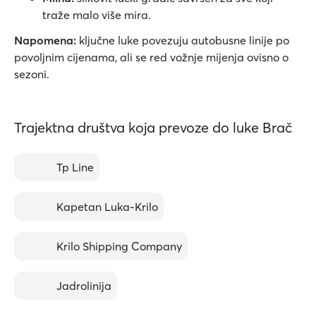
traže malo više mira.
Napomena:
ključne luke povezuju autobusne linije po
povoljnim cijenama, ali se red vožnje mijenja ovisno o
sezoni.
Trajektna društva koja prevoze do luke Brač
Tp Line
Kapetan Luka-Krilo
Krilo Shipping Company
Jadrolinija