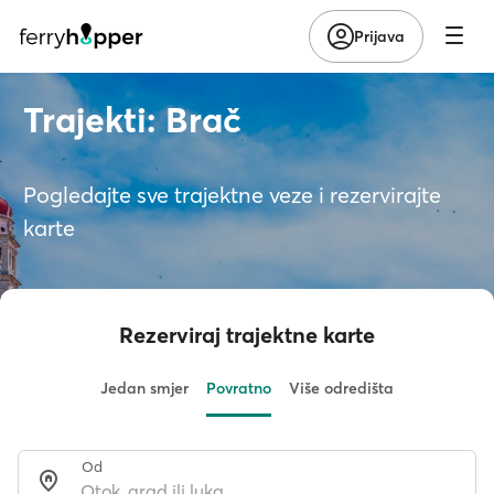
Prijava
Trajekti: Brač
Pogledajte sve trajektne veze i rezervirajte
karte
Rezerviraj trajektne karte
Jedan smjer
Povratno
Više odredišta
Od