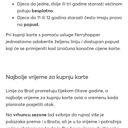
Djeca do jedne, dvije ili tri godine starosti većinom
putuju
besplatno
.
Djeca do 11 ili 12 godina starosti često imaju pravo
na
popust
.
Pri kupnji karte s pomoću usluge Ferryhopper
jednostavno odaberite željenu liniju i dostupan popust
koji će se primijeniti kod izračuna konačne cijene karte.
Najbolje vrijeme za kupnju karte
Linije za Brač prometuju tijekom čitave godine, a
najbolje vrijeme za kupnju karte ovisi o vremenu kada
planirate posjetiti otok.
Na
vrhuncu sezone
(od svibnja do rujna) više je
polazaka prema i s Brača, ali je u to vrijeme i potražnja