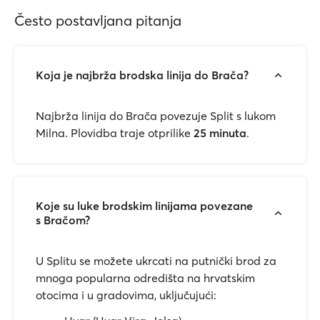
Često postavljana pitanja
Koja je najbrža brodska linija do Brača?
Najbrža linija do Brača povezuje Split s lukom
Milna. Plovidba traje otprilike
25 minuta
.
Koje su luke brodskim linijama povezane
s Bračom?
U Splitu se možete ukrcati na putnički brod za
mnoga popularna odredišta na hrvatskim
otocima i u gradovima, uključujući: