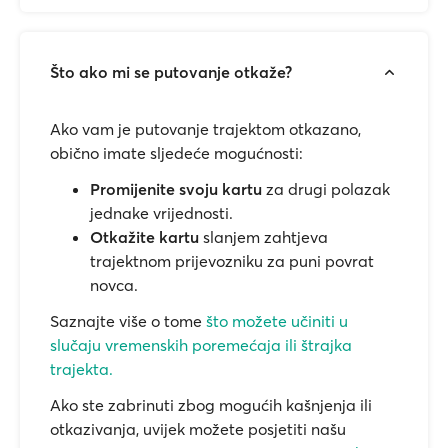
Što ako mi se putovanje otkaže?
Ako vam je putovanje trajektom otkazano,
obično imate sljedeće mogućnosti:
Promijenite svoju kartu
za drugi polazak
jednake vrijednosti.
Otkažite kartu
slanjem zahtjeva
trajektnom prijevozniku za puni povrat
novca.
Saznajte više o tome
što možete učiniti u
slučaju vremenskih poremećaja ili štrajka
trajekta.
Ako ste zabrinuti zbog mogućih kašnjenja ili
otkazivanja, uvijek možete posjetiti našu