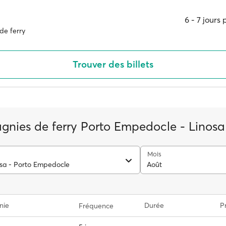
6 ‐ 7 jours
de ferry
Trouver des billets
nies de ferry Porto Empedocle - Linosa
Mois
osa - Porto Empedocle
Août
nie
Durée
Pr
Fréquence