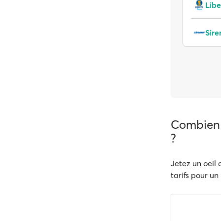
Libe
Sir
Combien 
?
Jetez un oeil 
tarifs pour un