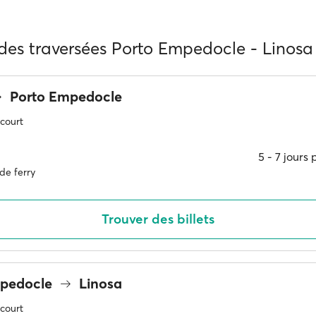
 des traversées Porto Empedocle - Linosa
Porto Empedocle
 court
5 ‐ 7 jours
de ferry
Trouver des billets
mpedocle
Linosa
 court