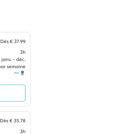
Dès
€ 37.99
3h
janv. ‐ déc.
 par semaine
Dès
€ 35.78
3h