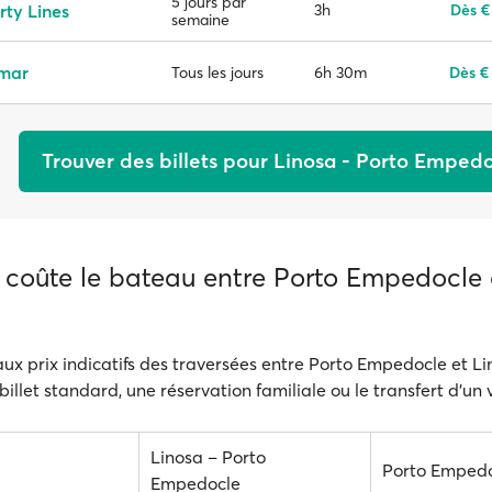
5 jours par
rty Lines
3h
Dès €
semaine
emar
6h 30m
Dès €
Tous les jours
Trouver des billets pour Linosa - Porto Emped
coûte le bateau entre Porto Empedocle 
aux prix indicatifs des traversées entre Porto Empedocle et Li
 billet standard, une réservation familiale ou le transfert d'un 
Linosa – Porto
Porto Empedo
Empedocle