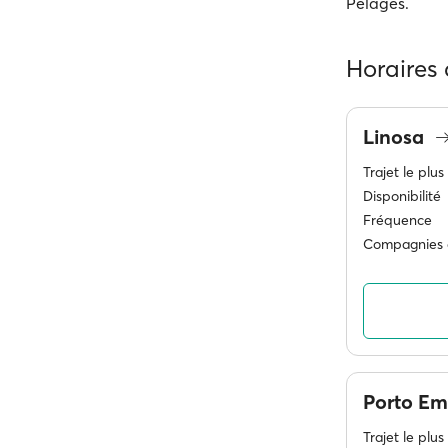
Pélages.
Horaires
Linosa
Trajet le plus
Disponibilité
Fréquence
Compagnies 
Porto E
Trajet le plus