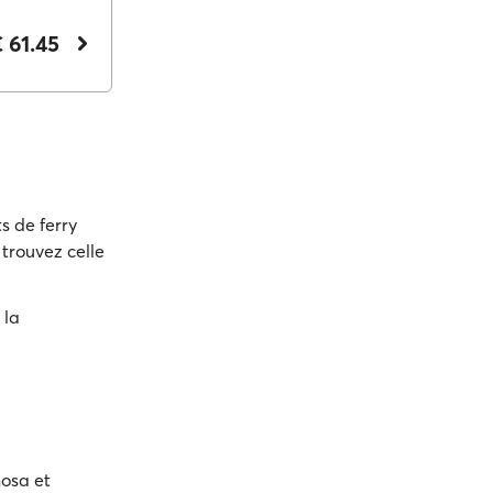
 61.45
s de ferry
 trouvez celle
 la
nosa et