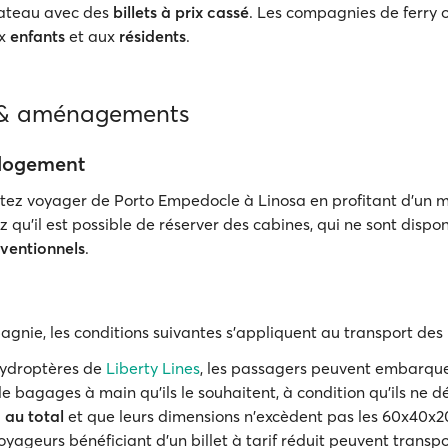
ateau avec des
billets à prix cassé
. Les compagnies de ferry o
ux
enfants
et aux
résidents
.
 & aménagements
 logement
itez voyager de Porto Empedocle à Linosa en profitant d'un
z qu'il est possible de réserver des cabines, qui ne sont dispo
ventionnels
.
agnie, les conditions suivantes s'appliquent au transport des
hydroptères de
Liberty Lines
, les passagers peuvent embarqu
e bagages à main qu'ils le souhaitent, à condition qu'ils ne 
 au total
et que leurs dimensions n'excèdent pas les 60x40x2
oyageurs bénéficiant d'un billet à tarif réduit peuvent transp