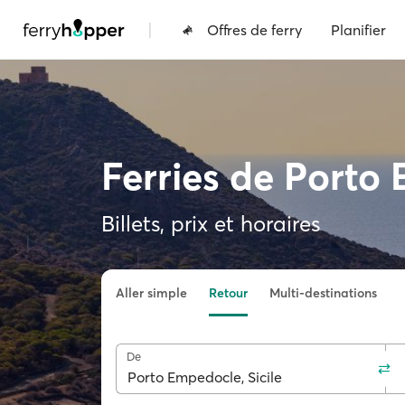
|
Offres de ferry
Planifier
Ferries de Porto
Billets, prix et horaires
Aller simple
Retour
Multi-destinations
De