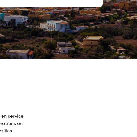
t en service
rmations en
s îles