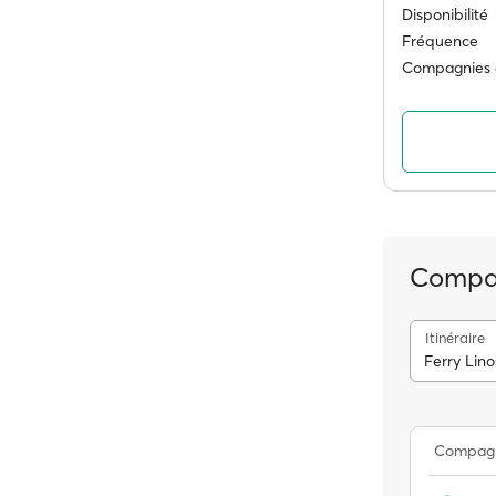
Disponibilité
Fréquence
Compagnies 
Compag
Itinéraire
Ferry Lin
Compag