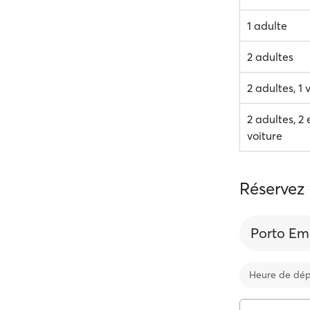
1 adulte
2 adultes
2 adultes, 1 
2 adultes, 2 
voiture
Réservez 
Porto Em
Heure de dép