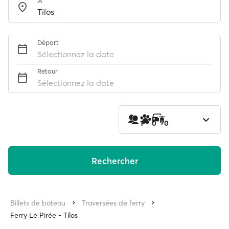
À
Départ
Sélectionnez la date
Retour
Sélectionnez la date
1
0
0
Rechercher
Billets de bateau
Traversées de ferry
Ferry Le Pirée - Tilos