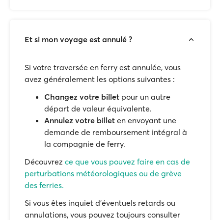
Et si mon voyage est annulé ?
Si votre traversée en ferry est annulée, vous
avez généralement les options suivantes :
Changez votre billet
pour un autre
départ de valeur équivalente.
Annulez votre billet
en envoyant une
demande de remboursement intégral à
la compagnie de ferry.
Découvrez
ce que vous pouvez faire en cas de
perturbations météorologiques ou de grève
des ferries.
Si vous êtes inquiet d'éventuels retards ou
annulations, vous pouvez toujours consulter