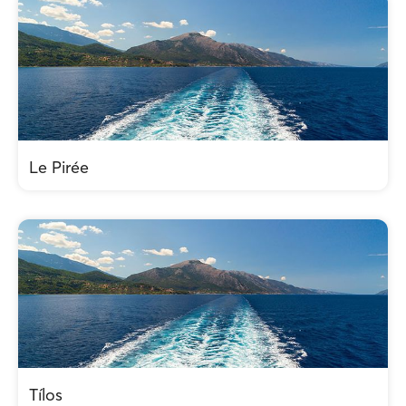
Le Pirée
Tílos