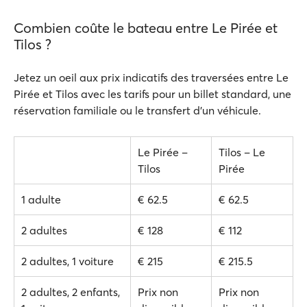
Combien coûte le bateau entre Le Pirée et
Tilos ?
Jetez un oeil aux prix indicatifs des traversées entre Le
Pirée et Tilos avec les tarifs pour un billet standard, une
réservation familiale ou le transfert d'un véhicule.
Le Pirée –
Tilos – Le
Tilos
Pirée
1 adulte
€ 62.5
€ 62.5
2 adultes
€ 128
€ 112
2 adultes, 1 voiture
€ 215
€ 215.5
2 adultes, 2 enfants,
Prix non
Prix non