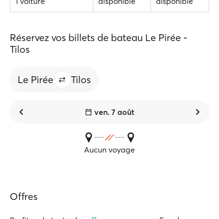
1 voiture
disponible
disponible
Réservez vos billets de bateau Le Pirée -
Tilos
Le Pirée
Tilos
ven. 7 août
Aucun voyage
Offres