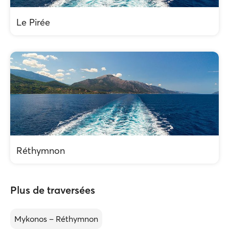
Le Pirée
Réthymnon
Plus de traversées
Mykonos – Réthymnon