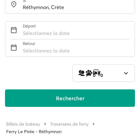
À
Départ
Sélectionnez la date
Retour
Sélectionnez la date
1
0
0
Rechercher
Billets de bateau
Traversées de ferry
Ferry Le Pirée - Réthymnon