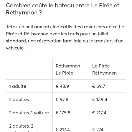
Combien coûte le bateau entre Le Pirée et
Réthymnon ?
Jetez un oeil aux prix indicatifs des traversées entre Le
Pirée et Réthymnon avec les tarifs pour un billet
standard, une réservation familiale ou le transfert d'un
véhicule.
Réthymnon –
Le Pirée –
Le Pirée
Réthymnon
1 adulte
€ 48.9
€ 69.7
2 adultes
€ 97.8
€ 139.4
2 adultes, 1 voiture
€ 175.8
€ 217.4
2 adultes, 2
€ 217.4
€ 274