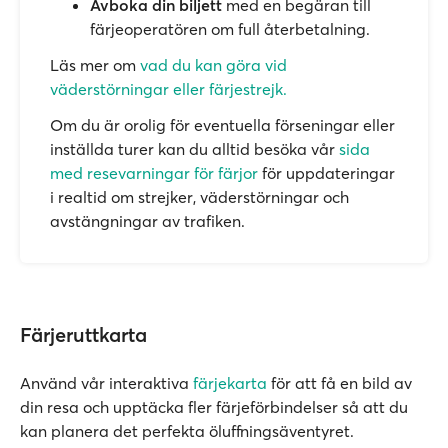
Avboka din biljett
med en begäran till
färjeoperatören om full återbetalning.
Läs mer om
vad du kan göra vid
väderstörningar eller färjestrejk.
Om du är orolig för eventuella förseningar eller
inställda turer kan du alltid besöka vår
sida
med resevarningar för färjor
för uppdateringar
i realtid om strejker, väderstörningar och
avstängningar av trafiken.
Färjeruttkarta
Använd vår interaktiva
färjekarta
för att få en bild av
din resa och upptäcka fler färjeförbindelser så att du
kan planera det perfekta öluffningsäventyret.