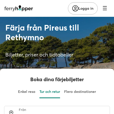
Logga in
Färja från Pireus till
Rethymno
Biljetter, priser och tidtabeller
Boka dina färjebiljetter
Enkel resa
Tur och retur
Flera destinationer
Från