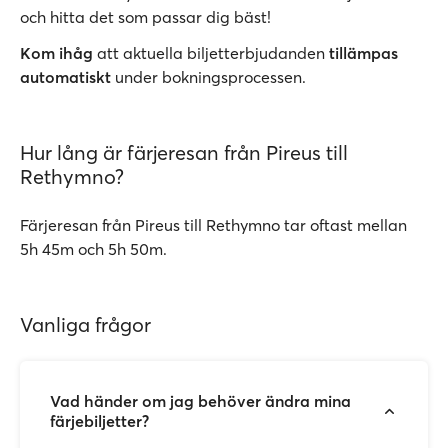
och hitta det som passar dig bäst!
Kom ihåg
att aktuella biljetterbjudanden
tillämpas
automatiskt
under bokningsprocessen.
Hur lång är färjeresan från Pireus till
Rethymno?
Färjeresan från Pireus till Rethymno tar oftast mellan
5h 45m och 5h 50m.
Vanliga frågor
Vad händer om jag behöver ändra mina
färjebiljetter?