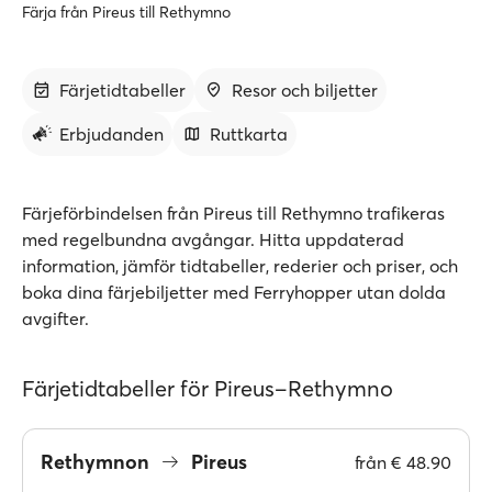
Färja från Pireus till Rethymno
Färjetidtabeller
Resor och biljetter
Erbjudanden
Ruttkarta
Färjeförbindelsen från Pireus till Rethymno trafikeras
med regelbundna avgångar. Hitta uppdaterad
information, jämför tidtabeller, rederier och priser, och
boka dina färjebiljetter med Ferryhopper utan dolda
avgifter.
Färjetidtabeller för Pireus–Rethymno
Rethymnon
Pireus
från
€ 48.90