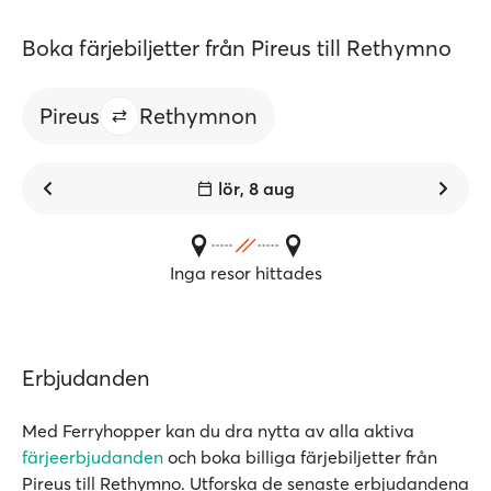
Boka färjebiljetter från Pireus till Rethymno
Pireus
Rethymnon
lör, 8 aug
Inga resor hittades
Erbjudanden
Med Ferryhopper kan du dra nytta av alla aktiva
färjeerbjudanden
och boka billiga färjebiljetter från
Pireus till Rethymno. Utforska de senaste erbjudandena