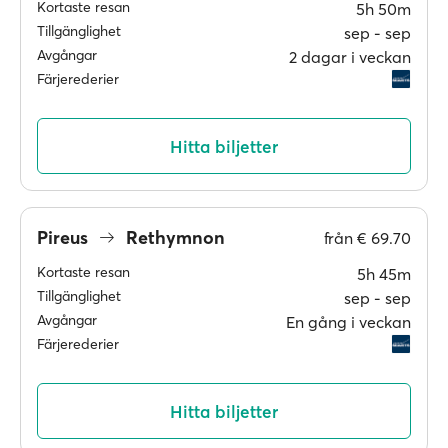
Kortaste resan
5h 50m
Tillgänglighet
sep ‐ sep
Avgångar
2 dagar i veckan
Färjerederier
Hitta biljetter
Pireus
Rethymnon
från
€ 69.70
Kortaste resan
5h 45m
Tillgänglighet
sep ‐ sep
Avgångar
En gång i veckan
Färjerederier
Hitta biljetter