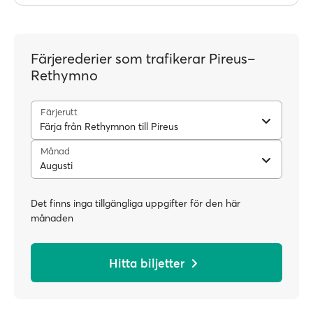
Färjerederier som trafikerar Pireus–
Rethymno
Färjerutt
Färja från Rethymnon till Pireus
Månad
Augusti
Det finns inga tillgängliga uppgifter för den här
månaden
Hitta biljetter