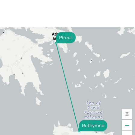
Pireus
Rethymno