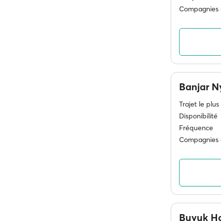
Compagnies 
Banjar 
Trajet le plus
Disponibilité
Fréquence
Compagnies 
Buyuk H