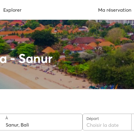
Explorer
Ma réservation
a - Sanur
À
Départ
Choisir la date