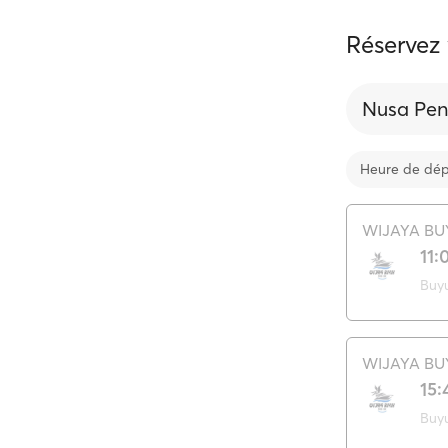
Réservez 
Nusa Peni
Heure de dép
WIJAYA BU
11:
Buy
WIJAYA BU
15:
Buy