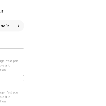
ur
 août
age n'est pas
ble à la
tion
age n'est pas
ble à la
tion