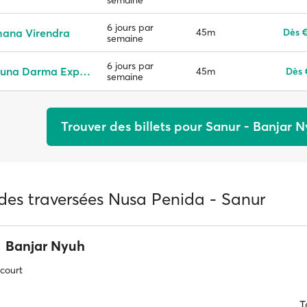
6 jours par
ana Virendra
45m
Dès €
semaine
6 jours par
Waruna Darma Express
45m
Dès 
semaine
Trouver des billets pour Sanur - Banjar 
 des traversées Nusa Penida - Sanur
Banjar Nyuh
 court
T