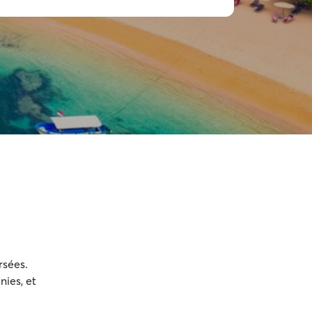
rsées.
nies, et