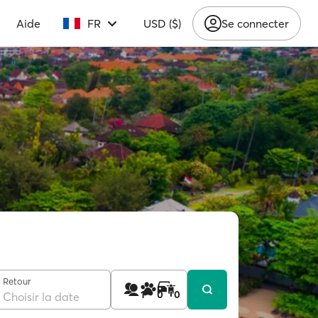
Aide
FR
USD ($)
Se connecter
Retour
1
0
0
Choisir la date