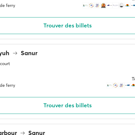
de ferry
Trouver des billets
Nyuh
Sanur
 court
T
de ferry
Trouver des billets
arbour
Sanur