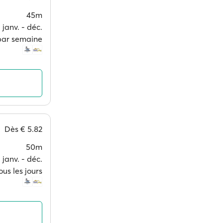
45m
janv. ‐ déc.
 par semaine
Dès
€ 5.82
50m
janv. ‐ déc.
ous les jours