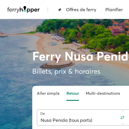
|
Offres de ferry
Planifier
Ferry Nusa Penid
Billets, prix & horaires
Aller simple
Retour
Multi-destinations
De