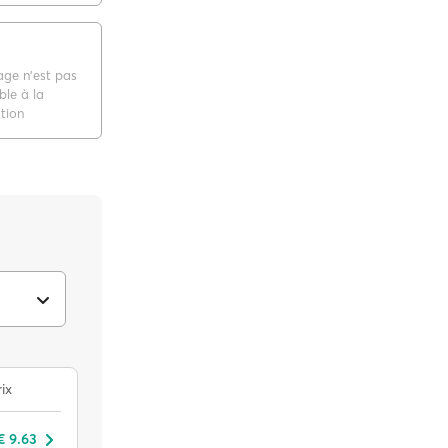
age n'est pas
ble à la
tion
ix
€ 9.63