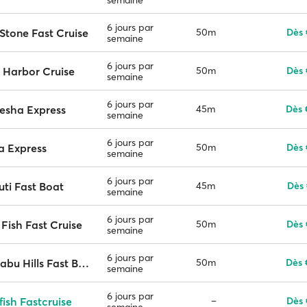
6 jours par
Stone Fast Cruise
50m
Dès 
semaine
6 jours par
 Harbor Cruise
50m
Dès 
semaine
6 jours par
esha Express
45m
Dès 
semaine
6 jours par
a Express
50m
Dès 
semaine
6 jours par
ti Fast Boat
45m
Dès 
semaine
6 jours par
Fish Fast Cruise
50m
Dès 
semaine
6 jours par
Semabu Hills Fast Boat
50m
Dès 
semaine
6 jours par
fish Fastcruise
–
Dès 
semaine