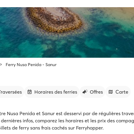
Ferry Nusa Penida - Sanur
 Traversées
Horaires des ferries
Offres
Carte
ntre Nusa Penida et Sanur est desservi par de régulières trave
dernières infos, comparez les horaires et les prix des compag
illets de ferry sans frais cachés sur Ferryhopper.