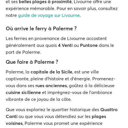
et ses
belles plages à proximité
, Livourne offre une
expérience mémorable. Pour en savoir plus, consultez
notre
guide de voyage sur Livourne
.
Où arrive le ferry à Palerme ?
Les ferries en provenance de Livourne accostent
généralement aux quais
4 Venti
ou
Puntone
dans le
port de Palerme.
Que faire à Palerme ?
Palerme, la
capitale de la Sicile
, est une ville
captivante, pleine d'histoire et d'énergie. Promenez-
vous dans ses
rues anciennes
, goûtez à la délicieuse
cuisine sicilienne
et imprégnez-vous de l'ambiance
vibrante de ce joyau de la côte.
Que vous exploriez le quartier historique des
Quattro
Canti
ou que vous vous détendiez sur les
plages
voisines
, Palerme vous promet une expérience