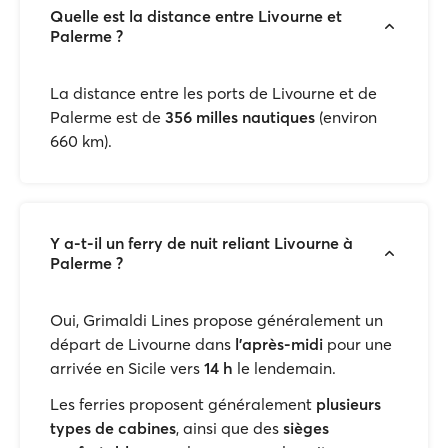
Quelle est la distance entre Livourne et
Palerme ?
La distance entre les ports de Livourne et de
Palerme est de
356 milles nautiques
(environ
660 km).
Y a-t-il un ferry de nuit reliant Livourne à
Palerme ?
Oui, Grimaldi Lines propose généralement un
départ de Livourne dans
l'après-midi
pour une
arrivée en Sicile vers
14 h
le lendemain.
Les ferries proposent généralement
plusieurs
types de cabines
, ainsi que des
sièges