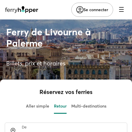
Se connecter
Ferry de Livourne à
Palerme
Billets, prix et horaires
Réservez vos ferries
Aller simple
Retour
Multi-destinations
De