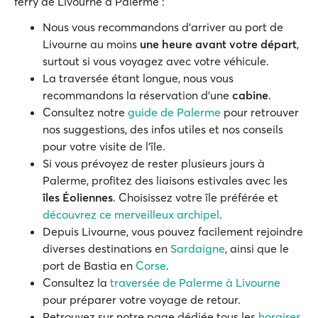
ferry de Livourne à Palerme :
Nous vous recommandons d'arriver au port de
Livourne au moins
une heure avant votre départ
,
surtout si vous voyagez avec votre véhicule.
La traversée étant longue, nous vous
recommandons la réservation d’une
cabine
.
Consultez notre
guide de Palerme
pour retrouver
nos suggestions, des infos utiles et nos conseils
pour votre visite de l'île.
Si vous prévoyez de rester plusieurs jours à
Palerme, profitez des liaisons estivales avec les
îles Éoliennes
. Choisissez votre île préférée et
découvrez ce merveilleux archipel
.
Depuis Livourne, vous pouvez facilement rejoindre
diverses destinations en
Sardaigne
, ainsi que le
port de Bastia en
Corse
.
Consultez la
traversée de Palerme à Livourne
pour préparer votre voyage de retour.
Retrouvez sur notre page dédiée tous les
horaires