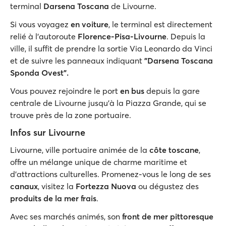
terminal
Darsena Toscana
de Livourne.
Si vous voyagez
en voiture
, le terminal est directement
relié à l'autoroute
Florence-Pisa-Livourne
. Depuis la
ville, il suffit de prendre la sortie Via Leonardo da Vinci
et de suivre les panneaux indiquant
"Darsena Toscana
Sponda Ovest".
Vous pouvez rejoindre le port
en
bus
depuis la gare
centrale de Livourne jusqu'à la Piazza Grande, qui se
trouve près de la zone portuaire.
Infos sur Livourne
Livourne, ville portuaire animée de la
côte toscane
,
offre un mélange unique de charme maritime et
d'attractions culturelles. Promenez-vous le long de ses
canaux
, visitez la
Fortezza Nuova
ou dégustez des
produits de la mer frais
.
Avec ses marchés animés, son
front de mer pittoresque