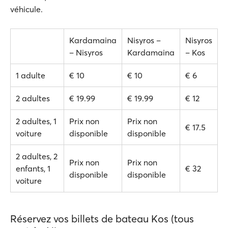
véhicule.
Kardamaina
Nisyros –
Nisyros
– Nisyros
Kardamaina
– Kos
1 adulte
€ 10
€ 10
€ 6
2 adultes
€ 19.99
€ 19.99
€ 12
2 adultes, 1
Prix non
Prix non
€ 17.5
voiture
disponible
disponible
2 adultes, 2
Prix non
Prix non
enfants, 1
€ 32
disponible
disponible
voiture
Réservez vos billets de bateau Kos (tous