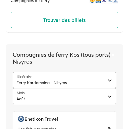
Compagnies de ferry
Trouver des billets
Compagnies de ferry Kos (tous ports) -
Nisyros
Itinéraire
Ferry Kardamaina - Nisyros
Mois
Août
Enetikon Travel
1h
Une fois par semaine