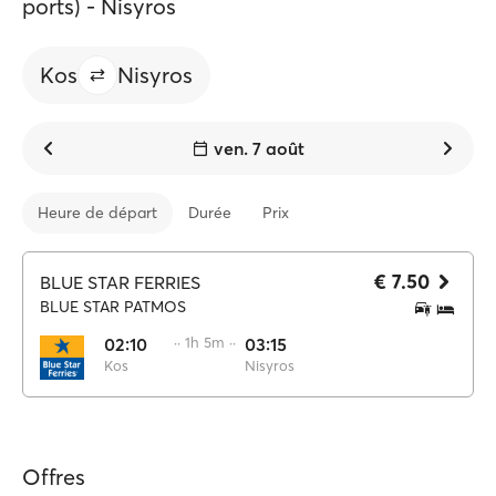
ports) - Nisyros
Kos
Nisyros
ven. 7 août
Heure de départ
Durée
Prix
€ 7.50
BLUE STAR FERRIES
BLUE STAR PATMOS
02:10
·· 1h 5m ··
03:15
Kos
Nisyros
Offres