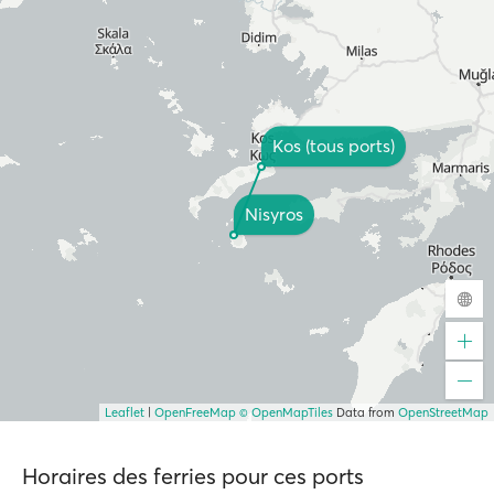
Kos (tous ports)
Nisyros
Leaflet
|
OpenFreeMap
© OpenMapTiles
Data from
OpenStreetMap
Horaires des ferries pour ces ports