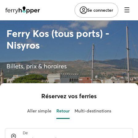
Se connecter
Ferry Kos (tous ports) -
Nisyros
Billets, prix & horaires
Réservez vos ferries
Aller simple
Retour
Multi-destinations
De